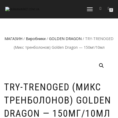
МОБІЛЬНЕ
0
МЕНЮ
МАГАЗИН
/
Виробники
/
GOLDEN DRAGON
/ TRY-TRENOGED
(Микс тренболонов) Golden Dragon — 150мг/10мл
TRY-TRENOGED (МИКС
ТРЕНБОЛОНОВ) GOLDEN
DRAGON — 150МГ/10МЛ