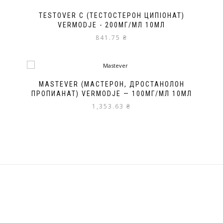
TESTOVER C (ТЕСТОСТЕРОН ЦИПІОНАТ)
VERMODJE - 200МГ/МЛ 10МЛ
841.75
₴
MASTEVER (МАСТЕРОН, ДРОСТАНОЛОН
ПРОПИАНАТ) VERMODJE — 100МГ/МЛ 10МЛ
1,353.63
₴