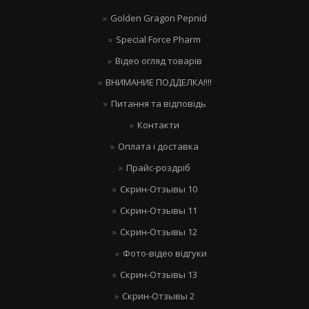
Golden Gragon Pepnid
Special Force Pharm
Відео огляд товарів
ВНИМАНИЕ ПОДДЕЛКА!!!!
Питання та відповідь
Контакти
Оплата і доставка
Прайс-роздріб
Скрин-Отзывы 10
Скрин-Отзывы 11
Скрин-Отзывы 12
Фото-відео відгуки
Скрин-Отзывы 13
Скрин-Отзывы 2