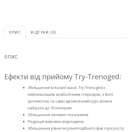
ОПИС
ВІДГУКИ (0)
ОПИС
Ефекти від прийому Try-Trenoged:
Збільшення м'язової маси. Try-Trenoged є
найсильнішим анаболічним стероїдом, з його
допомогою за один двомісячний курс можна
набрати до 10 кілограм
Збільшення силових показників
Редукція жирових відкладень
Збільшення рівня інсуліноподібного фактора росту