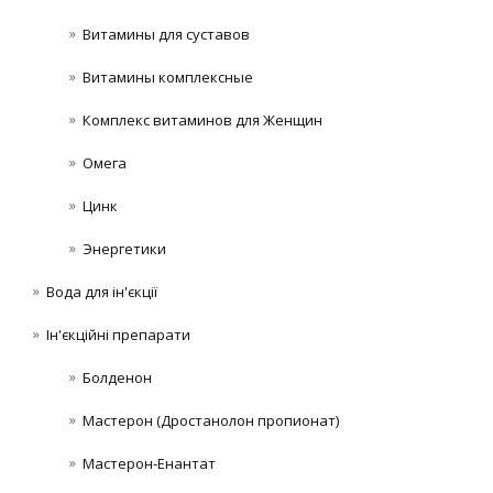
Витамины для суставов
Витамины комплексные
Комплекс витаминов для Женщин
Омега
Цинк
Энергетики
Вода для ін'єкції
Ін'єкційні препарати
Болденон
Мастерон (Дростанолон пропионат)
Мастерон-Енантат