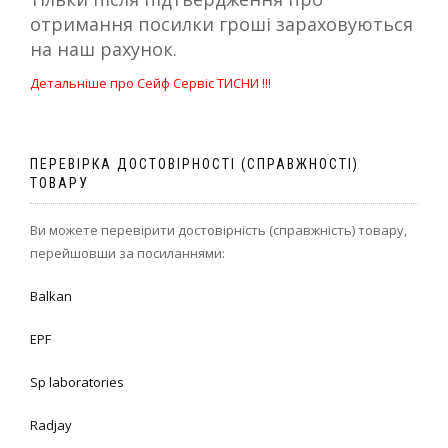
отримання посилки гроші зараховуються
на наш рахунок.
Детальніше про Сейф Сервіс ТИСНИ !!!
ПЕРЕВІРКА ДОСТОВІРНОСТІ (СПРАВЖНОСТІ)
ТОВАРУ
Ви можете перевірити достовірність (справжність) товару,
перейшовши за посиланнями:
Balkan
EPF
Sp laboratories
Radjay