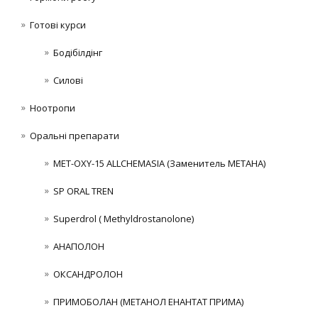
Готові курси
Бодібілдінг
Силові
Ноотропи
Оральні препарати
MET-OXY-15 ALLCHEMASIA (Заменитель МЕТАНА)
SP ORAL TREN
Superdrol ( Methyldrostanolone)
АНАПОЛОН
ОКСАНДРОЛОН
ПРИМОБОЛАН (МЕТАНОЛ ЕНАНТАТ ПРИМА)