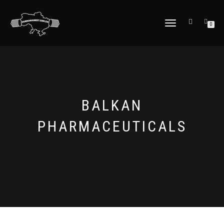
МОБІЛЬНЕ
0
МЕНЮ
BALKAN
PHARMACEUTICALS