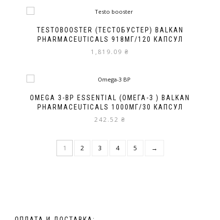
TESTOBOOSTER (ТЕСТОБУСТЕР) BALKAN
PHARMACEUTICALS 918МГ/120 КАПСУЛ
1,819.09
₴
OMEGA 3-BP ESSENTIAL (ОМЕГА-3 ) BALKAN
PHARMACEUTICALS 1000МГ/30 КАПСУЛ
242.52
₴
1
2
3
4
5
→
ОПЛАТА И ДОСТАВКА: