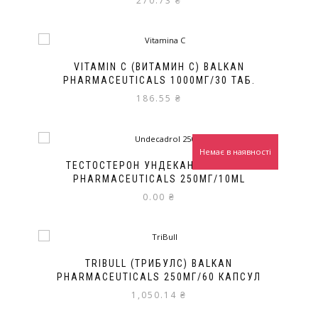
270.73
₴
VITAMIN C (ВИТАМИН С) BALKAN
PHARMACEUTICALS 1000МГ/30 ТАБ.
186.55
₴
Немає в наявності
ТЕСТОСТЕРОН УНДЕКАНАТ BALKAN
PHARMACEUTICALS 250МГ/10ML
0.00
₴
TRIBULL (ТРИБУЛС) BALKAN
PHARMACEUTICALS 250МГ/60 КАПСУЛ
1,050.14
₴