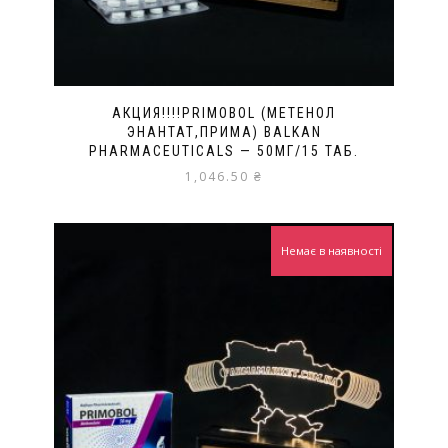
АКЦИЯ!!!!PRIMOBOL (МЕТЕНОЛ
ЭНАНТАТ,ПРИМА) BALKAN
PHARMACEUTICALS — 50МГ/15 ТАБ.
1,046.50
₴
Немає в наявності