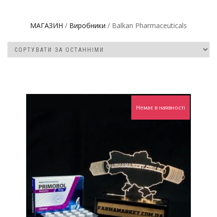
МАГАЗИН
/
Виробники
/ Balkan Pharmaceuticals
Немає в наявності