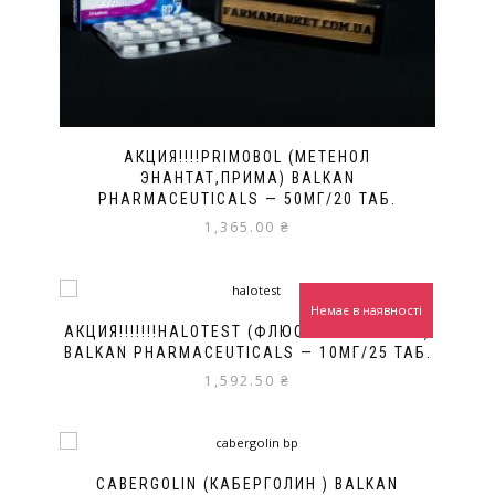
АКЦИЯ!!!!PRIMOBOL (МЕТЕНОЛ
ЭНАНТАТ,ПРИМА) BALKAN
PHARMACEUTICALS — 50МГ/20 ТАБ.
1,365.00
₴
Немає в наявності
АКЦИЯ!!!!!!!HALOTEST (ФЛЮОКСИМЕСТЕРОН)
BALKAN PHARMACEUTICALS — 10МГ/25 ТАБ.
1,592.50
₴
CABERGOLIN (КАБЕРГОЛИН ) BALKAN