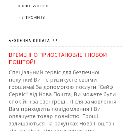
КЛЕНБУТЕРОЛ
ЛІТІРОНІН Т3
БЕЗПЕЧНА ОПЛАТА !!!!
ВРЕМЕННО ПРИОСТАНОВЛЕН НОВОЙ
ПОШТОЙ!
Спеціальний сервіс для безпечної
покупки! Ви не ризикуєте своїми
грошима! За допомогою послуги "Сейф
Сервіс" від Нова Пошта, Ви можете бути
спокійні за свої гроші. Після замовлення
Вам приходить повідомлення і Ви
оплачуєте товар повністю. Гроші
залишаються на рахунках Нова Пошта і
тільки після підтвердження про