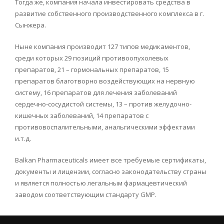
Тогда же, компания начала инвестировать средства в
развитие собственного производственного комплекса в г.
Сынжера.
Ныне компания производит 127 типов медикаментов,
среди которых 29 позиций противоопухолевых
препаратов, 21 – гормональных препаратов, 15
препаратов благотворно воздействующих на нервную
систему, 16 препаратов для лечения заболеваний
сердечно-сосудистой системы, 13 – против желудочно-
кишечных заболеваний, 14 препаратов с
противовоспалительными, анальгическими эффектами
и.т.д.
Balkan Pharmaceuticals имеет все требуемые сертификаты,
документы и лицензии, согласно законодательству страны
и является полностью легальным фармацевтический
заводом соответствующим стандарту GMP.