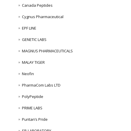
Canada Peptides
Cygnus Pharmaceutical
EPF LINE
GENETIC LABS
MAGNUS PHARMACEUTICALS
MALAY TIGER
Neofin
PharmaCom Labs LTD
PolyPeptide
PRIME LABS
Puritan’s Pride
SP-LABORATORY