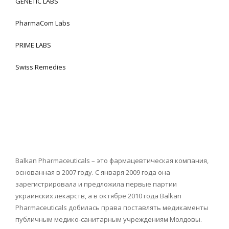
GENETIC LABS
PharmaCom Labs
PRIME LABS
Swiss Remedies
Balkan Pharmaceuticals – это фармацевтическая компания,
основанная в 2007 году. С января 2009 года она
зарегистрировала и предложила первые партии
украинских лекарств, а в октябре 2010 года Balkan
Pharmaceuticals добилась права поставлять медикаменты
публичным медико-санитарным учреждениям Молдовы.