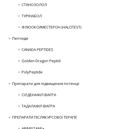
СТАНОЗОЛОЛ
ТУРІНАБОЛ
ФЛЮОКСИМЕСТЕРОН (HALOTEST)
Пептиди
CANADA PEPTIDES
Golden Dragon Peptid
PolyPeptide
Препарати для підвищення потенції
СІЛДЕНАФІЛ ВІАГРА
ТАДАЛАФІЛ ВІАГРА
ПРЕПАРАТИ ПІСЛЯКУРСОВОЇ ТЕРАПІЇ
ARIMISTANE+