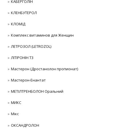
КАБЕРГОЛІН
КЛЕНБУТЕРОЛ
КЛОМІД
Комплекс витаминов для Женщин
ЛЕТРОЗОЛ (LETROZOL)
ЛІТІРОНІН Т3
Мастерон (Дростанолон пропионат)
Мастерон-Енантат
МЕТІЛТРЕНБОЛОН Оральний
МИКС
Мікс
ОКСАНДРОЛОН