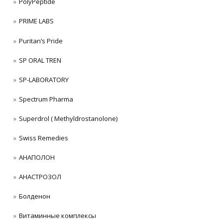
PolyPeptide
PRIME LABS
Puritan’s Pride
SP ORAL TREN
SP-LABORATORY
Spectrum Pharma
Superdrol ( Methyldrostanolone)
Swiss Remedies
АНАПОЛОН
АНАСТРОЗОЛ
Болденон
Витаминные комплексы