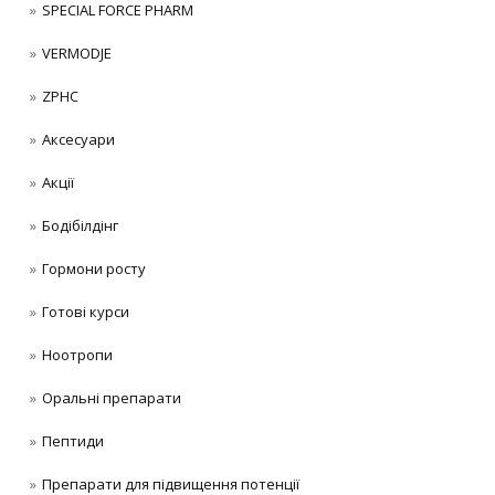
SPECIAL FORCE PHARM
VERMODJE
ZPHC
Аксесуари
Акції
Бодібілдінг
Гормони росту
Готові курси
Ноотропи
Оральні препарати
Пептиди
Препарати для підвищення потенції