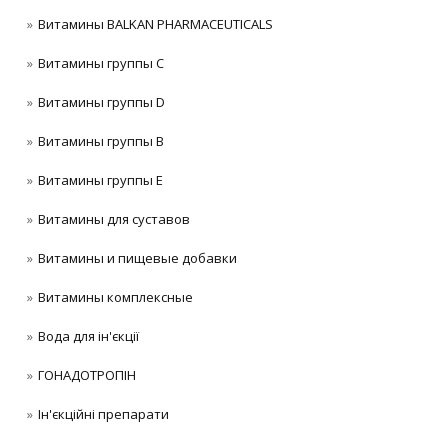
Витамины BALKAN PHARMACEUTICALS
Витамины группы C
Витамины группы D
Витамины группы В
Витамины группы Е
Витамины для суставов
Витамины и пищевые добавки
Витамины комплексные
Вода для ін'єкції
ГОНАДОТРОПІН
Ін'єкційні препарати