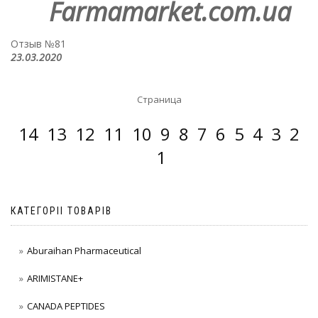
Farmamarket.com.ua
Отзыв №81
23.03.2020
Страница
14
13
12
11
10
9
8
7
6
5
4
3
2
1
КАТЕГОРІІ ТОВАРІВ
Aburaihan Pharmaceutical
ARIMISTANE+
CANADA PEPTIDES