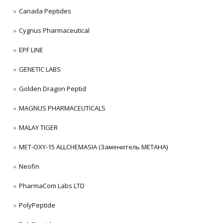
Canada Peptides
Cygnus Pharmaceutical
EPF LINE
GENETIC LABS
Golden Dragon Peptid
MAGNUS PHARMACEUTICALS
MALAY TIGER
MET-OXY-15 ALLCHEMASIA (Заменитель МЕТАНА)
Neofin
PharmaCom Labs LTD
PolyPeptide