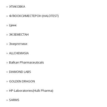
УПАКОВКА
ФЛЮОКСИМЕСТЕРОН (HALOTEST)
Цинк
ЭКЗЕМЕСТАН
Энергетики
ALLCHEMASIA
Balkan Pharmaceuticals
DIAMOND LABS
GOLDEN DRAGON
HP-Laboratories(Hulk Pharma)
SARMS