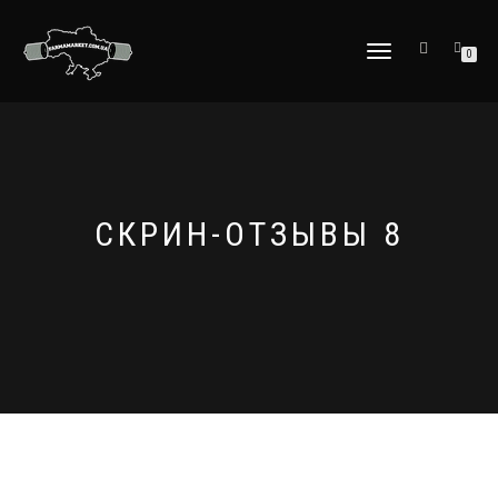
МОБІЛЬНЕ
0
МЕНЮ
СКРИН-ОТЗЫВЫ 8