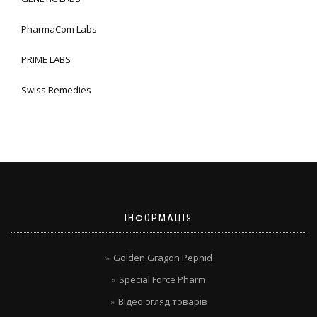
PharmaCom Labs
PRIME LABS
Swiss Remedies
ІНФОРМАЦІЯ
Golden Gragon Pepnid
Special Force Pharm
Відео огляд товарів