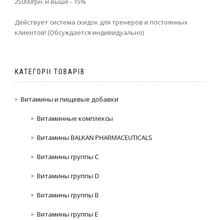
25000грн. и выше - 15%
Действует система скидок для тренеров и постоянных
клиентов! (Обсуждается индивидуально)
КАТЕГОРІІ ТОВАРІВ
Витамины и пищевые добавки
Витаминные комплексы
Витамины BALKAN PHARMACEUTICALS
Витамины группы C
Витамины группы D
Витамины группы В
Витамины группы Е