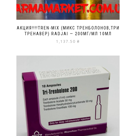
АКЦИЯ!!!!TREN-MIX (МИКС ТРЕНБОЛОНОВ,ТРИ
ТРЕНАВЕР) RADJAI — 200МГ/МЛ 10МЛ
1,137.50
₴