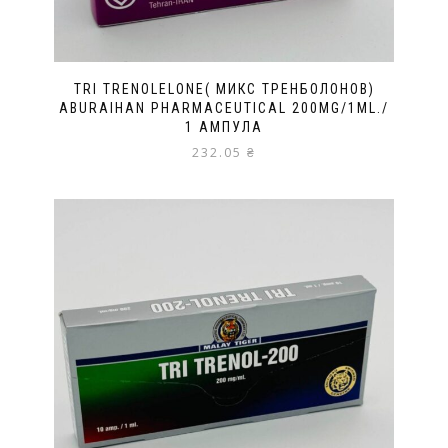
TRI TRENOLELОNE( МИКС ТРЕНБОЛОНОВ)
ABURAIHAN PHARMACEUTICAL 200MG/1ML./
1 АМПУЛА
232.05
₴