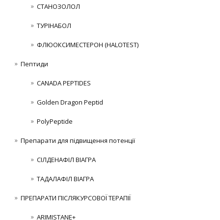
СТАНОЗОЛОЛ
ТУРІНАБОЛ
ФЛЮОКСИМЕСТЕРОН (HALOTEST)
Пептиди
CANADA PEPTIDES
Golden Dragon Peptid
PolyPeptide
Препарати для підвищення потенції
СІЛДЕНАФІЛ ВІАГРА
ТАДАЛАФІЛ ВІАГРА
ПРЕПАРАТИ ПІСЛЯКУРСОВОЇ ТЕРАПІЇ
ARIMISTANE+