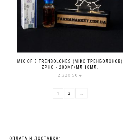
MIX OF 3 TRENBOLONES (МІКС ТРЕНБОЛОНОВ)
ZPHC - 200МГ/МЛ 10МЛ.
2,320.50
₴
1
2
→
ОПЛАТА И ДОСТАВКА: