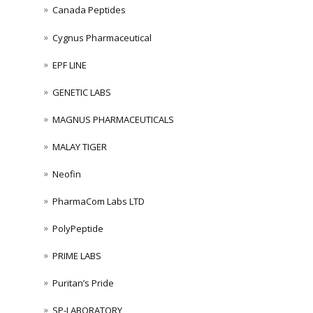
Canada Peptides
Cygnus Pharmaceutical
EPF LINE
GENETIC LABS
MAGNUS PHARMACEUTICALS
MALAY TIGER
Neofin
PharmaCom Labs LTD
PolyPeptide
PRIME LABS
Puritan’s Pride
SP-LABORATORY