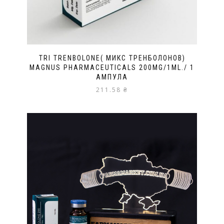
TRI TRENBOLONE( МИКС ТРЕНБОЛОНОВ)
MAGNUS PHARMACEUTICALS 200MG/1ML./ 1
АМПУЛА
211.58
₴