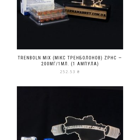
TRENBOLN MIX (МІКС ТРЕНБОЛОНОВ) ZPHC —
200МГ/1МЛ. (1 АМПУЛА)
252.53
₴