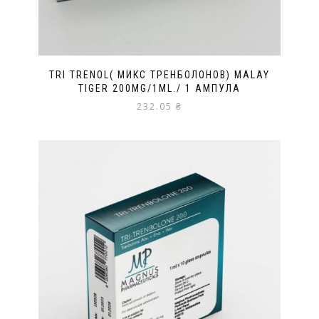
TRI TRENOL( МИКС ТРЕНБОЛОНОВ) MALAY
TIGER 200MG/1ML./ 1 АМПУЛА
232.05
₴