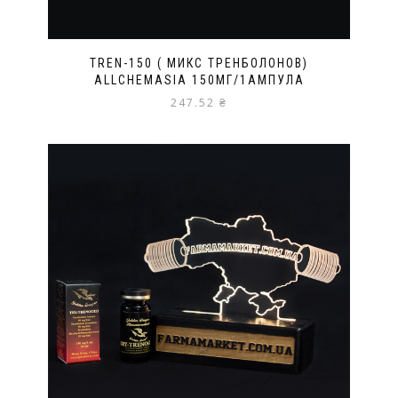
TREN-150 ( МИКС ТРЕНБОЛОНОВ)
ALLCHEMASIA 150МГ/1АМПУЛА
247.52
₴