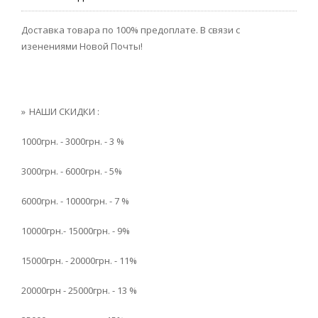
Доставка товара по 100% предоплате. В связи с
изенениями Новой Почты!
НАШИ СКИДКИ :
1000грн. - 3000грн. - 3 %
3000грн. - 6000грн. - 5%
6000грн. - 10000грн. - 7 %
10000грн.- 15000грн. - 9%
15000грн. - 20000грн. - 11%
20000грн - 25000грн. - 13 %