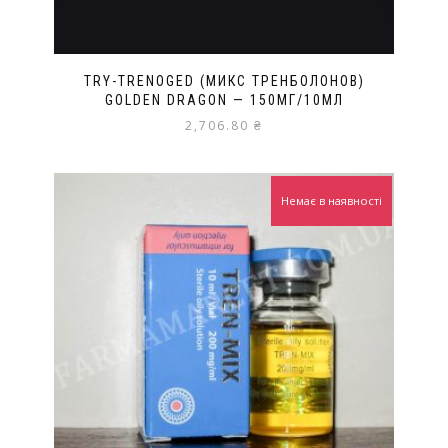
TRY-TRENOGED (МИКС ТРЕНБОЛОНОВ)
GOLDEN DRAGON — 150МГ/10МЛ
2,706.80
₴
Немає в наявності