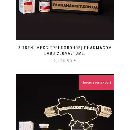
3 TREN( МИКС ТРЕНБОЛОНОВ) PHARMACOM
LABS 200MG/10ML.
2,138.50
₴
Немає в наявності