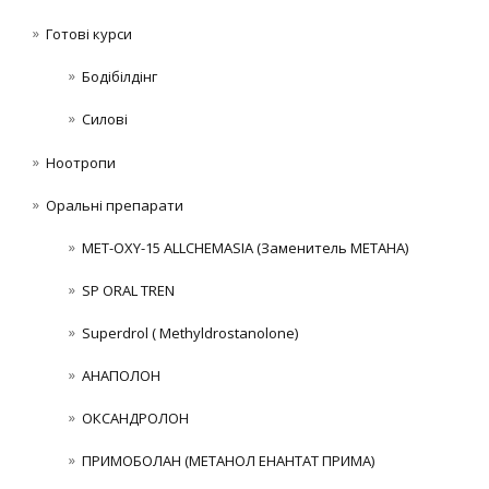
Готові курси
Бодібілдінг
Силові
Ноотропи
Оральні препарати
MET-OXY-15 ALLCHEMASIA (Заменитель МЕТАНА)
SP ORAL TREN
Superdrol ( Methyldrostanolone)
АНАПОЛОН
ОКСАНДРОЛОН
ПРИМОБОЛАН (МЕТАНОЛ ЕНАНТАТ ПРИМА)