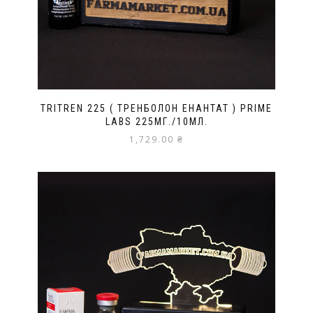
TRITREN 225 ( ТРЕНБОЛОН ЕНАНТАТ ) PRIME
LABS 225МГ./10МЛ.
1,729.00
₴