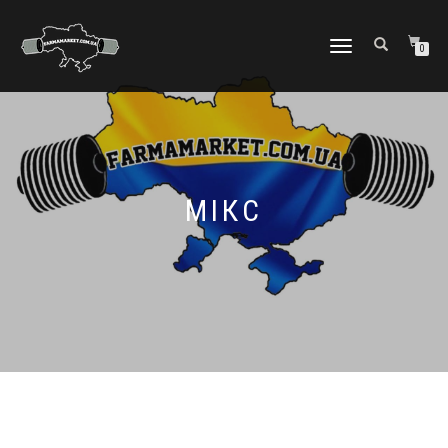
МОБІЛЬНЕ
0
МЕНЮ
МІКС