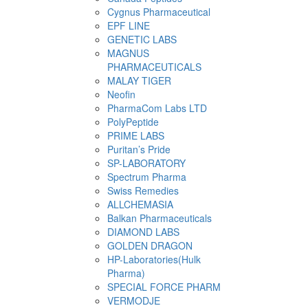
Cygnus Pharmaceutical
EPF LINE
GENETIC LABS
MAGNUS
PHARMACEUTICALS
MALAY TIGER
Neofin
PharmaCom Labs LTD
PolyPeptide
PRIME LABS
Puritan’s Pride
SP-LABORATORY
Spectrum Pharma
Swiss Remedies
ALLCHEMASIA
Balkan Pharmaceuticals
DIAMOND LABS
GOLDEN DRAGON
HP-Laboratories(Hulk
Pharma)
SPECIAL FORCE PHARM
VERMODJE