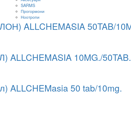
SARMS
Прогормони
Ноотропи
ЛОН) ALLCHEMASIA 50TAB/10
Л) ALLCHEMASIA 10MG./50TAB.
ол) ALLCHEMasia 50 tab/10mg.