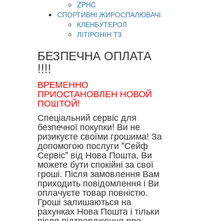
ZPHC
СПОРТИВНІ ЖИРОСПАЛЮВАЧІ
КЛЕНБУТЕРОЛ
ЛІТІРОНІН Т3
БЕЗПЕЧНА ОПЛАТА
!!!!
ВРЕМЕННО
ПРИОСТАНОВЛЕН НОВОЙ
ПОШТОЙ!
Спеціальний сервіс для
безпечної покупки! Ви не
ризикуєте своїми грошима! За
допомогою послуги "Сейф
Сервіс" від Нова Пошта, Ви
можете бути спокійні за свої
гроші. Після замовлення Вам
приходить повідомлення і Ви
оплачуєте товар повністю.
Гроші залишаються на
рахунках Нова Пошта і тільки
після підтвердження про