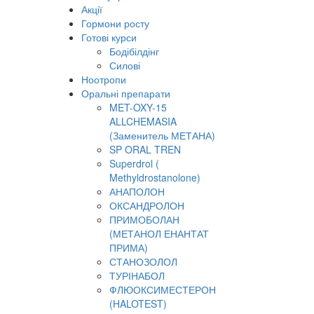
Акції
Гормони росту
Готові курси
Бодібілдінг
Силові
Ноотропи
Оральні препарати
MET-OXY-15
ALLCHEMASIA
(Заменитель МЕТАНА)
SP ORAL TREN
Superdrol (
Methyldrostanolone)
АНАПОЛОН
ОКСАНДРОЛОН
ПРИМОБОЛАН
(МЕТАНОЛ ЕНАНТАТ
ПРИМА)
СТАНОЗОЛОЛ
ТУРІНАБОЛ
ФЛЮОКСИМЕСТЕРОН
(HALOTEST)