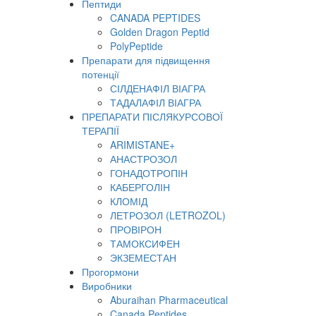
Пептиди
CANADA PEPTIDES
Golden Dragon Peptid
PolyPeptide
Препарати для підвищення
потенції
СІЛДЕНАФІЛ ВІАГРА
ТАДАЛАФІЛ ВІАГРА
ПРЕПАРАТИ ПІСЛЯКУРСОВОЇ
ТЕРАПІЇ
ARIMISTANE+
АНАСТРОЗОЛ
ГОНАДОТРОПІН
КАБЕРГОЛІН
КЛОМІД
ЛЕТРОЗОЛ (LETROZOL)
ПРОВІРОН
ТАМОКСИФЕН
ЭКЗЕМЕСТАН
Прогормони
Виробники
Aburaihan Pharmaceutical
Canada Peptides