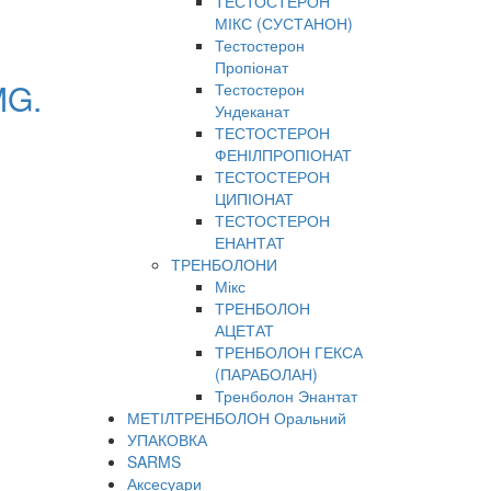
ТЕСТОСТЕРОН
МІКС (СУСТАНОН)
Тестостерон
Пропіонат
MG.
Тестостерон
Ундеканат
ТЕСТОСТЕРОН
ФЕНІЛПРОПІОНАТ
ТЕСТОСТЕРОН
ЦИПІОНАТ
ТЕСТОСТЕРОН
ЕНАНТАТ
ТРЕНБОЛОНИ
Мікс
ТРЕНБОЛОН
АЦЕТАТ
ТРЕНБОЛОН ГЕКСА
(ПАРАБОЛАН)
Тренболон Энантат
МЕТІЛТРЕНБОЛОН Оральний
УПАКОВКА
SARMS
Аксесуари