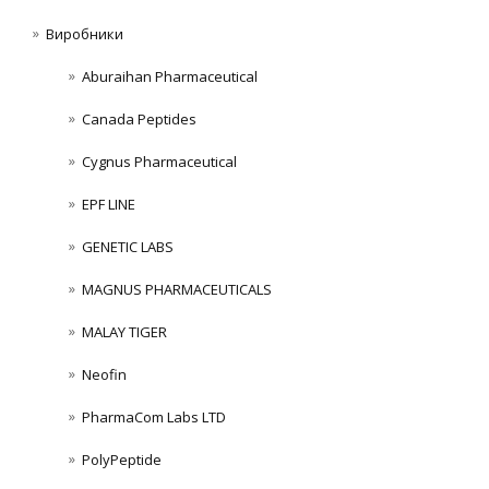
Виробники
Aburaihan Pharmaceutical
Canada Peptides
Cygnus Pharmaceutical
EPF LINE
GENETIC LABS
MAGNUS PHARMACEUTICALS
MALAY TIGER
Neofin
PharmaCom Labs LTD
PolyPeptide