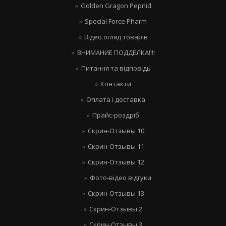
Golden Gragon Pepnid
Special Force Pharm
Відео огляд товарів
ВНИМАНИЕ ПОДДЕЛКА!!!!
Питання та відповідь
Контакти
Оплата і доставка
Прайс-роздріб
Скрин-Отзывы 10
Скрин-Отзывы 11
Скрин-Отзывы 12
Фото-відео відгуки
Скрин-Отзывы 13
Скрин-Отзывы 2
Скрин-Отзывы 3