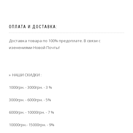
ОПЛАТА И ДОСТАВКА:
Доставка товара по 100% предоплате. В связи с
изенениями Новой Почты!
НАШИ СКИДКИ :
1000грн. - 3000грн. - 3 %
3000грн. - 6000грн. - 5%
6000грн. - 10000грн. - 7 %
10000грн.- 15000грн. - 9%