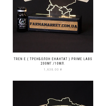
TREN E ( ТРЕНБОЛОН ЕНАНТАТ ) PRIME LABS
200МГ./10МЛ.
1,638.00
₴