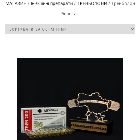
МАГАЗИН
/
Ін'єкційні препарати
/
ТРЕНБОЛОНИ
/ Тренболон
Энантат