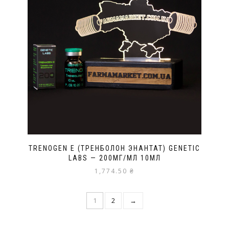
TRENOGEN E (ТРЕНБОЛОН ЭНАНТАТ) GENETIC
LABS — 200МГ/МЛ 10МЛ
1,774.50
₴
1
2
→