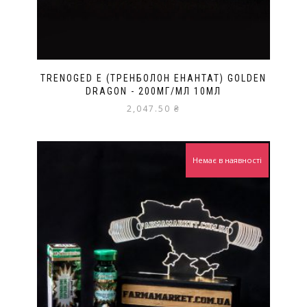
TRENOGED E (ТРЕНБОЛОН ЕНАНТАТ) GOLDEN
DRAGON - 200МГ/МЛ 10МЛ
2,047.50
₴
Немає в наявності