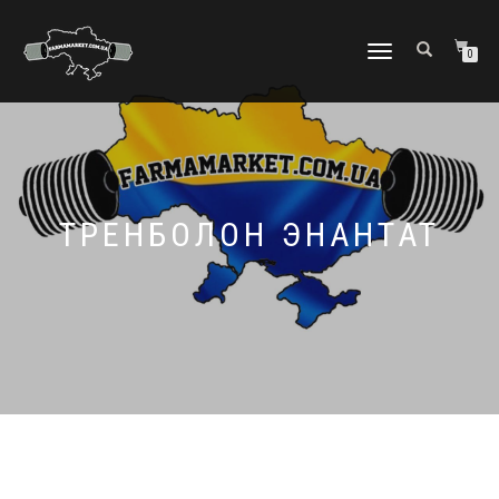
МОБІЛЬНЕ
0
МЕНЮ
ТРЕНБОЛОН ЭНАНТАТ