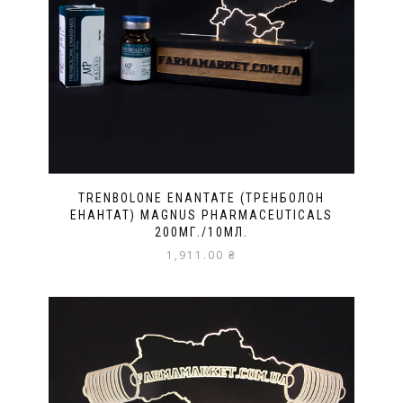
TRENBOLONE ENANTATE (ТРЕНБОЛОН
ЕНАНТАТ) MAGNUS PHARMACEUTICALS
200МГ./10МЛ.
1,911.00
₴