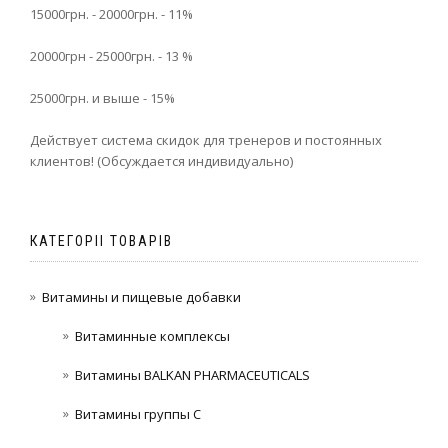
15000грн. - 20000грн. - 11%
20000грн - 25000грн. - 13 %
25000грн. и выше - 15%
Действует система скидок для тренеров и постоянных
клиентов! (Обсуждается индивидуально)
КАТЕГОРІІ ТОВАРІВ
Витамины и пищевые добавки
Витаминные комплексы
Витамины BALKAN PHARMACEUTICALS
Витамины группы C