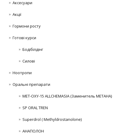
Аксесуари
Акції
Гормони росту
Готові курси
Бодібілдінг
Силові
Ноотропи
Оральні препарати
MET-OXY-15 ALLCHEMASIA (Заменитель МЕТАНА)
SP ORAL TREN
Superdrol ( Methyldrostanolone)
АНАПОЛОН