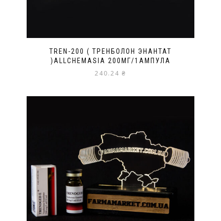
TREN-200 ( ТРЕНБОЛОН ЭНАНТАТ
)ALLCHEMASIA 200МГ/1АМПУЛА
240.24
₴