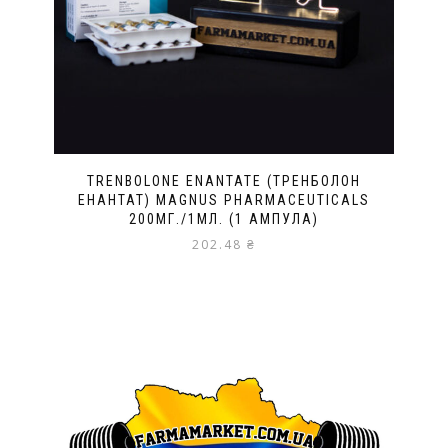
TRENBOLONE ENANTATE (ТРЕНБОЛОН
ЕНАНТАТ) MAGNUS PHARMACEUTICALS
200МГ./1МЛ. (1 АМПУЛА)
202.48
₴