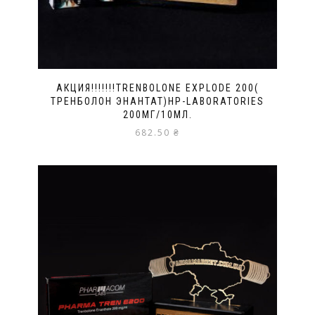
АКЦИЯ!!!!!!!TRENBOLONE EXPLODE 200(
ТРЕНБОЛОН ЭНАНТАТ)HP-LABORATORIES
200МГ/10МЛ.
682.50
₴