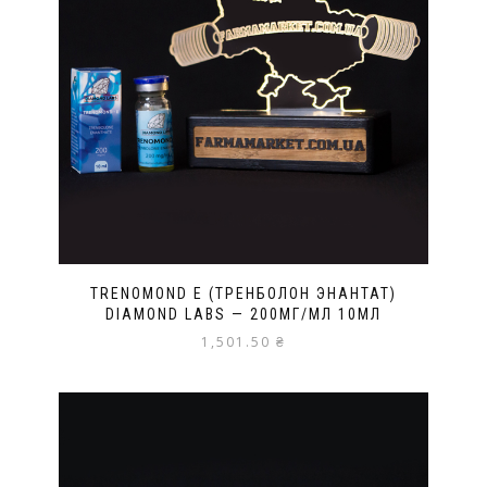
TRENOMOND E (ТРЕНБОЛОН ЭНАНТАТ)
DIAMOND LABS — 200МГ/МЛ 10МЛ
1,501.50
₴