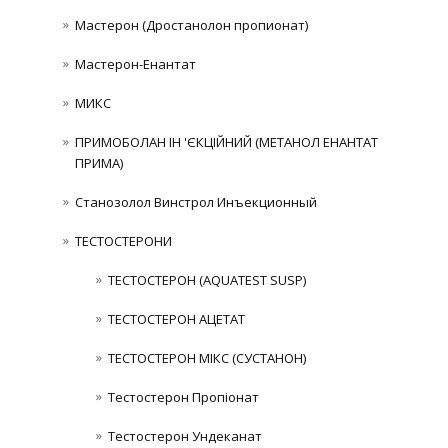
Мастерон (Дростанолон пропионат)
Мастерон-Енантат
МИКС
ПРИМОБОЛАН ІН 'ЄКЦІЙНИЙ (МЕТАНОЛ ЕНАНТАТ
ПРИМА)
Станозолол Винстрол Инъекционный
ТЕСТОСТЕРОНИ
ТЕСТОСТЕРОН (AQUATEST SUSP)
ТЕСТОСТЕРОН АЦЕТАТ
ТЕСТОСТЕРОН МІКС (СУСТАНОН)
Тестостерон Пропіонат
Тестостерон Ундеканат