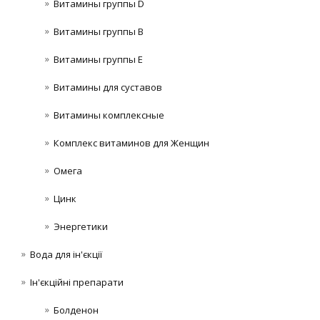
Витамины группы D
Витамины группы В
Витамины группы Е
Витамины для суставов
Витамины комплексные
Комплекс витаминов для Женщин
Омега
Цинк
Энергетики
Вода для ін'єкції
Ін'єкційні препарати
Болденон