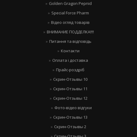
Golden Gragon Pepnid
Special Force Pharm
Відео огляд товарів
ВНИМАНИЕ ПОДДЕЛКА!!!!
Питання та відповідь
Контакти
Оплата і доставка
Прайс-роздріб
Скрин-Отзывы 10
Скрин-Отзывы 11
Скрин-Отзывы 12
Фото-відео відгуки
Скрин-Отзывы 13
Скрин-Отзывы 2
Скрин-Отзывы 3