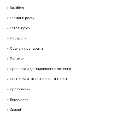
Бодібілдінг
Гормони росту
Готові курси
Ноотропи
Оральні препарати
Пептиди
Препарати для підвищення потенції
ПРЕПАРАТИ ПІСЛЯКУРСОВОЇ ТЕРАПІЇ
Прогормони
Виробники
Силові