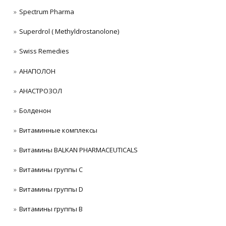
Spectrum Pharma
Superdrol ( Methyldrostanolone)
Swiss Remedies
АНАПОЛОН
АНАСТРОЗОЛ
Болденон
Витаминные комплексы
Витамины BALKAN PHARMACEUTICALS
Витамины группы C
Витамины группы D
Витамины группы В