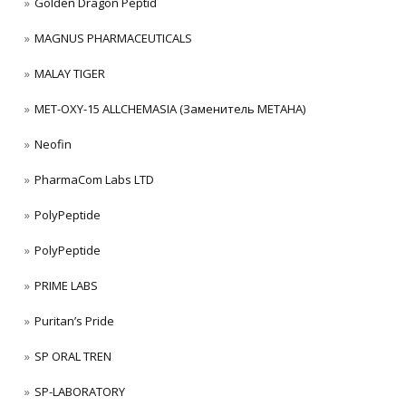
Golden Dragon Peptid
MAGNUS PHARMACEUTICALS
MALAY TIGER
MET-OXY-15 ALLCHEMASIA (Заменитель МЕТАНА)
Neofin
PharmaCom Labs LTD
PolyPeptide
PolyPeptide
PRIME LABS
Puritan’s Pride
SP ORAL TREN
SP-LABORATORY