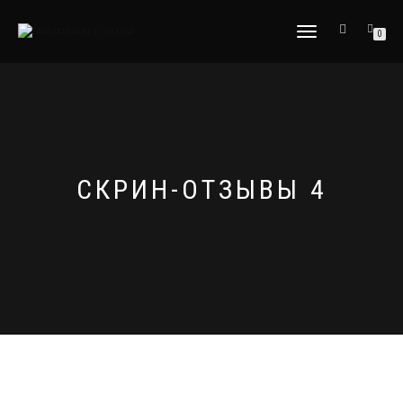
МОБІЛЬНЕ
0
МЕНЮ
СКРИН-ОТЗЫВЫ 4