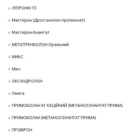
ЛІТІРОНІН Т3
Мастерон (Дростанолон пропионат)
Мастерон-Енантат
МЕТІЛТРЕНБОЛОН Оральний
МИКС
Мікс
ОКСАНДРОЛОН
Омега
ПРИМОБОЛАН ІН 'ЄКЦІЙНИЙ (МЕТАНОЛ ЕНАНТАТ ПРИМА)
ПРИМОБОЛАН (МЕТАНОЛ ЕНАНТАТ ПРИМА)
ПРОВІРОН