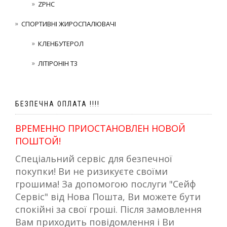
ZPHC
СПОРТИВНІ ЖИРОСПАЛЮВАЧІ
КЛЕНБУТЕРОЛ
ЛІТІРОНІН Т3
БЕЗПЕЧНА ОПЛАТА !!!!
ВРЕМЕННО ПРИОСТАНОВЛЕН НОВОЙ
ПОШТОЙ!
Спеціальний сервіс для безпечної
покупки! Ви не ризикуєте своїми
грошима! За допомогою послуги "Сейф
Сервіс" від Нова Пошта, Ви можете бути
спокійні за свої гроші. Після замовлення
Вам приходить повідомлення і Ви