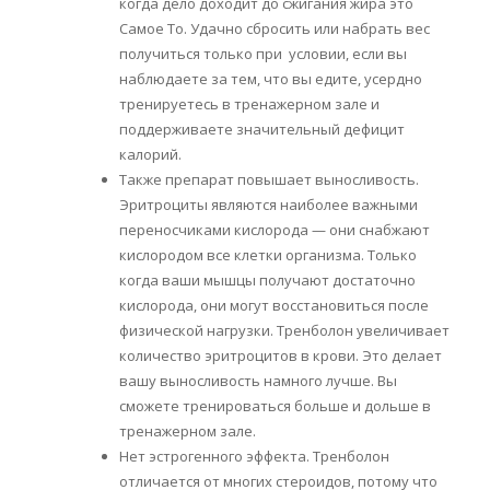
когда дело доходит до сжигания жира это
Самое То. Удачно сбросить или набрать вес
получиться только при условии, если вы
наблюдаете за тем, что вы едите, усердно
тренируетесь в тренажерном зале и
поддерживаете значительный дефицит
калорий.
Также препарат повышает выносливость.
Эритроциты являются наиболее важными
переносчиками кислорода — они снабжают
кислородом все клетки организма. Только
когда ваши мышцы получают достаточно
кислорода, они могут восстановиться после
физической нагрузки. Тренболон увеличивает
количество эритроцитов в крови. Это делает
вашу выносливость намного лучше. Вы
сможете тренироваться больше и дольше в
тренажерном зале.
Нет эстрогенного эффекта. Тренболон
отличается от многих стероидов, потому что