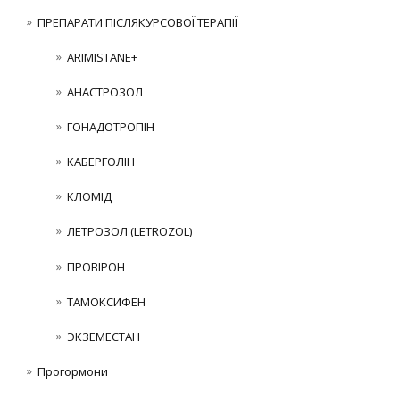
ПРЕПАРАТИ ПІСЛЯКУРСОВОЇ ТЕРАПІЇ
ARIMISTANE+
АНАСТРОЗОЛ
ГОНАДОТРОПІН
КАБЕРГОЛІН
КЛОМІД
ЛЕТРОЗОЛ (LETROZOL)
ПРОВІРОН
ТАМОКСИФЕН
ЭКЗЕМЕСТАН
Прогормони