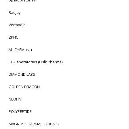
Sp laboratories
Radjay
Vermodje
ZPHC
ALLCHEMasia
HP-Laboratories (Hulk Pharma)
DIAMOND LABS
GOLDEN DRAGON
NEOFIN
POLYPEPTIDE
MAGNUS PHARMACEUTICALS