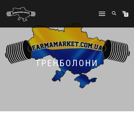
МОБІЛЬНЕ
0
МЕНЮ
ТРЕНБОЛОНИ