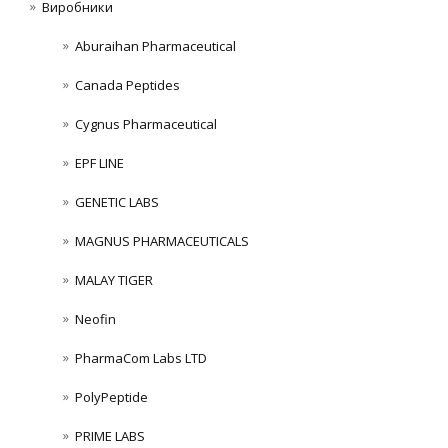
Виробники
Aburaihan Pharmaceutical
Canada Peptides
Cygnus Pharmaceutical
EPF LINE
GENETIC LABS
MAGNUS PHARMACEUTICALS
MALAY TIGER
Neofin
PharmaCom Labs LTD
PolyPeptide
PRIME LABS