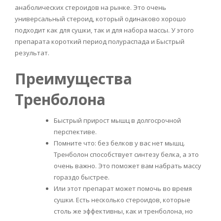
анаболических стероидов на рынке. Это очень
универсальный стероид, который одинаково хорошо
подходит как для сушки, так и для набора массы. У этого
препарата короткий период полураспада и Быстрый
результат.
Преимущества
Тренболона
Быстрый прирост мышц в долгосрочной
перспективе.
Помните что: без белков у вас нет мышц.
Тренболон способствует синтезу белка, а это
очень важно. Это поможет вам набрать массу
гораздо быстрее.
Или этот препарат может помочь во время
сушки. Есть несколько стероидов, которые
столь же эффективны, как и тренболона, но