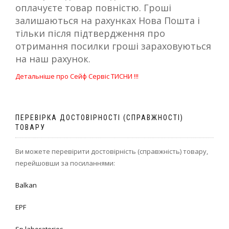
оплачуєте товар повністю. Гроші
залишаються на рахунках Нова Пошта і
тільки після підтвердження про
отримання посилки гроші зараховуються
на наш рахунок.
Детальніше про Сейф Сервіс ТИСНИ !!!
ПЕРЕВІРКА ДОСТОВІРНОСТІ (СПРАВЖНОСТІ)
ТОВАРУ
Ви можете перевірити достовірність (справжність) товару,
перейшовши за посиланнями:
Balkan
EPF