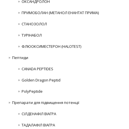
ОКСАНДРОЛОН
ПРИМОБОЛАН (МЕТАНОЛ ЕНАНТАТ ПРИМА)
СТАНОЗОЛОЛ
ТУРІНАБОЛ
ФЛЮОКСИМЕСТЕРОН (HALOTEST)
Пептиди
CANADA PEPTIDES
Golden Dragon Peptid
PolyPeptide
Препарати для підвищення потенції
СІЛДЕНАФІЛ ВІАГРА
ТАДАЛАФІЛ ВІАГРА