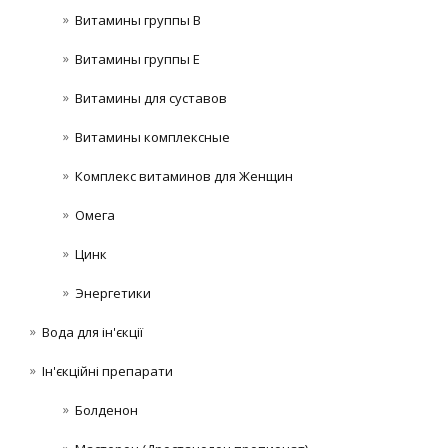
Витамины группы В
Витамины группы Е
Витамины для суставов
Витамины комплексные
Комплекс витаминов для Женщин
Омега
Цинк
Энергетики
Вода для ін'єкції
Ін'єкційні препарати
Болденон