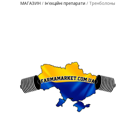
МАГАЗИН
/
Ін'єкційні препарати
/ Тренболоны