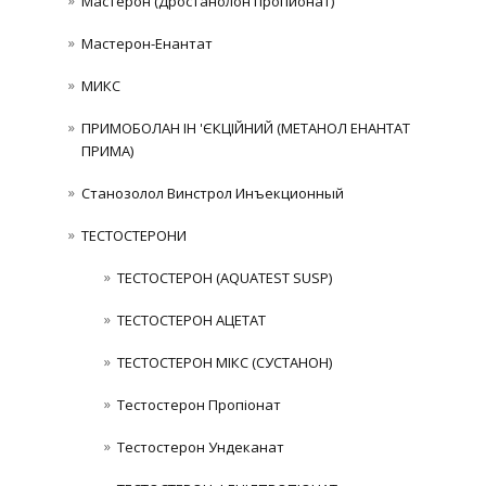
Мастерон (Дростанолон пропионат)
Мастерон-Енантат
МИКС
ПРИМОБОЛАН ІН 'ЄКЦІЙНИЙ (МЕТАНОЛ ЕНАНТАТ
ПРИМА)
Станозолол Винстрол Инъекционный
ТЕСТОСТЕРОНИ
ТЕСТОСТЕРОН (AQUATEST SUSP)
ТЕСТОСТЕРОН АЦЕТАТ
ТЕСТОСТЕРОН МІКС (СУСТАНОН)
Тестостерон Пропіонат
Тестостерон Ундеканат