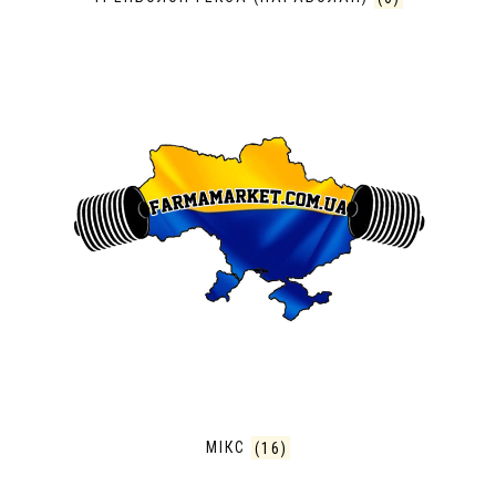
МІКС
(16)