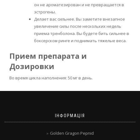
он не ароматезирован и не превращается в
эстрогены.
Делает вас сильнее. Вы заметите внезапное
увеличение силы после нескольких недель
приема тренболона. Вы будете бить сильнее в
боксерском ринге и поднимать тяжелые веса.
Прием препарата и
Дозировки
Во время цикла наполнения: 50 мг в день.
ІНФОРМАЦІЯ
Golden Gragon Pepnid