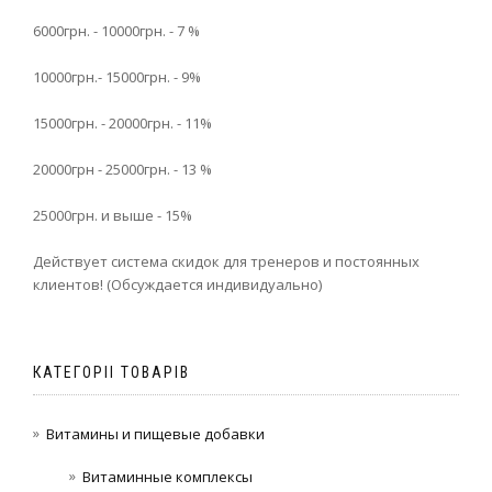
6000грн. - 10000грн. - 7 %
10000грн.- 15000грн. - 9%
15000грн. - 20000грн. - 11%
20000грн - 25000грн. - 13 %
25000грн. и выше - 15%
Действует система скидок для тренеров и постоянных
клиентов! (Обсуждается индивидуально)
КАТЕГОРІІ ТОВАРІВ
Витамины и пищевые добавки
Витаминные комплексы