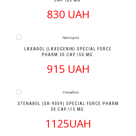
CAP.\20 MG.
830 UAH
LAXAROL (LAXOGENIN) SPECIAL FORCE
PHARM 30 CAP.\50 MG.
915 UAH
STENABOL (SR-9009) SPECIAL FORCE PHARM
30 CAP.\15 MG.
1125UAH