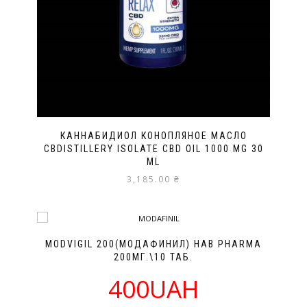
КАННАБИДИОЛ КОНОПЛЯНОЕ МАСЛО
CBDISTILLERY ISOLATE CBD OIL 1000 MG 30
ML
3,185.00
₴
MODVIGIL 200(МОДАФИНИЛ) HAB PHARMA
200МГ.\10 ТАБ.
400UAH