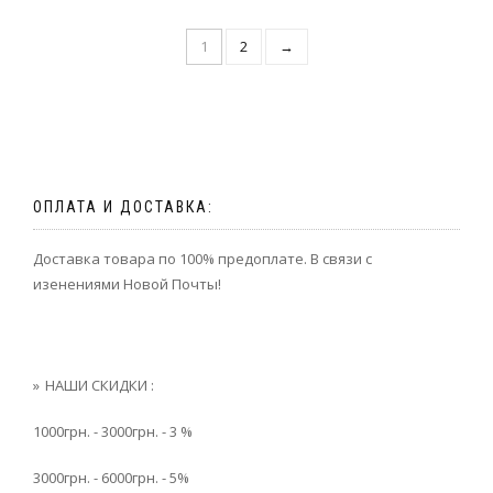
1
2
→
ОПЛАТА И ДОСТАВКА:
Доставка товара по 100% предоплате. В связи с
изенениями Новой Почты!
НАШИ СКИДКИ :
1000грн. - 3000грн. - 3 %
3000грн. - 6000грн. - 5%