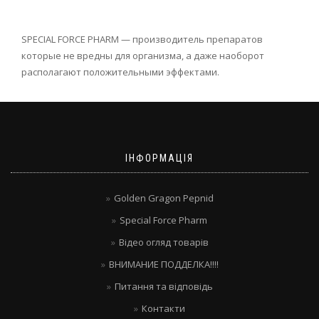
SPECIAL FORCE PHARM — производитель препаратов
которые не вредны для организма, а даже наоборот
располагают положительными эффектами.
ІНФОРМАЦІЯ
Golden Gragon Pepnid
Special Force Pharm
Відео огляд товарів
ВНИМАНИЕ ПОДДЕЛКА!!!!
Питання та відповідь
Контакти