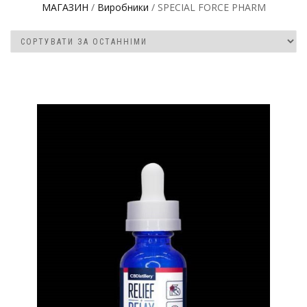
МАГАЗИН
/
Виробники
/ SPECIAL FORCE PHARM