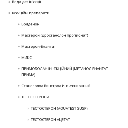
Вода для ін'єкції
Ін'єкційні препарати
Болденон
Мастерон (Дростанолон пропионат)
Мастерон-Енантат
МИКС
ПРИМОБОЛАН ІН 'ЄКЦІЙНИЙ (МЕТАНОЛ ЕНАНТАТ
ПРИМА)
Станозолол Винстрол Инъекционный
ТЕСТОСТЕРОНИ
ТЕСТОСТЕРОН (AQUATEST SUSP)
ТЕСТОСТЕРОН АЦЕТАТ