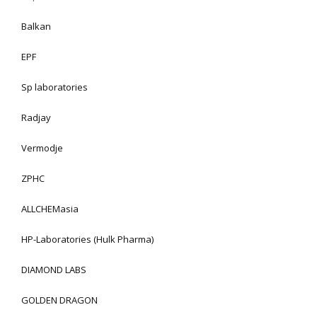
Balkan
EPF
Sp laboratories
Radjay
Vermodje
ZPHC
ALLCHEMasia
HP-Laboratories (Hulk Pharma)
DIAMOND LABS
GOLDEN DRAGON