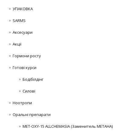
УПАКОВКА
SARMS
Аксесуари
Акції
Гормони росту
Готові курси
Бодібілдінг
Силові
Ноотропи
Оральні препарати
MET-OXY-15 ALLCHEMASIA (Заменитель МЕТАНА)