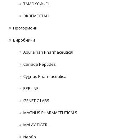
ТАМОКСИФЕН
ЭКЗЕМЕСТАН
Прогормони
Виробники
Aburaihan Pharmaceutical
Canada Peptides
Cygnus Pharmaceutical
EPF LINE
GENETIC LABS
MAGNUS PHARMACEUTICALS
MALAY TIGER
Neofin