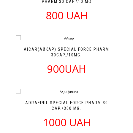
PHARM 30 CAP.\10 MG
800 UAH
AICAR(АЙКАР) SPECIAL FORCE PHARM
30CAP./10MG.
900UAH
ADRAFINIL SPECIAL FORCE PHARM 30
CAP.\300 MG.
1000 UAH