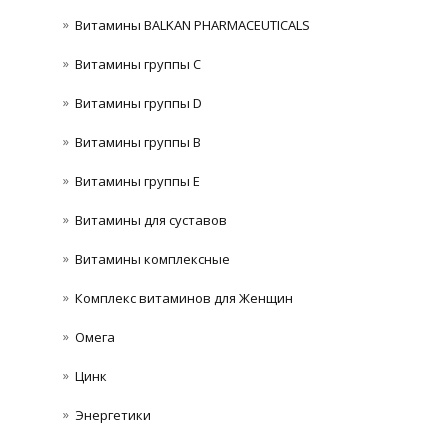
Витамины BALKAN PHARMACEUTICALS
Витамины группы C
Витамины группы D
Витамины группы В
Витамины группы Е
Витамины для суставов
Витамины комплексные
Комплекс витаминов для Женщин
Омега
Цинк
Энергетики