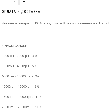
1
2
→
ОПЛАТА И ДОСТАВКА:
Доставка товара по 100% предоплате. В связи с изенениями Новой
НАШИ СКИДКИ :
1000грн. - 3000грн. - 3 %
3000грн. - 6000грн. - 5%
6000грн. - 10000грн. - 7 %
10000грн.- 15000грн. - 9%
15000грн. - 20000грн. - 11%
20000грн - 25000грн. - 13 %