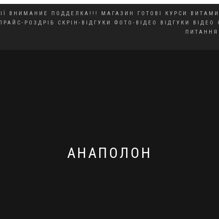
ІЇ
ВНИМАНИЕ ПОДДЕЛКА!!!
МАГАЗИН
ГОТОВІ КУРСИ
ВИТАМИ
ПРАЙС-РОЗДРІБ
СКРІН-ВІДГУКИ
ФОТО-ВІДЕО ВІДГУКИ
ВІДЕО 
ПИТАННЯ
АНАПОЛОН