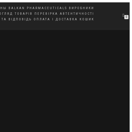
НЫ BALKAN PHARMACEUTICALS
ВИРОБНИКИ
ОГЛЯД ТОВАРІВ
ПЕРЕВІРКА АВТЕНТИЧНОСТІ
0
 ТА ВІДПОВІДЬ
ОПЛАТА І ДОСТАВКА
КОШИК