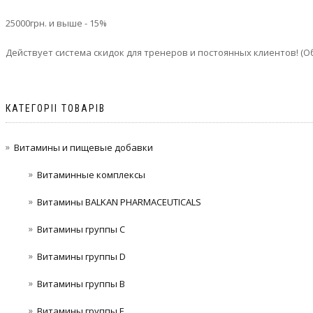
25000грн. и выше - 15%
Действует система скидок для тренеров и постоянных клиентов! (
КАТЕГОРІІ ТОВАРІВ
Витамины и пищевые добавки
Витаминные комплексы
Витамины BALKAN PHARMACEUTICALS
Витамины группы C
Витамины группы D
Витамины группы В
Витамины группы Е