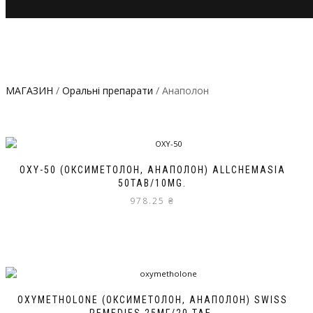
МАГАЗИН
/
Оральні препарати
/ Анаполон
OXY-50 (ОКСИМЕТОЛОН, АНАПОЛОН) ALLCHEMASIA
50TAB/10MG.
978.25
₴
OXYMETHOLONE (ОКСИМЕТОЛОН, АНАПОЛОН) SWISS
REMEDIES 25МГ/20 ТАБ.