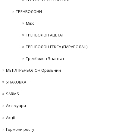
ТРЕНБОЛОНИ
Мікс
ТРЕНБОЛОН АЦЕТАТ
ТРЕНБОЛОН ГЕКСА (ПАРАБОЛАН)
Тренболон Энантат
МЕТІЛТРЕНБОЛОН Оральний
УПАКОВКА
SARMS
Аксесуари
Акції
Гормони росту