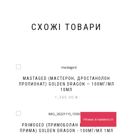
СХОЖІ ТОВАРИ
MASTAGED (МАСТЕРОН, ДРОСТАНОЛОН
ПРОПИОНАТ) GOLDEN DRAGON — 100МГ/МЛ
10МЛ
1,365.00
₴
Немає в наявності
PRIMOGED (ПРИМОБОЛАН ІН 'ЄКЦІЙНИЙ,
ПРИМА) GOLDEN DRAGON - 100МГ/МЛ 1МЛ