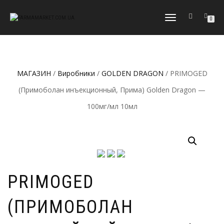
МОБІЛЬНЕ
0
МЕНЮ
МАГАЗИН
/
Виробники
/
GOLDEN DRAGON
/ PRIMOGED
(Примоболан инъекционный, Прима) Golden Dragon —
100мг/мл 10мл
PRIMOGED
(ПРИМОБОЛАН