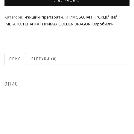
ДО КОШИКУ
Категорії:
Ін'єкційні препарати
,
ПРИМОБОЛАН ІН 'ЄКЦІЙНИЙ
(МЕТАНОЛ ЕНАНТАТ ПРИМА)
,
GOLDEN DRAGON
,
Виробники
ОПИС
ВІДГУКИ (0)
ОПИС