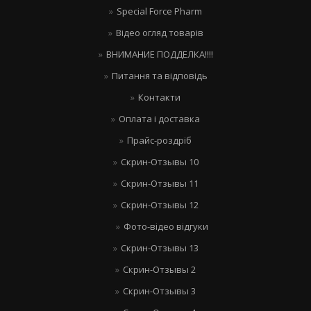
Special Force Pharm
Відео огляд товарів
ВНИМАНИЕ ПОДДЕЛКА!!!!
Питання та відповідь
Контакти
Оплата і доставка
Прайс-роздріб
Скрин-Отзывы 10
Скрин-Отзывы 11
Скрин-Отзывы 12
Фото-відео відгуки
Скрин-Отзывы 13
Скрин-Отзывы 2
Скрин-Отзывы 3