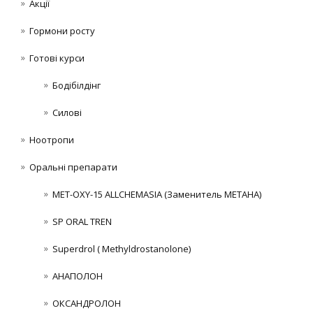
Акції
Гормони росту
Готові курси
Бодібілдінг
Силові
Ноотропи
Оральні препарати
MET-OXY-15 ALLCHEMASIA (Заменитель МЕТАНА)
SP ORAL TREN
Superdrol ( Methyldrostanolone)
АНАПОЛОН
ОКСАНДРОЛОН