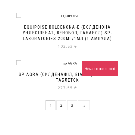
EQUIPOISE BOLDENONA-E (БОЛДЕНОНА
УНДЕСІЛЕНАТ, ВЕНОБОЛ, ГАНАБОЛ) SP-
LABORATORIES 200МГ/1МЛ (1 АМПУЛА)
102.83
₴
Немає в наявності
SP AGRA (СИЛДЕНАФІЛ, ВІАГРА) 100МГ/10
ТАБЛЕТОК
277.55
₴
1
2
3
→