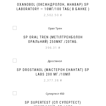
OXANOBOL (ОКСАНДРОЛОН, АНАВАР) SP
LABORATORY — 10МГ/100 ТАБ( В БАНКЕ )
2,502.50
₴
SP ORAL TREN (МЕТІЛТРЕНБОЛОН
ОРАЛЬНИЙ) 250МКГ./20ТАБ.
396.31
₴
SP DROSTANOL (МАСТЕРОН ЕНАНТАТ) SP
LABS 200 МГ./10МЛ
2,377.38
₴
SP SUPERTEST (СП СУПЕРТЕСТ)