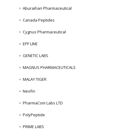
Aburaihan Pharmaceutical
Canada Peptides
Cygnus Pharmaceutical
EPF LINE
GENETIC LABS
MAGNUS PHARMACEUTICALS
MALAY TIGER
Neofin
PharmaCom Labs LTD
PolyPeptide
PRIME LABS