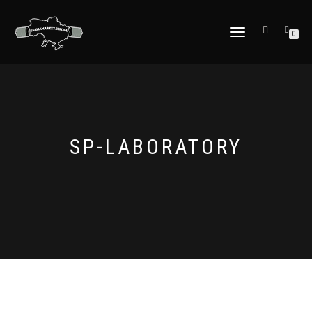
МОБІЛЬНЕ
0
МЕНЮ
SP-LABORATORY