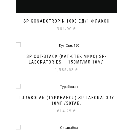
SP GONADOTROPIN 1000 ЕД/1 ФЛАКОН
364.00
₴
SP CUT-STACK (КАТ-СТЕК МИКС) SP-
LABORATORIES — 150МГ/МЛ 10МЛ
1,585.68
₴
TURABOLAN (ТУРИНАБОЛ) SP LABORATORY
10МГ./50ТАБ.
614.25
₴