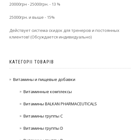
20000грн - 25000грн. - 13 %
25000грн. и выше - 15%
Действует система скидок для тренеров и постоянных
клиентов! (Обсуждается индивидуально)
КАТЕГОРІІ ТОВАРІВ
Витамины и пищевые добавки
Витаминные комплексы
Витамины BALKAN PHARMACEUTICALS
Витамины группы C
Витамины группы D