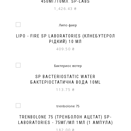
450МГ/10МЛ. SP-LABS
1,426.43
₴
LIPO - FIRE SP LABORATORIES (КЛНЕБУТЕРОЛ
РІДКИЙ) 10 МЛ
409.50
₴
SP BACTERIOSTATIC WATER
БАКТЕРІОСТАТИЧНА ВОДА 10ML
113.75
₴
TRENBOLONE 75 (ТРЕНБОЛОН АЦЕТАТ) SP-
LABORATORIES - 75МГ/МЛ 1МЛ (1 АМПУЛА)
182.00
₴