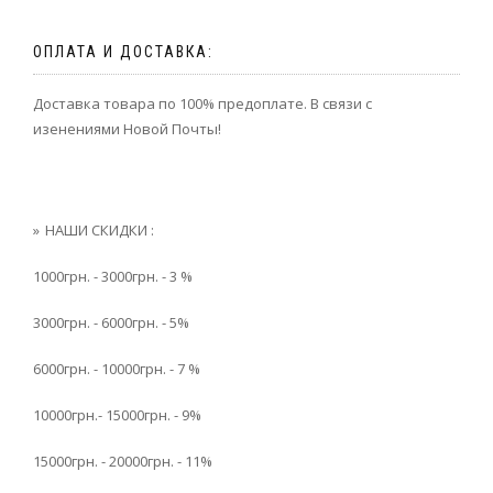
ОПЛАТА И ДОСТАВКА:
Доставка товара по 100% предоплате. В связи с
изенениями Новой Почты!
НАШИ СКИДКИ :
1000грн. - 3000грн. - 3 %
3000грн. - 6000грн. - 5%
6000грн. - 10000грн. - 7 %
10000грн.- 15000грн. - 9%
15000грн. - 20000грн. - 11%