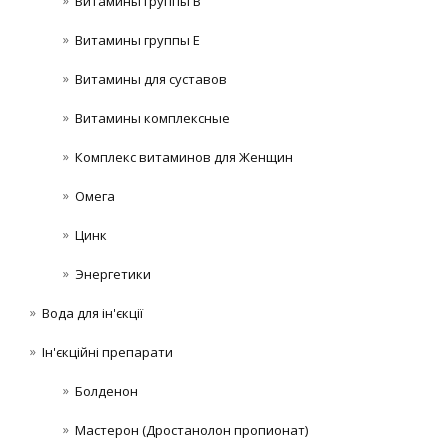
Витамины группы В
Витамины группы Е
Витамины для суставов
Витамины комплексные
Комплекс витаминов для Женщин
Омега
Цинк
Энергетики
Вода для ін'єкції
Ін'єкційні препарати
Болденон
Мастерон (Дростанолон пропионат)