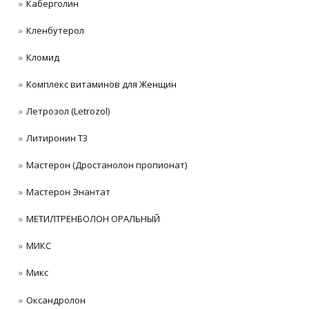
Каберголин
Кленбутерол
Кломид
Комплекс витаминов для Женщин
Летрозол (Letrozol)
Литиронин Т3
Мастерон (Дростанолон пропионат)
Мастерон Энантат
МЕТИЛТРЕНБОЛОН ОРАЛЬНЫЙ
МИКС
Микс
Оксандролон