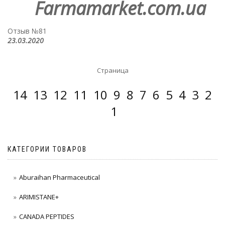
Farmamarket.com.ua
Отзыв №81
23.03.2020
Страница
14
13
12
11
10
9
8
7
6
5
4
3
2
1
КАТЕГОРИИ ТОВАРОВ
Aburaihan Pharmaceutical
ARIMISTANE+
CANADA PEPTIDES