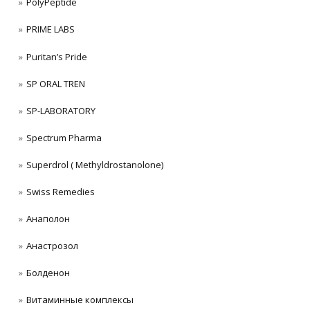
PolyPeptide
PRIME LABS
Puritan’s Pride
SP ORAL TREN
SP-LABORATORY
Spectrum Pharma
Superdrol ( Methyldrostanolone)
Swiss Remedies
Анаполон
Анастрозол
Болденон
Витаминные комплексы