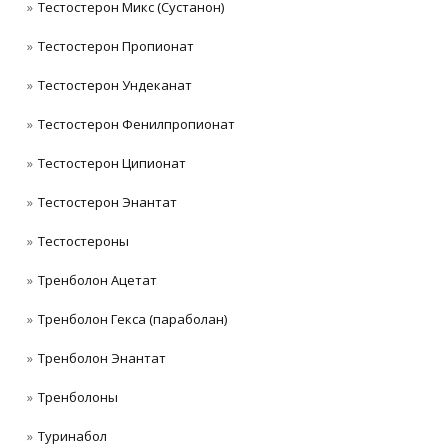
Тестостерон Микс (Сустанон)
Тестостерон Пропионат
Тестостерон Ундеканат
Тестостерон Фенилпропионат
Тестостерон Ципионат
Тестостерон Энантат
Тестостероны
Тренболон Ацетат
Тренболон Гекса (параболан)
Тренболон Энантат
Тренболоны
Туринабол