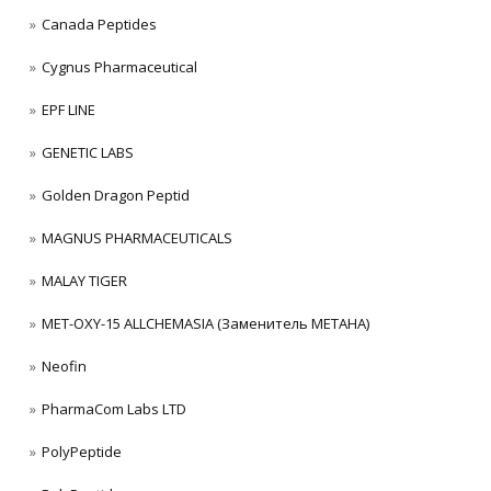
Canada Peptides
Cygnus Pharmaceutical
EPF LINE
GENETIC LABS
Golden Dragon Peptid
MAGNUS PHARMACEUTICALS
MALAY TIGER
MET-OXY-15 ALLCHEMASIA (Заменитель МЕТАНА)
Neofin
PharmaCom Labs LTD
PolyPeptide