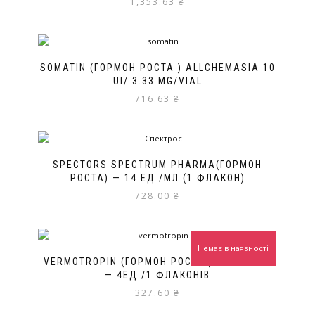
1,353.63
₴
SOMATIN (ГОРМОН РОСТА ) ALLCHEMASIA 10
UI/ 3.33 MG/VIAL
716.63
₴
SPECTORS SPECTRUM PHARMA(ГОРМОН
РОСТА) — 14 ЕД /МЛ (1 ФЛАКОН)
728.00
₴
Немає в наявності
VERMOTROPIN (ГОРМОН РОСТУ ) VERMODJE
— 4ЕД /1 ФЛАКОНІВ
327.60
₴