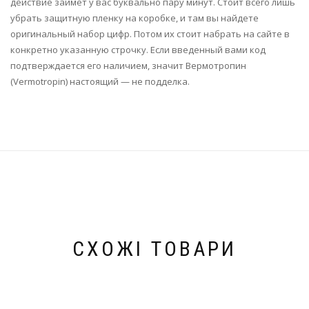
действие займет у вас буквально пару минут. Стоит всего лишь
убрать защитную пленку на коробке, и там вы найдете
оригинальный набор цифр. Потом их стоит набрать на сайте в
конкретно указанную строчку. Если введенный вами код
подтверждается его наличием, значит Вермотропин
(Vermotropin) настоящий — не подделка.
СХОЖІ ТОВАРИ