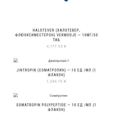
HALOTEVER (ХАЛОТЕВЕР,
ФЛЮОКСИМЕСТЕРОН) VERMODJE — 10МГ/50
ТАБ
4,777.50
₴
JINTROPIN (СОМАТРОПИН) — 10 ЕД /МЛ (1
ФЛАКОН)
1,296.75
₴
SOMATROPIN POLYPEPTIDE — 10 ЕД /МЛ (1
ФЛАКОН)