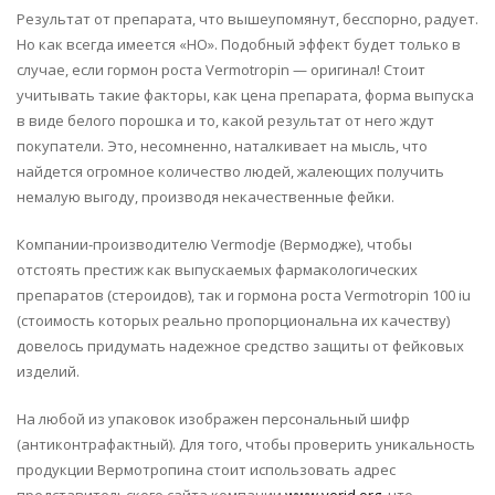
Результат от препарата, что вышеупомянут, бесспорно, радует.
Но как всегда имеется «НО». Подобный эффект будет только в
случае, если гормон роста Vermotropin — оригинал! Стоит
учитывать такие факторы, как цена препарата, форма выпуска
в виде белого порошка и то, какой результат от него ждут
покупатели. Это, несомненно, наталкивает на мысль, что
найдется огромное количество людей, жалеющих получить
немалую выгоду, производя некачественные фейки.
Компании-производителю Vermodje (Вермодже), чтобы
отстоять престиж как выпускаемых фармакологических
препаратов (стероидов), так и гормона роста Vermotropin 100 iu
(стоимость которых реально пропорциональна их качеству)
довелось придумать надежное средство защиты от фейковых
изделий.
На любой из упаковок изображен персональный шифр
(антиконтрафактный). Для того, чтобы проверить уникальность
продукции Вермотропина стоит использовать адрес