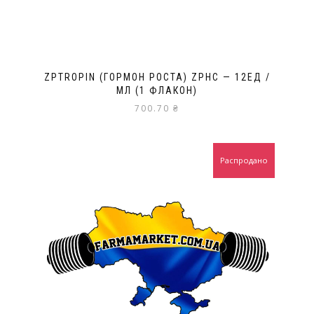
ZPTROPIN (ГОРМОН РОСТА) ZPHC — 12ЕД /
МЛ (1 ФЛАКОН)
700.70
₴
Распродано