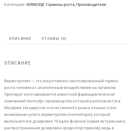
Категории:
VERMODJE
,
Гормоны роста
,
Производители
ОПИСАНИЕ
ОТЗЫВЫ (0)
ОПИСАНИЕ
Вермотропин — это искусственно синтезированный гормон
роста человека с аналогичным воздействием на организм.
Препарат изготавливается известной фармацевтической
компанией Vermodje, производство которой располагается в
Молдове. На широтах отечественного рынка отныне стало
возможным купить вермотропин (vermotropin), который
выпускается в дозировке 10 ед во флаконе (самая актуальная и
распространенная дозировка среди спортсменов), ведь в