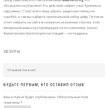
представительского сайта компании
www.verid.org
, что
обозначен на упаковке! Это действие займет у вас буквально
пару минут. Стоит всего лишь убрать защитную пленку на
коробке, и там вы найдете оригинальный набор цифр. Потом их
стоит набрать на сайте в конкретно указанную строчку. Если
введенный вами код подтверждается его наличием, значит
Вермотропин (Vermotropin) настоящий — не подделка.
ОБЗОРЫ
Отзывов пока нет.
БУДЬТЕ ПЕРВЫМ, КТО ОСТАВИЛ ОТЗЫВ
Ваш e-mail не будет опубликован.
Обязательные поля
помечены
*