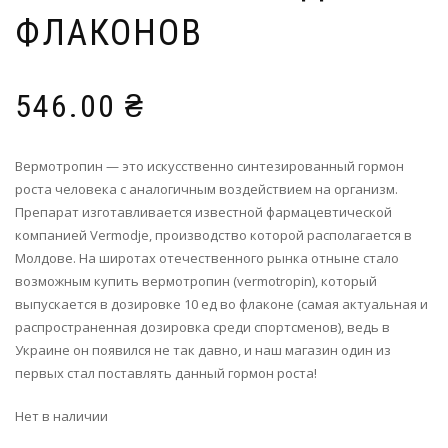
ФЛАКОНОВ
546.00
₴
Вермотропин — это искусственно синтезированный гормон
роста человека с аналогичным воздействием на организм.
Препарат изготавливается известной фармацевтической
компанией Vermodje, производство которой располагается в
Молдове. На широтах отечественного рынка отныне стало
возможным купить вермотропин (vermotropin), который
выпускается в дозировке 10 ед во флаконе (самая актуальная и
распространенная дозировка среди спортсменов), ведь в
Украине он появился не так давно, и наш магазин один из
первых стал поставлять данный гормон роста!
Нет в наличии