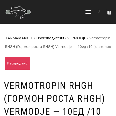
ПЕРЕКЛЮЧИТЬ
0
НАВИГАЦИЮ
FARMAMARKET
/
Производители
/
VERMODJE
/ Vermotropin
RHGH (Гормон роста RHGH) Vermodje — 10ед /10 флаконов
Распродано
VERMOTROPIN RHGH
(ГОРМОН РОСТА RHGH)
VERMODJE — 10ЕД /10