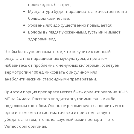
происходить быстрее;
Мускулатура будет наращиваться качественно и в
большом количестве;
Уровень либидо существенно повышается;
Волосы выглядят ухоженными, густыми и имеют
здоровый вид.
Чтобы быть уверенным в том, что получите отменный
результат по наращиванию мускулатуры, и при этом
избавитесь от проблемных ненужных килограмм, советуем
вермотропин 100 ед миксовать с инсулином или
анаболитическими стероидными препаратами.
При этом порция препарата может быть ориентировочно 10-15
МЕ на 24 часа. Расствор вводится внутримышечным либо
подкожным способом. Очень не рекомендуется вводить его в
одно и то же место систематически и при этом следует
убедиться в том, что используемый вами препарат – это
Vermotropin оригинал.