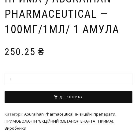
PHARMACEUTICAL —
100МГ/1МЛ/ 1 АМУЛА
250.25
₴
ДО КОШИКУ
Категорії:
Aburaihan Pharmaceutical
,
Ін'єкційні препарати
,
ПРИМОБОЛАН ІН 'ЄКЦІЙНИЙ (МЕТАНОЛ ЕНАНТАТ ПРИМА)
,
Виробники