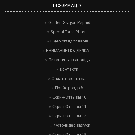
ІНФОРМАЦІЯ
Golden Gragon Pepnid
Special Force Pharm
Відео огляд товарів
ВНИМАНИЕ ПОДДЕЛКА!!!!
Питання та відповідь
Контакти
Оплата і доставка
Прайс-роздріб
Скрин-Отзывы 10
Скрин-Отзывы 11
Скрин-Отзывы 12
Фото-відео відгуки
Скрин-Отзывы 13