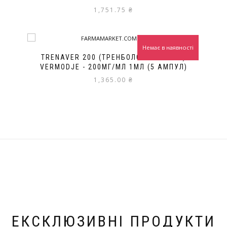
1,751.75
₴
Немає в наявності
TRENAVER 200 (ТРЕНБОЛОН ЕНАНТАТ)
VERMODJE - 200МГ/МЛ 1МЛ (5 АМПУЛ)
1,365.00
₴
ЕКСКЛЮЗИВНІ ПРОДУКТИ