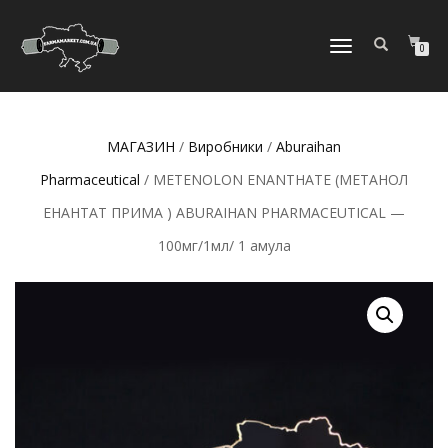
МОБІЛЬНЕ
0
МЕНЮ
МАГАЗИН
/
Виробники
/
Aburaihan
Pharmaceutical
/ METENOLON ENANTHATE (МЕТАНОЛ
ЕНАНТАТ ПРИМА ) ABURAIHAN PHARMACEUTICAL —
100мг/1мл/ 1 амула