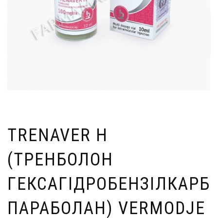
TRENAVER H
(ТРЕНБОЛОН
ГЕКСАГІДРОБЕНЗІЛКАРБО
ПАРАБОЛАН) VERMODJE