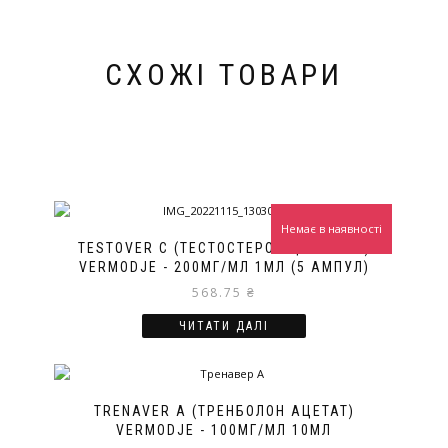
СХОЖІ ТОВАРИ
Немає в наявності
TESTOVER C (ТЕСТОСТЕРОН ЦИПІОНАТ)
VERMODJE - 200МГ/МЛ 1МЛ (5 АМПУЛ)
568.75
₴
ЧИТАТИ ДАЛІ
TRENAVER A (ТРЕНБОЛОН АЦЕТАТ)
VERMODJE - 100МГ/МЛ 10МЛ