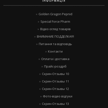
ІНФОРМАЦІЯ
Golden Gragon Pepnid
Special Force Pharm
Відео огляд товарів
ВНИМАНИЕ ПОДДЕЛКА!!!!
Питання та відповідь
Контакти
Оплата і доставка
Прайс-роздріб
Скрин-Отзывы 10
Скрин-Отзывы 11
Скрин-Отзывы 12
Фото-відео відгуки
Скрин-Отзывы 13