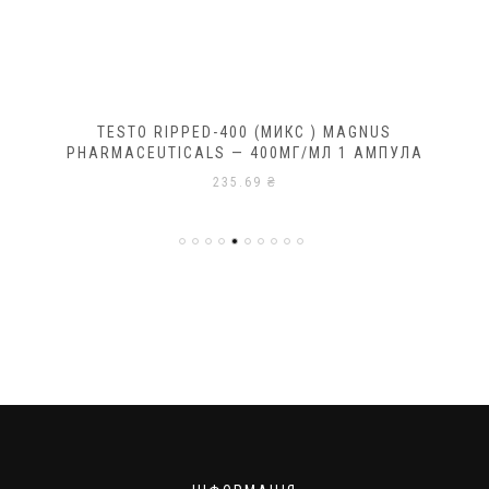
TESTO RIPPED-400 (МИКС ) MAGNUS
PHARMACEUTICALS — 400МГ/МЛ 1 АМПУЛА
235.69
₴