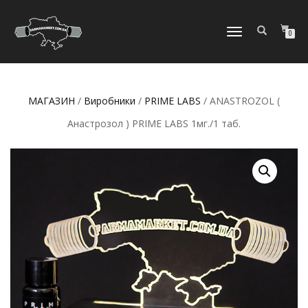
МОБІЛЬНЕ
0
МЕНЮ
МАГАЗИН
/
Виробники
/
PRIME LABS
/ ANASTROZOL (
Анастрозол ) PRIME LABS 1мг./1 таб.