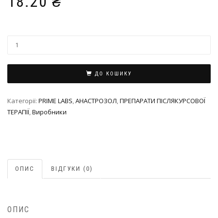
18.20
₴
ДО КОШИКУ
Категорії:
PRIME LABS
,
АНАСТРОЗОЛ
,
ПРЕПАРАТИ ПІСЛЯКУРСОВОЇ
ТЕРАПІЇ
,
Виробники
ОПИС
ВІДГУКИ (0)
ОПИС