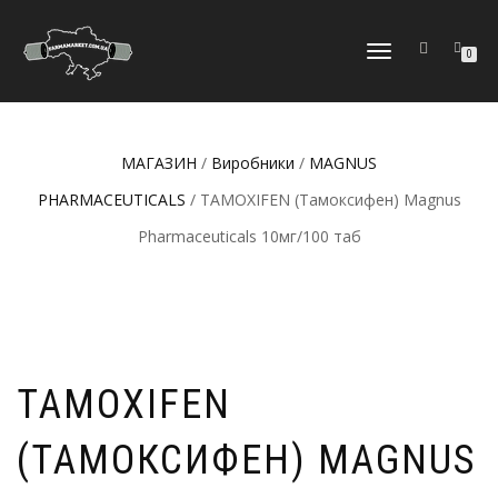
МОБІЛЬНЕ
0
МЕНЮ
МАГАЗИН
/
Виробники
/
MAGNUS
PHARMACEUTICALS
/ TAMOXIFEN (Тамоксифен) Magnus
Pharmaceuticals 10мг/100 таб
TAMOXIFEN
(ТАМОКСИФЕН) MAGNUS