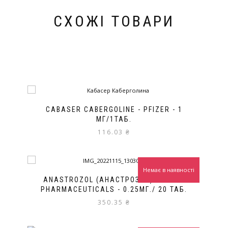
СХОЖІ ТОВАРИ
CABASER CABERGOLINE - PFIZER - 1
МГ/1ТАБ.
116.03
₴
Немає в наявності
ANASTROZOL (АНАСТРОЗОЛ) BALKAN
PHARMACEUTICALS - 0.25МГ./ 20 ТАБ.
350.35
₴