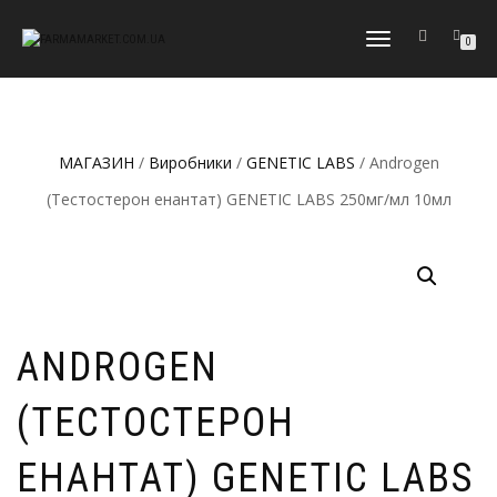
МОБІЛЬНЕ
0
МЕНЮ
МАГАЗИН
/
Виробники
/
GENETIC LABS
/ Androgen
(Тестостерон енантат) GENETIC LABS 250мг/мл 10мл
ANDROGEN
(ТЕСТОСТЕРОН
ЕНАНТАТ) GENETIC LABS