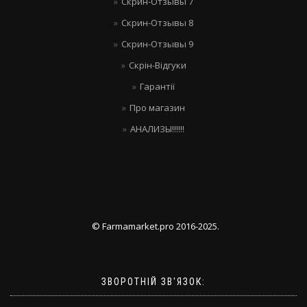
Скрин-Отзывы 7
Скрин-Отзывы 8
Скрин-Отзывы 9
Скрін-Відгуки
Гарантії
Про магазин
АНАЛИЗЫ!!!!!!
© Farmamarket.pro 2016-2025.
ЗВОРОТНІЙ ЗВ'ЯЗОК: