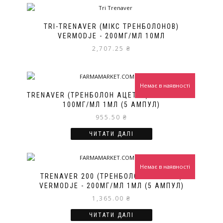
TRI-TRENAVER (МІКС ТРЕНБОЛОНОВ)
VERMODJE - 200МГ/МЛ 10МЛ
2,707.25
₴
Немає в наявності
TRENAVER (ТРЕНБОЛОН АЦЕТАТ) VERMODJE -
100МГ/МЛ 1МЛ (5 АМПУЛ)
955.50
₴
ЧИТАТИ ДАЛІ
Немає в наявності
TRENAVER 200 (ТРЕНБОЛОН ЕНАНТАТ)
VERMODJE - 200МГ/МЛ 1МЛ (5 АМПУЛ)
1,365.00
₴
ЧИТАТИ ДАЛІ