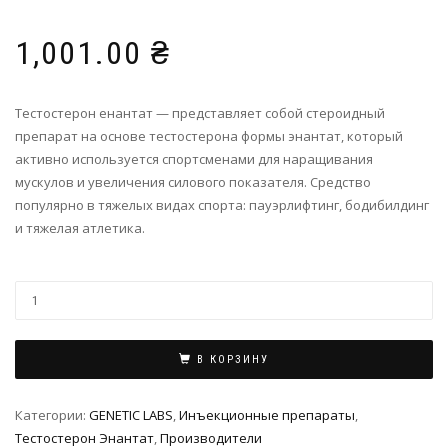
1,001.00
₴
Тестостерон енантат — представляет собой стероидный
препарат на основе тестостерона формы энантат, который
активно используется спортсменами для наращивания
мускулов и увеличения силового показателя. Средство
популярно в тяжелых видах спорта: пауэрлифтинг, бодибилдинг
и тяжелая атлетика.
В КОРЗИНУ
Категории:
GENETIC LABS
,
Инъeкциoнныe препараты
,
Тестостерон Энантат
,
Производители