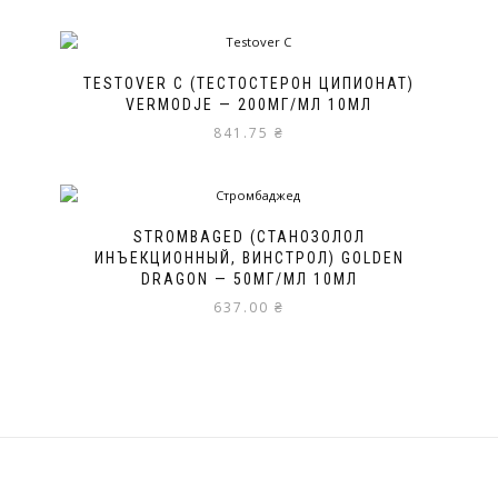
TESTOVER C (ТЕСТОСТЕРОН ЦИПИОНАТ)
VERMODJE — 200МГ/МЛ 10МЛ
841.75
₴
STROMBAGED (СТАНОЗОЛОЛ
ИНЪЕКЦИОННЫЙ, ВИНСТРОЛ) GOLDEN
DRAGON — 50МГ/МЛ 10МЛ
637.00
₴