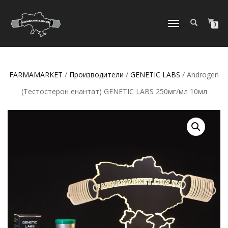
ПЕРЕКЛЮЧИТЬ
0
НАВИГАЦИЮ
FARMAMARKET
/
Производители
/
GENETIC LABS
/ Androgen
(Тестостерон енантат) GENETIC LABS 250мг/мл 10мл