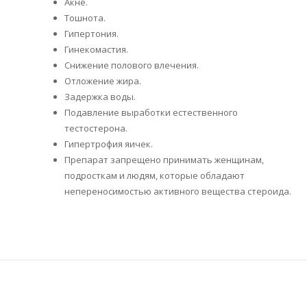
Акне.
Тошнота.
Гипертония.
Гинекомастия.
Снижение полового влечения.
Отложение жира.
Задержка воды.
Подавление выработки естественного
тестостерона.
Гипертрофия яичек.
Препарат запрещено принимать женщинам,
подросткам и людям, которые обладают
непереносимостью активного вещества стероида.