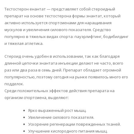
Тестостерон енантат — представляет собой стероидный
препарат на основе тестостерона формы энантат, который
активно используется спортсменами для наращивания
мускулов и увеличения силового показателя. Средство
популярно в тяжелых видах спорта: пауэрлифтинг, бодибилдинг
и тяжелая атлетика.
Стероид очень удобен в использовании, так как благодаря
длинной цепочки энантата инъекции делают не часто, всего
раз или два раза в семь дней. Препарат обладает огромной
популярностью, поэтому сегодня на рынке появилось много его
подделок.
Среди положительных эффектов действия препарата на
организм спортсмена, выделяют:
Ярко выраженный рост мышц.
Увеличение силового показателя.
Ускорение регенерации поврежденных тканей.
Улучшение кислородного питания мышц.