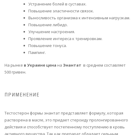
Устранение болей в суставах.
Повышение эластичности связок.
Выносливость организма к интенсивным нагрузкам.
Повышение либидо.
Улучшение настроения.
Проявление интереса к тренировкам.
Повышение тонуса.
Пампинг.
На рынке
в Украине цена
на
Энантат
в среднем составляет
500 гривен.
ПРИМЕНЕНИЕ
Тестостерон формы энантат представляет формулу, которая
растворена в масле, это придает стероиду пролонгированного
действия и способствует постепенному поступлению в кровь
активного вещества. Так как препарат обладает сильным