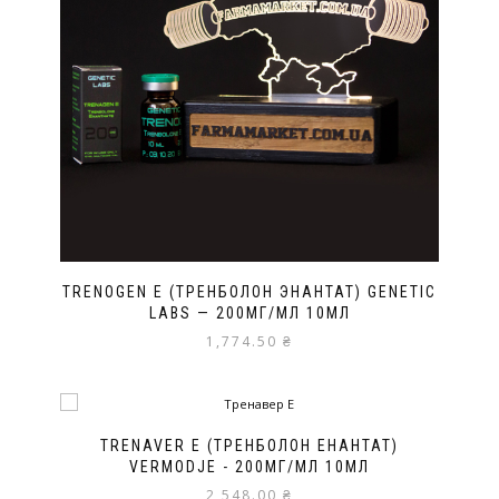
TRENOGEN E (ТРЕНБОЛОН ЭНАНТАТ) GENETIC
LABS — 200МГ/МЛ 10МЛ
1,774.50
₴
TRENAVER E (ТРЕНБОЛОН ЕНАНТАТ)
VERMODJE - 200МГ/МЛ 10МЛ
2,548.00
₴