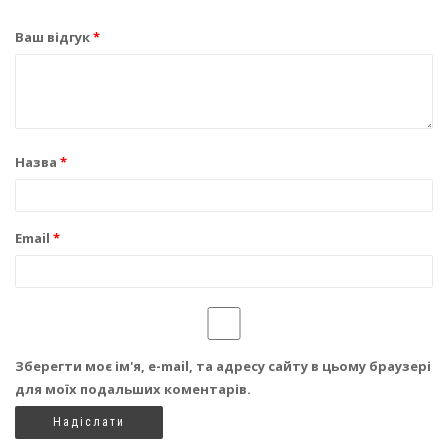
Ваш відгук
*
Назва
*
Email
*
Зберегти моє ім'я, e-mail, та адресу сайту в цьому браузері
для моїх подальших коментарів.