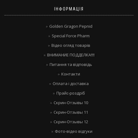
ІНФОРМАЦІЯ
Golden Gragon Pepnid
Special Force Pharm
Відео огляд товарів
ВНИМАНИЕ ПОДДЕЛКА!!!!
Питання та відповідь
Контакти
Оплата і доставка
Прайс-роздріб
Скрин-Отзывы 10
Скрин-Отзывы 11
Скрин-Отзывы 12
Фото-відео відгуки