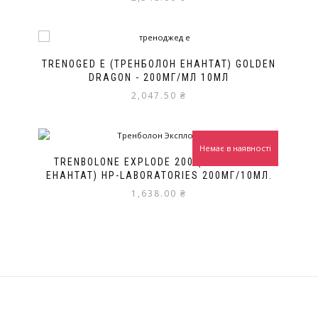
TRENOGED E (ТРЕНБОЛОН ЕНАНТАТ) GOLDEN
DRAGON - 200МГ/МЛ 10МЛ
2,047.50
₴
Немає в наявності
TRENBOLONE EXPLODE 200 (ТРЕНБОЛОН
ЕНАНТАТ) НР-LABORATORIES 200МГ/10МЛ.
1,638.00
₴