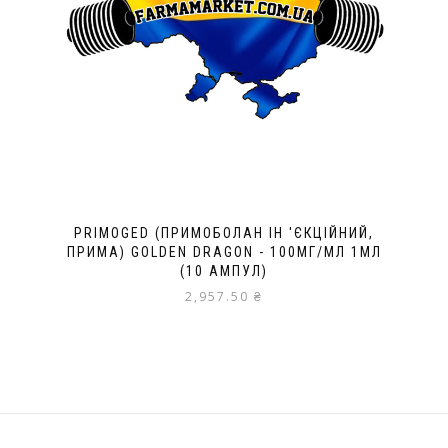
PRIMOGED (ПРИМОБОЛАН ІН 'ЄКЦІЙНИЙ,
ПРИМА) GOLDEN DRAGON - 100МГ/МЛ 1МЛ
(10 АМПУЛ)
2,957.50
₴