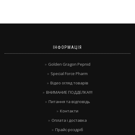
ІНФОРМАЦІЯ
Golden Gragon Pepnid
Special Force Pharm
Відео огляд товарів
ВНИМАНИЕ ПОДДЕЛКА!!!!
Питання та відповідь
Контакти
Оплата і доставка
Прайс-роздріб