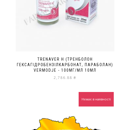
TRENAVER H (ТРЕНБОЛОН
ГЕКСАГІДРОБЕНЗІЛКАРБОНАТ, ПАРАБОЛАН)
VERMODJE - 100МГ/МЛ 10МЛ
2,786.88
₴
Немає в наявності