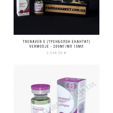
TRENAVER E (ТРЕНБОЛОН ЕНАНТАТ)
VERMODJE - 200МГ/МЛ 10МЛ
2,548.00
₴