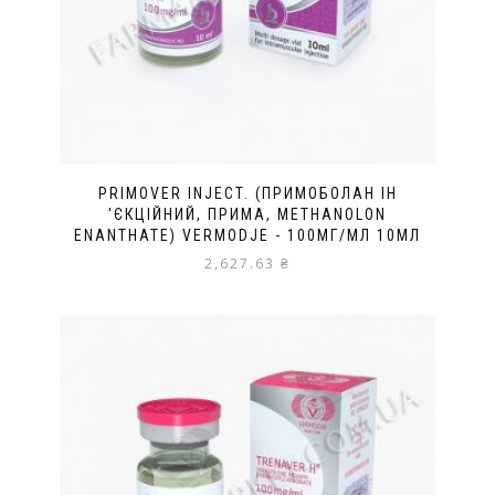
PRIMOVER INJECT. (ПРИМОБОЛАН ІН
'ЄКЦІЙНИЙ, ПРИМА, METHANOLON
ENANTHATE) VERMODJE - 100МГ/МЛ 10МЛ
2,627.63
₴