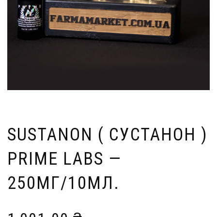
SUSTANON ( СУСТАНОН )
PRIME LABS —
250МГ/10МЛ.