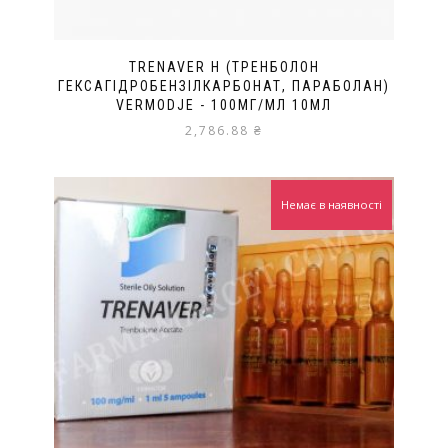
TRENAVER H (ТРЕНБОЛОН
ГЕКСАГІДРОБЕНЗІЛКАРБОНАТ, ПАРАБОЛАН)
VERMODJE - 100МГ/МЛ 10МЛ
2,786.88
₴
Немає в наявності