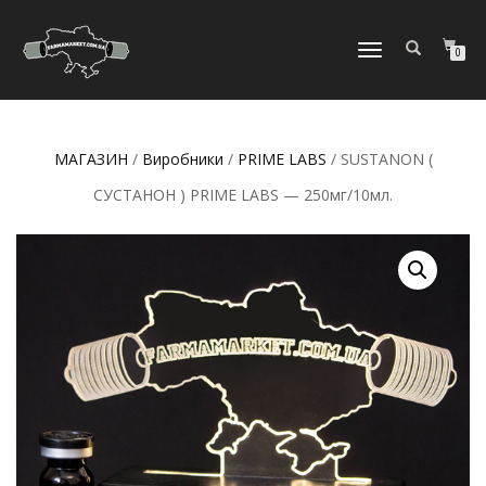
МОБІЛЬНЕ
0
МЕНЮ
МАГАЗИН
/
Виробники
/
PRIME LABS
/ SUSTANON (
СУСТАНОН ) PRIME LABS — 250мг/10мл.