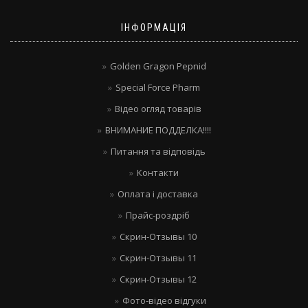
ІНФОРМАЦІЯ
Golden Gragon Pepnid
Special Force Pharm
Відео огляд товарів
ВНИМАНИЕ ПОДДЕЛКА!!!!
Питання та відповідь
Контакти
Оплата і доставка
Прайс-роздріб
Скрин-Отзывы 10
Скрин-Отзывы 11
Скрин-Отзывы 12
Фото-відео відгуки