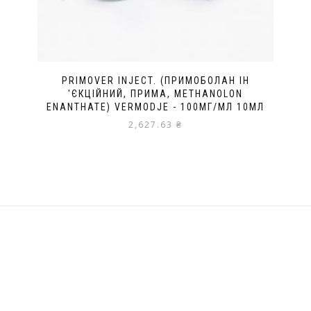
PRIMOVER INJECT. (ПРИМОБОЛАН ІН
'ЄКЦІЙНИЙ, ПРИМА, METHANOLON
ENANTHATE) VERMODJE - 100МГ/МЛ 10МЛ
2,627.63
₴