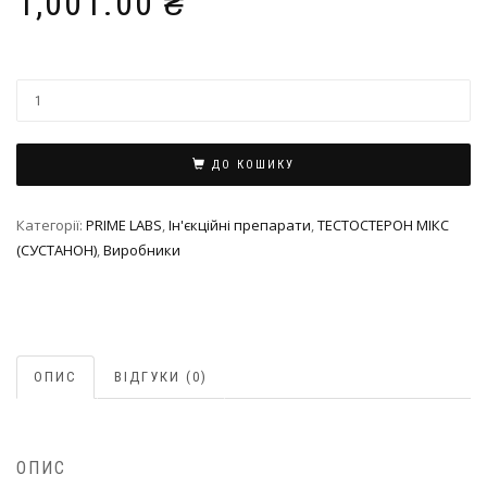
1,001.00
₴
ДО КОШИКУ
Категорії:
PRIME LABS
,
Ін'єкційні препарати
,
ТЕСТОСТЕРОН МІКС
(СУСТАНОН)
,
Виробники
ОПИС
ВІДГУКИ (0)
ОПИС