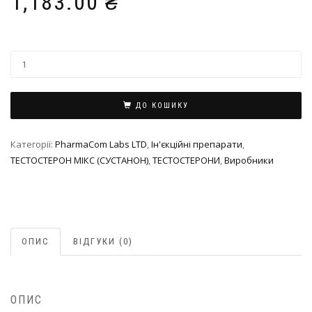
1,183.00
₴
ДО КОШИКУ
Категорії:
PharmaCom Labs LTD
,
Ін'єкційні препарати
,
ТЕСТОСТЕРОН МІКС (СУСТАНОН)
,
ТЕСТОСТЕРОНИ
,
Виробники
ОПИС
ВІДГУКИ (0)
ОПИС