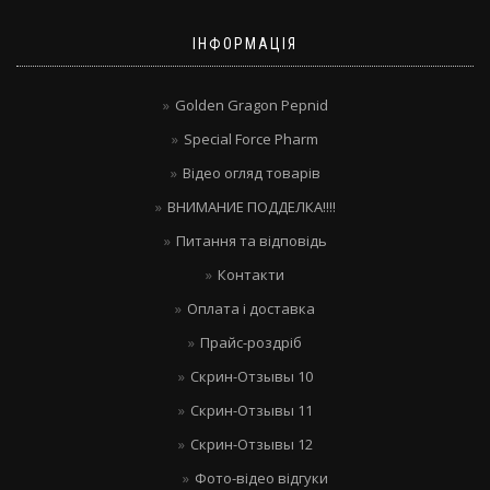
ІНФОРМАЦІЯ
Golden Gragon Pepnid
Special Force Pharm
Відео огляд товарів
ВНИМАНИЕ ПОДДЕЛКА!!!!
Питання та відповідь
Контакти
Оплата і доставка
Прайс-роздріб
Скрин-Отзывы 10
Скрин-Отзывы 11
Скрин-Отзывы 12
Фото-відео відгуки