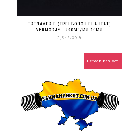
TRENAVER E (ТРЕНБОЛОН ЕНАНТАТ)
VERMODJE - 200МГ/МЛ 10МЛ
2,548.00
₴
Немає в наявності