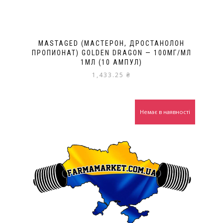
MASTAGED (МАСТЕРОН, ДРОСТАНОЛОН
ПРОПИОНАТ) GOLDEN DRAGON — 100МГ/МЛ
1МЛ (10 АМПУЛ)
1,433.25
₴
Немає в наявності