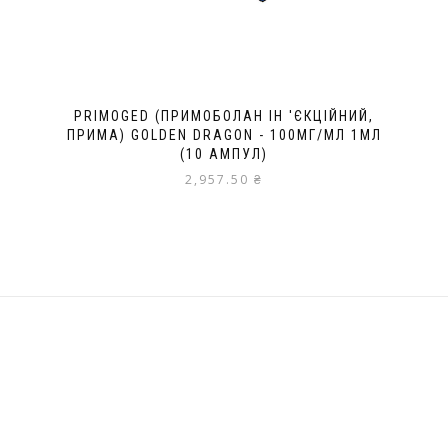
PRIMOGED (ПРИМОБОЛАН ІН 'ЄКЦІЙНИЙ,
ПРИМА) GOLDEN DRAGON - 100МГ/МЛ 1МЛ
(10 АМПУЛ)
2,957.50
₴