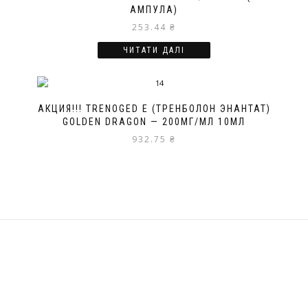
АМПУЛА)
253.44
₴
ЧИТАТИ ДАЛІ
АКЦИЯ!!! TRENOGED E (ТРЕНБОЛОН ЭНАНТАТ)
GOLDEN DRAGON — 200МГ/МЛ 10МЛ
932.75
₴