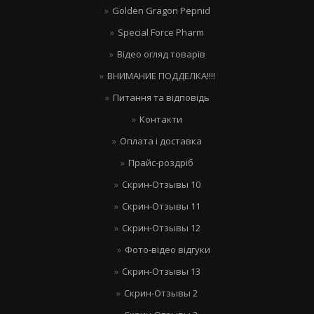
Golden Gragon Pepnid
Special Force Pharm
Відео огляд товарів
ВНИМАНИЕ ПОДДЕЛКА!!!!
Питання та відповідь
Контакти
Оплата і доставка
Прайс-роздріб
Скрин-Отзывы 10
Скрин-Отзывы 11
Скрин-Отзывы 12
Фото-відео відгуки
Скрин-Отзывы 13
Скрин-Отзывы 2