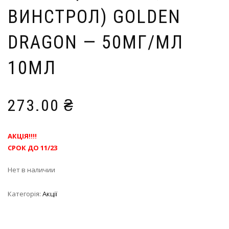
ВИНСТРОЛ) GOLDEN
DRAGON — 50МГ/МЛ
10МЛ
273.00
₴
АКЦІЯ!!!!
СРОК ДО 11/23
Нет в наличии
Категорія:
Акції