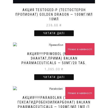
АКЦИЯ TESTOGED-P (ТЕСТОСТЕРОН
ПРОПИОНАТ) GOLDEN DRAGON — 100МГ/МЛ
10МЛ
238.88
₴
ЧИТАТИ ДАЛІ
Немає в наявності
АКЦИЯ!!!!PRIMOBOL (МЕТЕНОЛ
ЭНАНТАТ,ПРИМА) BALKAN
PHARMACEUTICALS — 50МГ/20 ТАБ.
1,365.00
₴
ЧИТАТИ ДАЛІ
Немає в наявності
АКЦИЯ!!!!!PARABOLAN (ТРЕНБОЛОН
ГЕКСАГИДРОБЕНЗИЛКАРБОНАТ) BALKAN
PHARMACEUTICALS — 100МГ/МЛ 1МЛ (1