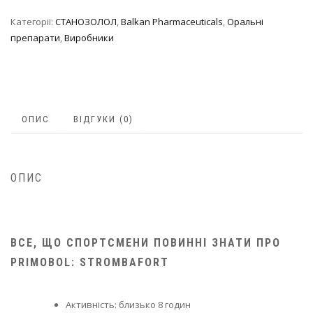
Категорії:
СТАНОЗОЛОЛ
,
Balkan Pharmaceuticals
,
Оральні
препарати
,
Виробники
ОПИС
ВІДГУКИ (0)
ОПИС
ВСЕ, ЩО СПОРТСМЕНИ ПОВИННІ ЗНАТИ ПРО
PRIMOBOL:
STROMBAFORT
Активність: близько 8 годин