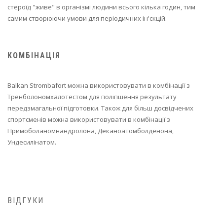
стероїд "живе" в організмі людини всього кілька годин, тим
самим створюючи умови для періодичних ін'єкцій.
КОМБІНАЦІЯ
Balkan Strombafort можна використовувати в комбінації з
Тренболономхалотестом для поліпшення результату
передзмагальної підготовки. Також для більш досвідчених
спортсменів можна використовувати в комбінації з
Примоболаномнандролона, Деканоатомболденона,
Ундесилінатом.
ВІДГУКИ