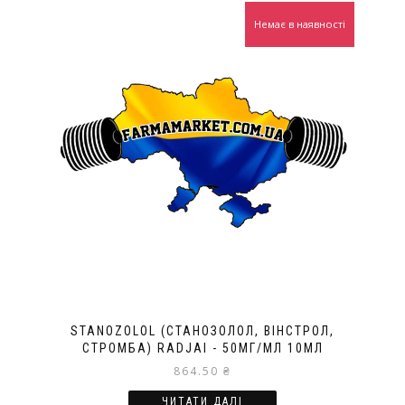
Немає в наявності
STANOZOLOL (СТАНОЗОЛОЛ, ВІНСТРОЛ,
СТРОМБА) RADJAI - 50МГ/МЛ 10МЛ
864.50
₴
ЧИТАТИ ДАЛІ