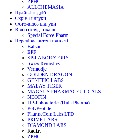
ZPHC
ALLCHEMASIA
Прайс-Роздріб
Скрін-Відгуки
Фото-відео відгуки
Відео огляд товарів
Special Force Pharm
Перевірка автентичності
Balkan
EPF
SP-LABORATORY
Swiss Remedies
Vermodje
GOLDEN DRAGON
GENETIC LABS
MALAY TIGER
MAGNUS PHARMACEUTICALS
NEOFIN
HP-Laboratories(Hulk Pharma)
PolyPeptide
PharmaCom Labs LTD
PRIME LABS
DIAMOND LABS
Radjay
ZPHC