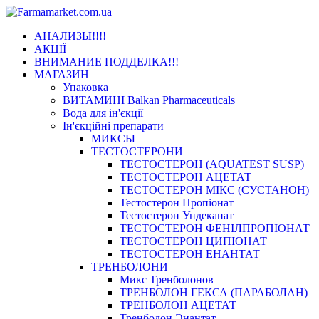
Мобільне
АНАЛИЗЫ!!!!
меню
АКЦІЇ
ВНИМАНИЕ ПОДДЕЛКА!!!
МАГАЗИН
Упаковка
ВИТАМИНІ Balkan Pharmaceuticals
Вода для ін'єкції
Ін'єкційні препарати
МИКСЫ
ТЕСТОСТЕРОНИ
ТЕСТОСТЕРОН (AQUATEST SUSP)
ТЕСТОСТЕРОН АЦЕТАТ
ТЕСТОСТЕРОН МІКС (СУСТАНОН)
Тестостерон Пропіонат
Тестостерон Ундеканат
ТЕСТОСТЕРОН ФЕНІЛПРОПІОНАТ
ТЕСТОСТЕРОН ЦИПІОНАТ
ТЕСТОСТЕРОН ЕНАНТАТ
ТРЕНБОЛОНИ
Микс Тренболонов
ТРЕНБОЛОН ГЕКСА (ПАРАБОЛАН)
ТРЕНБОЛОН АЦЕТАТ
Тренболон Энантат