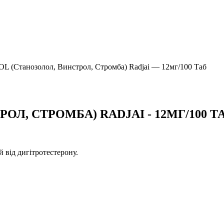
 (Станозолол, Винстрол, Стромба) Radjai — 12мг/100 Таб
Л, СТРОМБА) RADJAI - 12МГ/100 Т
й від дигітротестерону.