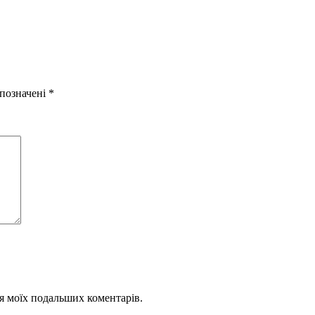
 позначені
*
для моїх подальших коментарів.