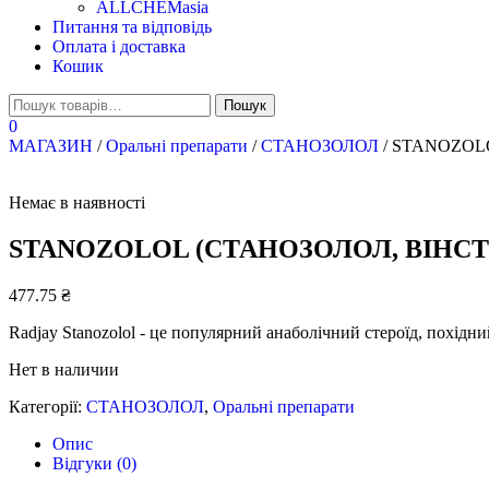
ALLCHEMasia
Питання та відповідь
Оплата і доставка
Кошик
0
МАГАЗИН
/
Оральні препарати
/
СТАНОЗОЛОЛ
/ STANOZOLOL
Немає в наявності
STANOZOLOL (СТАНОЗОЛОЛ, ВІНСТРО
477.75
₴
Radjay Stanozolol - це популярний анаболічний стероїд, похідни
Нет в наличии
Категорії:
СТАНОЗОЛОЛ
,
Оральні препарати
Опис
Відгуки (0)