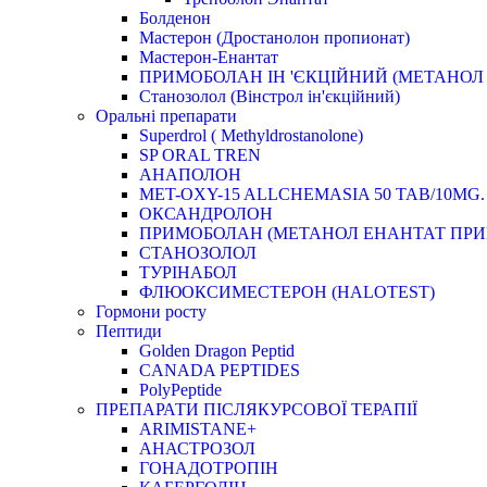
Болденон
Мастерон (Дростанолон пропионат)
Мастерон-Енантат
ПРИМОБОЛАН ІН 'ЄКЦІЙНИЙ (МЕТАНОЛ
Станозолол (Вінстрол ін'єкційний)
Оральні препарати
Superdrol ( Methyldrostanolone)
SP ORAL TREN
АНАПОЛОН
MET-OXY-15 ALLCHEMASIA 50 TAB/10MG.
ОКСАНДРОЛОН
ПРИМОБОЛАН (МЕТАНОЛ ЕНАНТАТ ПРИ
СТАНОЗОЛОЛ
ТУРІНАБОЛ
ФЛЮОКСИМЕСТЕРОН (HALOTEST)
Гормони росту
Пептиди
Golden Dragon Peptid
CANADA PEPTIDES
PolyPeptide
ПРЕПАРАТИ ПІСЛЯКУРСОВОЇ ТЕРАПІЇ
ARIMISTANE+
АНАСТРОЗОЛ
ГОНАДОТРОПІН