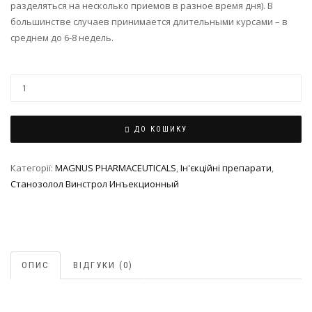
разделяться на несколько приемов в разное время дня). В
большинстве случаев принимается длительными курсами – в
среднем до 6-8 недель.
ДО КОШИКУ
Категорії:
MAGNUS PHARMACEUTICALS
,
Ін'єкційні препарати
,
Станозолол Винстрол Инъекционный
ОПИС
ВІДГУКИ (0)