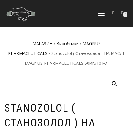
МОБІЛЬНЕ
0
МЕНЮ
МАГАЗИН
/
Виробники
/
MAGNUS
PHARMACEUTICALS
/ Stanozolol ( Станозолол ) НА МАСЛЕ
MAGNUS PHARMACEUTICALS 50мг./10 мл.
STANOZOLOL (
СТАНОЗОЛОЛ ) НА