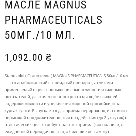
МАСЛЕ MAGNUS
PHARMACEUTICALS
50МГ./10 МЛ.
1,092.00
₴
Stanozolol ( Станозолол ) MAGNUS PHARMACEUTICALS 50мг./10 мл.
— это анаболический стероидный препарат, атлетами
применяемый в целях повышения выносливости и силовых
показателей, для качественного роста мышц без лишней
задержки жидкости и увеличения жировой прослойки, и на
курсах сушки. Выпускается для приема перорально, и в связи с
невысокой продолжительностью воздействия (до 2-ух суток) в
атлетических целях требует частого приема (как правило, с
ежедневной периодичностью, а большие дозы могут