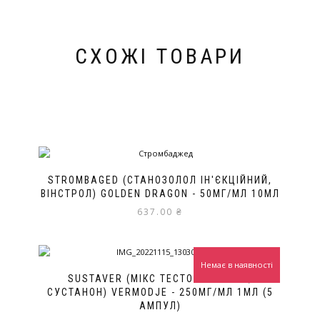
СХОЖІ ТОВАРИ
STROMBAGED (СТАНОЗОЛОЛ ІН'ЄКЦІЙНИЙ,
ВІНСТРОЛ) GOLDEN DRAGON - 50МГ/МЛ 10МЛ
637.00
₴
Немає в наявності
SUSTAVER (МІКС ТЕСТОСТЕРОНОВ,
СУСТАНОН) VERMODJE - 250МГ/МЛ 1МЛ (5
АМПУЛ)