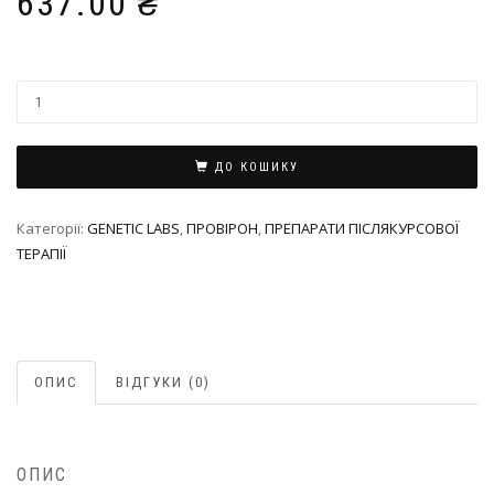
637.00
₴
ДО КОШИКУ
Категорії:
GENETIC LABS
,
ПРОВІРОН
,
ПРЕПАРАТИ ПІСЛЯКУРСОВОЇ
ТЕРАПІЇ
ОПИС
ВІДГУКИ (0)
ОПИС