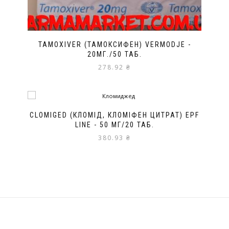
TAMOXIVER (ТАМОКСИФЕН) VERMODJE -
20МГ./50 ТАБ.
278.92
₴
CLOMIGED (КЛОМІД, КЛОМІФЕН ЦИТРАТ) EPF
LINE - 50 МГ/20 ТАБ.
380.93
₴