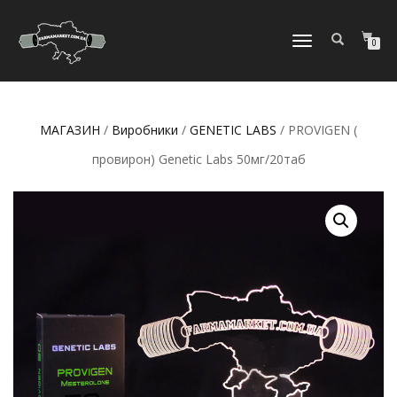
МОБІЛЬНЕ
0
МЕНЮ
МАГАЗИН
/
Виробники
/
GENETIC LABS
/ PROVIGEN (
провирон) Genetic Labs 50мг/20таб