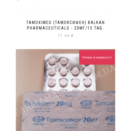
TAMOXIMED (ТАМОКСИФЕН) BALKAN
PHARMACEUTICALS - 20МГ/15 ТАБ.
71.44
₴
Немає в наявності