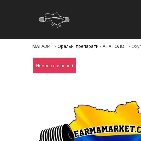
МАГАЗИН
/
Оральні препарати
/
АНАПОЛОН
/ Oxy
Немає в наявності