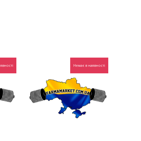
явності
Немає в наявності