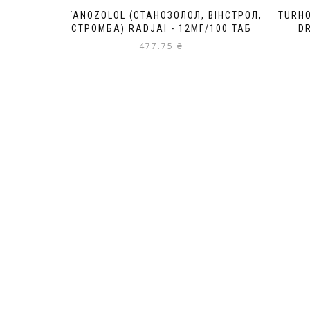
STANOZOLOL (СТАНОЗОЛОЛ, ВІНСТРОЛ,
TURHO
СТРОМБА) RADJAI - 12МГ/100 ТАБ
D
477.75
₴