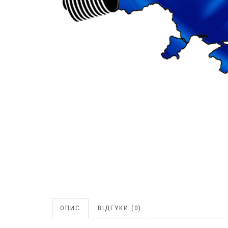
ОПИС
ВІДГУКИ (0)