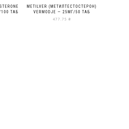
STERONE
METILVER (МЕТИЛТЕСТОСТЕРОН)
/100 ТАБ
VERMODJE — 25МГ/50 ТАБ
477.75
₴