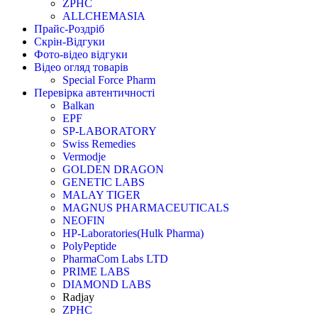
ZPHC
ALLCHEMASIA
Прайс-Роздріб
Скрін-Відгуки
Фото-відео відгуки
Відео огляд товарів
Special Force Pharm
Перевірка автентичності
Balkan
EPF
SP-LABORATORY
Swiss Remedies
Vermodje
GOLDEN DRAGON
GENETIC LABS
MALAY TIGER
MAGNUS PHARMACEUTICALS
NEOFIN
HP-Laboratories(Hulk Pharma)
PolyPeptide
PharmaCom Labs LTD
PRIME LABS
DIAMOND LABS
Radjay
ZPHC