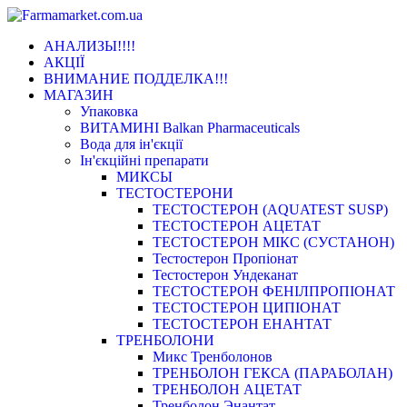
Мобільне
АНАЛИЗЫ!!!!
меню
АКЦІЇ
ВНИМАНИЕ ПОДДЕЛКА!!!
МАГАЗИН
Упаковка
ВИТАМИНІ Balkan Pharmaceuticals
Вода для ін'єкції
Ін'єкційні препарати
МИКСЫ
ТЕСТОСТЕРОНИ
ТЕСТОСТЕРОН (AQUATEST SUSP)
ТЕСТОСТЕРОН АЦЕТАТ
ТЕСТОСТЕРОН МІКС (СУСТАНОН)
Тестостерон Пропіонат
Тестостерон Ундеканат
ТЕСТОСТЕРОН ФЕНІЛПРОПІОНАТ
ТЕСТОСТЕРОН ЦИПІОНАТ
ТЕСТОСТЕРОН ЕНАНТАТ
ТРЕНБОЛОНИ
Микс Тренболонов
ТРЕНБОЛОН ГЕКСА (ПАРАБОЛАН)
ТРЕНБОЛОН АЦЕТАТ
Тренболон Энантат