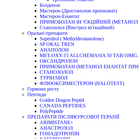
Болденон
Мастерон (Дростанолон пропионат)
Мастерон-Енантат
ПРИМОБОЛАН ІН 'ЄКЦІЙНИЙ (МЕТАНОЛ
Станозолол (Вінстрол ін'єкційний)
Оральні препарати
Superdrol ( Methyldrostanolone)
SP ORAL TREN
АНАПОЛОН
MET-OXY-15 ALLCHEMASIA 50 TAB/10MG.
ОКСАНДРОЛОН
ПРИМОБОЛАН (МЕТАНОЛ ЕНАНТАТ ПРИ
СТАНОЗОЛОЛ
ТУРІНАБОЛ
ФЛЮОКСИМЕСТЕРОН (HALOTEST)
Гормони росту
Пептиди
Golden Dragon Peptid
CANADA PEPTIDES
PolyPeptide
ПРЕПАРАТИ ПІСЛЯКУРСОВОЇ ТЕРАПІЇ
ARIMISTANE+
АНАСТРОЗОЛ
ГОНАДОТРОПІН