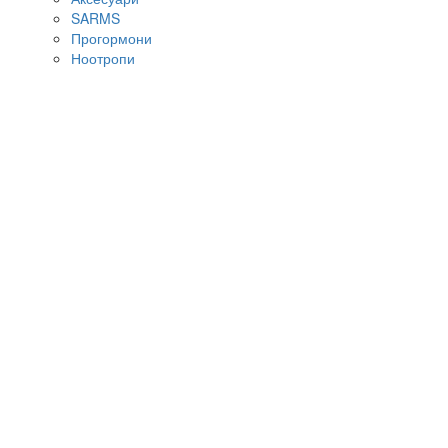
SARMS
Прогормони
Ноотропи