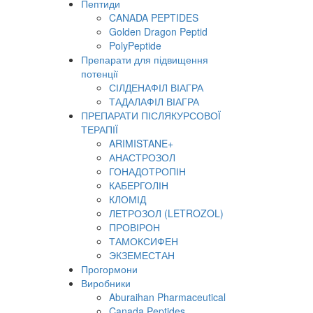
Пептиди
CANADA PEPTIDES
Golden Dragon Peptid
PolyPeptide
Препарати для підвищення
потенції
СІЛДЕНАФІЛ ВІАГРА
ТАДАЛАФІЛ ВІАГРА
ПРЕПАРАТИ ПІСЛЯКУРСОВОЇ
ТЕРАПІЇ
ARIMISTANE+
АНАСТРОЗОЛ
ГОНАДОТРОПІН
КАБЕРГОЛІН
КЛОМІД
ЛЕТРОЗОЛ (LETROZOL)
ПРОВІРОН
ТАМОКСИФЕН
ЭКЗЕМЕСТАН
Прогормони
Виробники
Aburaihan Pharmaceutical
Canada Peptides