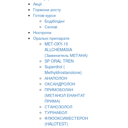
Акції
Гормони росту
Готові курси
Бодібілдінг
Силові
Ноотропи
Оральні препарати
MET-OXY-15
ALLCHEMASIA
(Заменитель МЕТАНА)
SP ORAL TREN
Superdrol (
Methyldrostanolone)
АНАПОЛОН
ОКСАНДРОЛОН
ПРИМОБОЛАН
(МЕТАНОЛ ЕНАНТАТ
ПРИМА)
СТАНОЗОЛОЛ
ТУРІНАБОЛ
ФЛЮОКСИМЕСТЕРОН
(HALOTEST)