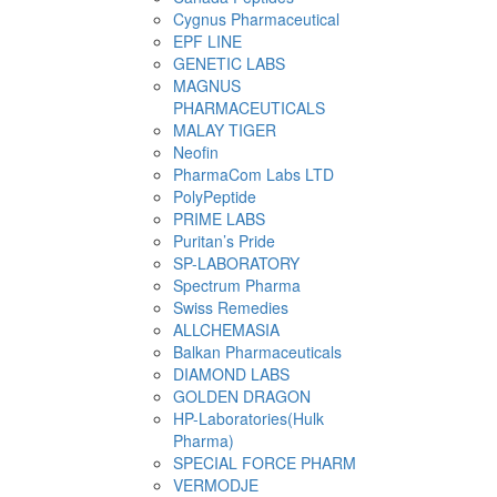
Cygnus Pharmaceutical
EPF LINE
GENETIC LABS
MAGNUS
PHARMACEUTICALS
MALAY TIGER
Neofin
PharmaCom Labs LTD
PolyPeptide
PRIME LABS
Puritan’s Pride
SP-LABORATORY
Spectrum Pharma
Swiss Remedies
ALLCHEMASIA
Balkan Pharmaceuticals
DIAMOND LABS
GOLDEN DRAGON
HP-Laboratories(Hulk
Pharma)
SPECIAL FORCE PHARM
VERMODJE