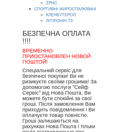
ZPHC
СПОРТИВНІ ЖИРОСПАЛЮВАЧІ
КЛЕНБУТЕРОЛ
ЛІТІРОНІН Т3
БЕЗПЕЧНА ОПЛАТА
!!!!
ВРЕМЕННО
ПРИОСТАНОВЛЕН НОВОЙ
ПОШТОЙ!
Спеціальний сервіс для
безпечної покупки! Ви не
ризикуєте своїми грошима! За
допомогою послуги "Сейф
Сервіс" від Нова Пошта, Ви
можете бути спокійні за свої
гроші. Після замовлення Вам
приходить повідомлення і Ви
оплачуєте товар повністю.
Гроші залишаються на
рахунках Нова Пошта і тільки
після підтвердження про