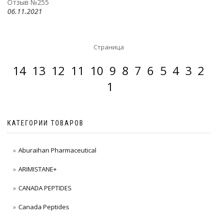
Отзыв №255
06.11.2021
Страница
14
13
12
11
10
9
8
7
6
5
4
3
2
1
КАТЕГОРИИ ТОВАРОВ
Aburaihan Pharmaceutical
ARIMISTANE+
CANADA PEPTIDES
Canada Peptides