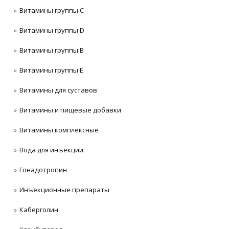
Витамины группы C
Витамины группы D
Витамины группы В
Витамины группы Е
Витамины для суставов
Витамины и пищевые добавки
Витамины комплексные
Вода для инъекции
Гонадотропин
Инъeкциoнныe препараты
Каберголин