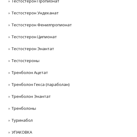
Тестостерон Пропионат
Тестостерон Ундеканат
Тестостерон Фенилпропионат
Тестостерон Ципионат
Тестостерон Энантат
Тестостероны
Тренболон Ацетат
Тренболон Гекса (параболан)
Тренболон Энантат
Тренболоны
Туринабол
УПАКОВКА