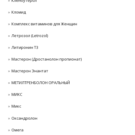
Кленбутерол
Кломид
Комплекс витаминов для Женщин
Летрозол (Letrozol)
Литиронин Т3
Мастерон (Дростанолон пропионат)
Мастерон Энантат
МЕТИЛТРЕНБОЛОН ОРАЛЬНЫЙ
МИКС
Микс
Оксандролон
Омега