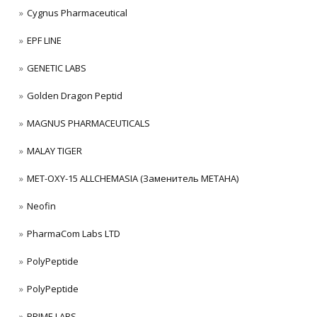
Cygnus Pharmaceutical
EPF LINE
GENETIC LABS
Golden Dragon Peptid
MAGNUS PHARMACEUTICALS
MALAY TIGER
MET-OXY-15 ALLCHEMASIA (Заменитель МЕТАНА)
Neofin
PharmaCom Labs LTD
PolyPeptide
PolyPeptide
PRIME LABS