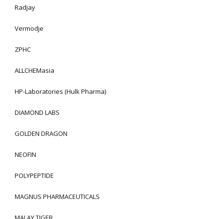
Radjay
Vermodje
ZPHC
ALLCHEMasia
HP-Laboratories (Hulk Pharma)
DIAMOND LABS
GOLDEN DRAGON
NEOFIN
POLYPEPTIDE
MAGNUS PHARMACEUTICALS
MALAY TIGER