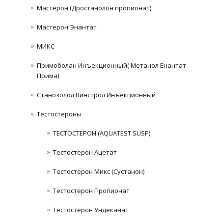
Мастерон (Дростанолон пропионат)
Мастерон Энантат
МИКС
Примоболан Инъекционный( Метанол Енантат
Прима)
Станозолол Винстрол Инъекционный
Тестостероны
ТЕСТОСТЕРОН (AQUATEST SUSP)
Тестостерон Ацетат
Тестостерон Микс (Сустанон)
Тестостерон Пропионат
Тестостерон Ундеканат