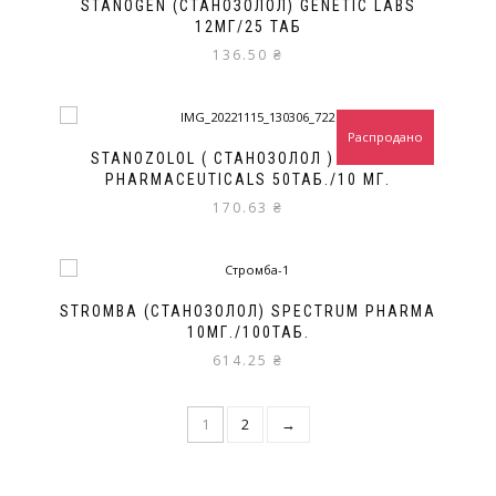
STANOGEN (СТАНОЗОЛОЛ) GENETIC LABS
12МГ/25 ТАБ
136.50
₴
Распродано
STANOZOLOL ( СТАНОЗОЛОЛ ) CYGNUS
PHARMACEUTICALS 50ТАБ./10 МГ.
170.63
₴
STROMBA (СТАНОЗОЛОЛ) SPEСTRUM PHARMA
10МГ./100ТАБ.
614.25
₴
1
2
→