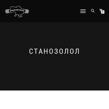
ПЕРЕКЛЮЧИТЬ
0
НАВИГАЦИЮ
СТАНOЗОЛОЛ