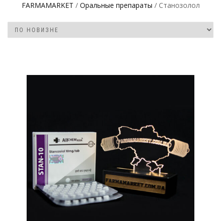
FARMAMARKET
/
Оральные препараты
/ Станoзолол