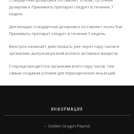
дозировка. Принимать препарат следует в течение 7
недель
Для женщин стандартная дозировка составляет около 8 мг.
Принимать препарат следует в течение 5 недель.
Винстрол начинает действовать уже через пару часов в
организме, выпуская резкий всплеск активных веществ.
Стероид находится в организме всего пару часов, тем
самым создавая условия для периодических инъекций.
ИНФОРМАЦИЯ
Golden Gragon Pepnid