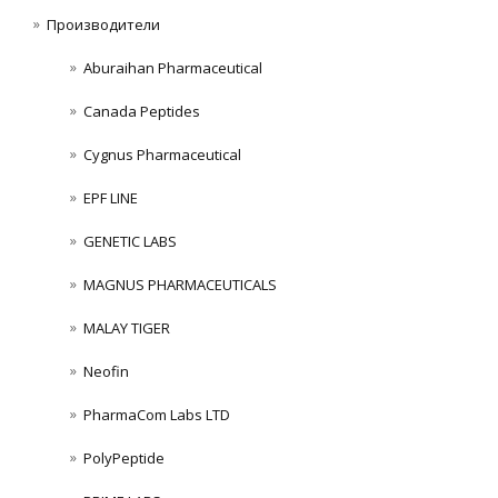
Производители
Aburaihan Pharmaceutical
Canada Peptides
Cygnus Pharmaceutical
EPF LINE
GENETIC LABS
MAGNUS PHARMACEUTICALS
MALAY TIGER
Neofin
PharmaCom Labs LTD
PolyPeptide