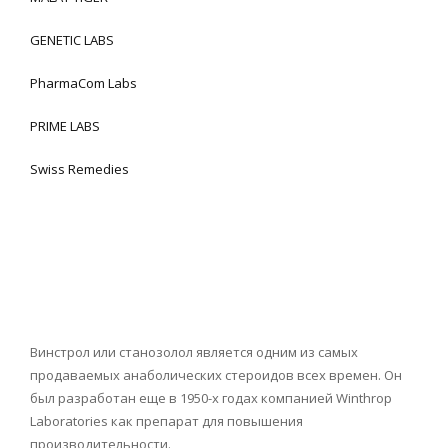
GENETIC LABS
PharmaCom Labs
PRIME LABS
Swiss Remedies
Винстрол или станозолол является одним из самых
продаваемых анаболических стероидов всех времен. Он
был разработан еще в 1950-х годах компанией Winthrop
Laboratories как препарат для повышения
производительности.