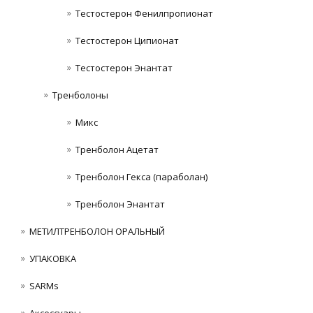
Тестостерон Фенилпропионат
Тестостерон Ципионат
Тестостерон Энантат
Тренболоны
Микс
Тренболон Ацетат
Тренболон Гекса (параболан)
Тренболон Энантат
МЕТИЛТРЕНБОЛОН ОРАЛЬНЫЙ
УПАКОВКА
SARMs
Аксессуары