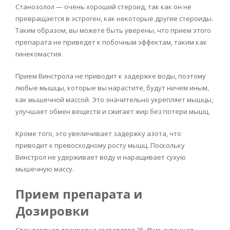
Станозолол — очень хороший стероид, так как он не
превращается в эстроген, как некоторые другие стероиды.
Таким образом, вы можете быть уверены, что прием этого
препарата не приведет к побочным эффектам, таким как
гинекомастия.
Прием Винстрола не приводит к задержке воды, поэтому
любые мышцы, которые вы нарастите, будут ничем иным,
как мышечной массой. Это значительно укрепляет мышцы,
улучшает обмен веществ и сжигает жир без потери мышц.
Кроме того, это увеличивает задержку азота, что
приводит к превосходному росту мышц. Поскольку
Винстрол не удерживает воду и наращивает сухую
мышечную массу.
Прием препарата и
Дозировки
Стандартная дозировка составляет 35-45мг, суточная