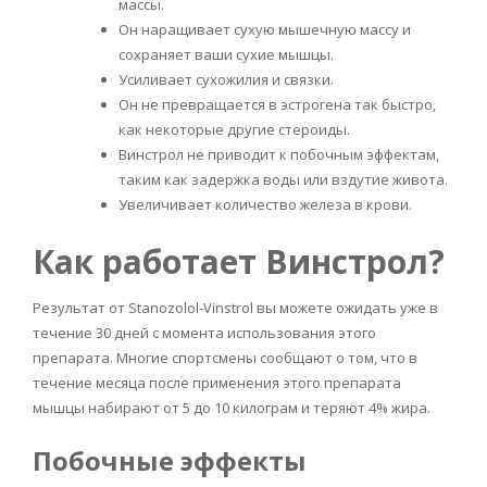
массы.
Он наращивает сухую мышечную массу и
сохраняет ваши сухие мышцы.
Усиливает сухожилия и связки.
Он не превращается в эстрогена так быстро,
как некоторые другие стероиды.
Винстрол не приводит к побочным эффектам,
таким как задержка воды или вздутие живота.
Увеличивает количество железа в крови.
Как работает Винстрол?
Результат от Stanozolol-Vinstrol вы можете ожидать уже в
течение 30 дней с момента использования этого
препарата. Многие спортсмены сообщают о том, что в
течение месяца после применения этого препарата
мышцы набирают от 5 до 10 килограм и теряют 4% жира.
Побочные эффекты