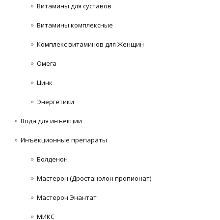
Витамины для суставов
Витамины комплексные
Комплекс витаминов для Женщин
Омега
Цинк
Энергетики
Вода для инъекции
Инъeкциoнныe препараты
Болденон
Мастерон (Дростанолон пропионат)
Мастерон Энантат
МИКС