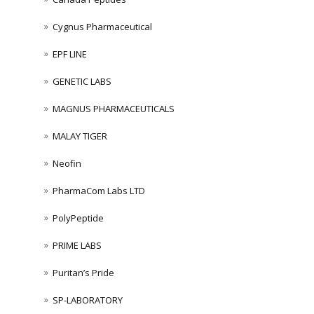
Cygnus Pharmaceutical
EPF LINE
GENETIC LABS
MAGNUS PHARMACEUTICALS
MALAY TIGER
Neofin
PharmaCom Labs LTD
PolyPeptide
PRIME LABS
Puritan’s Pride
SP-LABORATORY