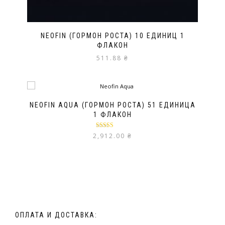
NEOFIN (ГОРМОН РОСТА) 10 ЕДИНИЦ 1
ФЛАКОН
511.88
₴
NEOFIN AQUA (ГОРМОН РОСТА) 51 ЕДИНИЦА
1 ФЛАКОН
Оценка
5.00
2,912.00
₴
из 5
ОПЛАТА И ДОСТАВКА: