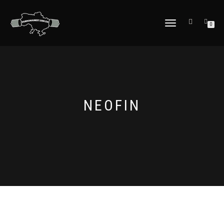
ПЕРЕКЛЮЧИТЬ
0
НАВИГАЦИЮ
NEOFIN