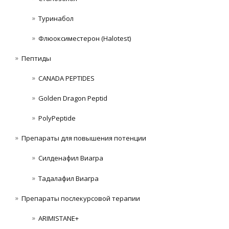
Туринабол
Флюоксиместерон (Halotest)
Пептиды
CANADA PEPTIDES
Golden Dragon Peptid
PolyPeptide
Препараты для повышения потенции
Силденафил Виагра
Тадалафил Виагра
Препараты послекурсовой терапии
ARIMISTANE+