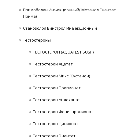
Примоболан Инъекционный( Метанол Енантат
Прима)
Станозолол Винстрол Инъекционный
Тестостероны
ТЕСТОСТЕРОН (AQUATEST SUSP)
Тестостерон Ацетат
Тестостерон Микс (Сустанон)
Тестостерон Пропионат
Тестостерон Ундеканат
Тестостерон Фенилпропионат
Тестостерон Ципионат
Тестостерон Энантат