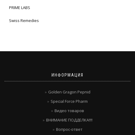
PRIME LABS
Swiss Remedies
ИНФОРМАЦИЯ
Golden Gragon Pepnid
Special Force Pharm
Видео товаров
ВНИМАНИЕ ПОДДЕЛКА!!!!
Вопрос-ответ