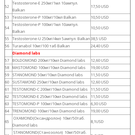
Testosterone-E 250мг/1мл 10ампул.
52
17,50 USD
Balkan
53
Testosterone-P 100мг/10мл Balkan
10,50 USD
Testosterone-P 100мг/1мл 10ампул.
54
10,50 USD
Balkan
55
Testosterone-U 250мг/4мл 5ампул. Balkan
38,5 USD
56
Turanabol 10мг/100 таб Balkan
24,40 USD
Diamond labs
57
BOLDOMOND 200мг/10мл Diamond labs
12,60 USD
58
MASTOMOND 100мг/10мл Diamond labs
19,00 USD
59
STANOMOND 50мг/10мл Diamond labs
11,50 USD
60
SUSTAMOND 250мг/10мл Diamond labs
12,60 USD
61
TESTOMOND-C 200мг/10мл Diamond labs
11,50 USD
62
TESTOMOND-E 250мг/10мл Diamond labs
11,50 USD
63
TESTOMOND-P 100мг/10мл Diamond labs
6,30 USD
64
TRENOMOND 100мг/10мл Diamond labs
19,00 USD
OXAMOND(Оксандролон) 10мг/50таб.
65
8,1USD
Diamond labs
STANOMOND(Станозолол) 10мг/50таб.