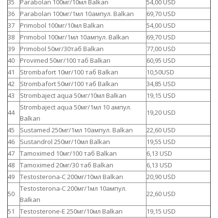
35
Parabolan 100мг/10мл Balkan
54,00 USD
36
Parabolan 100мг/1мл 10ампул. Balkan
69,70 USD
37
Primobol 100мг/10мл Balkan
54,00 USD
38
Primobol 100мг/1мл 10ампул. Balkan
69,70 USD
39
Primobol 50мг/30таб Balkan
77,00 USD
40
Provimed 50мг/100 таб Balkan
60,95 USD
41
Strombafort 10мг/100 таб Balkan
10,50USD
42
Strombafort 50мг/100 таб Balkan
34,85 USD
43
Strombaject aqua 50мг/10мл Balkan
19,15 USD
Strombaject aqua 50мг/1мл 10 ампул.
44
19,20 USD
Balkan
45
Sustamed 250мг/1мл 10ампул. Balkan
22,60 USD
46
Sustandrol 250мг/10мл Balkan
19,55 USD
47
Tamoximed 10мг/100 таб Balkan
6,13 USD
48
Tamoximed 20мг/30 таб Balkan
6,13 USD
49
Testosterona-C 200мг/10мл Balkan
20,90 USD
Testosterona-C 200мг/1мл 10ампул.
50
22,60 USD
Balkan
51
Testosterone-E 250мг/10мл Balkan
19,15 USD