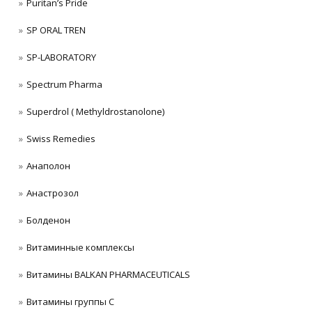
Puritan’s Pride
SP ORAL TREN
SP-LABORATORY
Spectrum Pharma
Superdrol ( Methyldrostanolone)
Swiss Remedies
Анаполон
Анастрозол
Болденон
Витаминные комплексы
Витамины BALKAN PHARMACEUTICALS
Витамины группы C