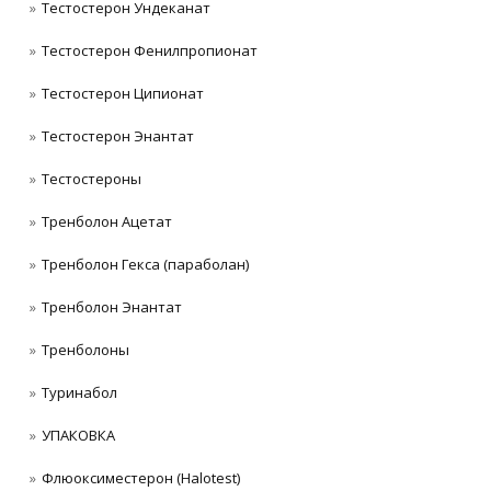
Тестостерон Ундеканат
Тестостерон Фенилпропионат
Тестостерон Ципионат
Тестостерон Энантат
Тестостероны
Тренболон Ацетат
Тренболон Гекса (параболан)
Тренболон Энантат
Тренболоны
Туринабол
УПАКОВКА
Флюоксиместерон (Halotest)