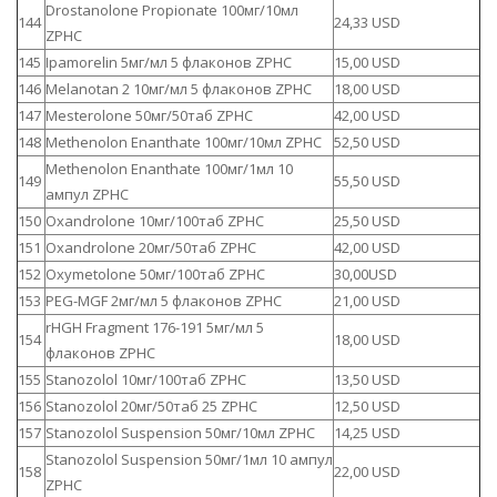
Drostanolone Propionate 100мг/10мл
144
24,33 USD
ZPHC
145
Ipamorelin 5мг/мл 5 флаконов ZPHC
15,00 USD
146
Melanotan 2 10мг/мл 5 флаконов ZPHC
18,00 USD
147
Mesterolone 50мг/50таб ZPHC
42,00 USD
148
Methenolon Enanthate 100мг/10мл ZPHC
52,50 USD
Methenolon Enanthate 100мг/1мл 10
149
55,50 USD
ампул ZPHC
150
Oxandrolone 10мг/100таб ZPHC
25,50 USD
151
Oxandrolone 20мг/50таб ZPHC
42,00 USD
152
Oxymetolone 50мг/100таб ZPHC
30,00USD
153
PEG-MGF 2мг/мл 5 флаконов ZPHC
21,00 USD
rHGH Fragment 176-191 5мг/мл 5
154
18,00 USD
флаконов ZPHC
155
Stanozolol 10мг/100таб ZPHC
13,50 USD
156
Stanozolol 20мг/50таб 25 ZPHC
12,50 USD
157
Stanozolol Suspension 50мг/10мл ZPHC
14,25 USD
Stanozolol Suspension 50мг/1мл 10 ампул
158
22,00 USD
ZPHC