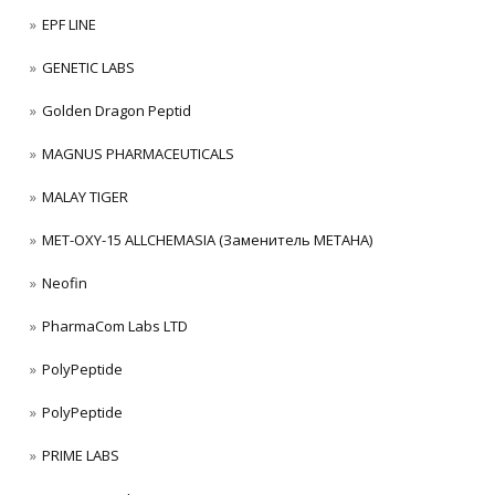
EPF LINE
GENETIC LABS
Golden Dragon Peptid
MAGNUS PHARMACEUTICALS
MALAY TIGER
MET-OXY-15 ALLCHEMASIA (Заменитель МЕТАНА)
Neofin
PharmaCom Labs LTD
PolyPeptide
PolyPeptide
PRIME LABS