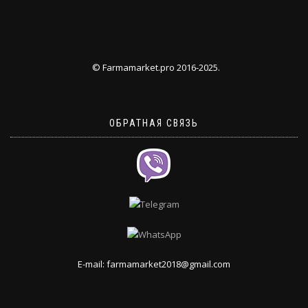
© Farmamarket.pro 2016-2025.
ОБРАТНАЯ СВЯЗЬ
E-mail: farmamarket2018@gmail.com