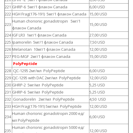
221
GHRP-6 5мг/1 флакон Canada
6,00 USD
222
HGH Frag(176-191) 5мг/1 флакон Canada
15,00 USD
Human chorionic gonadotropin 5мг/1
223
15,00 USD
флакон Canada
224
IGF LR3 1мг/1 флакон Canada
27,00 USD
225
Ipamorelin 5мг/1 флакон Canada
7,50 USD
226
Melanotan 10мг/1 флакон Canada
12,00 USD
227
PEG-MGF 2мг/1 флакон Canada
15,00 USD
PolyPeptide
228
CJC-1295 2мг/мл PolyPeptide
6,00 USD
229
CJC-1295 with DAC 2мг/мл PolyPeptide
12,00 USD
230
GHRP-2 5мг/мл PolyPeptide
5,25 USD
231
GHRP-6 5мг/мл PolyPeptide
5,25 USD
232
Gonadorelin 2мг/мл PolyPeptide
4,50 USD
233
HGH Frag(176-191) 5мг/мл PolyPeptide
12,00 USD
Human chorionic gonadotropin 2000 ед/
234
6,00 USD
мл PolyPeptide
Human chorionic gonadotropin 5000 ед/
235
12,00 USD