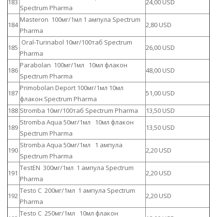
183
24,00 USD
Spectrum Pharma
Masteron 100мг/1мл 1 ампула Spectrum
184
2,80 USD
Pharma
Oral-Turinabol 10мг/100таб Spectrum
185
26,00 USD
Pharma
Parabolan 100мг/1мл 10мл флакон
186
48,00 USD
Spectrum Pharma
Primobolan Deport 100мг/1мл 10мл
187
51,00 USD
флакон Spectrum Pharma
188
Stromba 10мг/100таб Spectrum Pharma
13,50 USD
Stromba Aqua 50мг/1мл 10мл флакон
189
13,50 USD
Spectrum Pharma
Stromba Aqua 50мг/1мл 1 ампула
190
2,20 USD
Spectrum Pharma
TestEN 300мг/1мл 1 ампула Spectrum
191
2,20 USD
Pharma
Testo C 200мг/1мл 1 ампула Spectrum
192
2,20 USD
Pharma
Testo C 250мг/1мл 10мл флакон