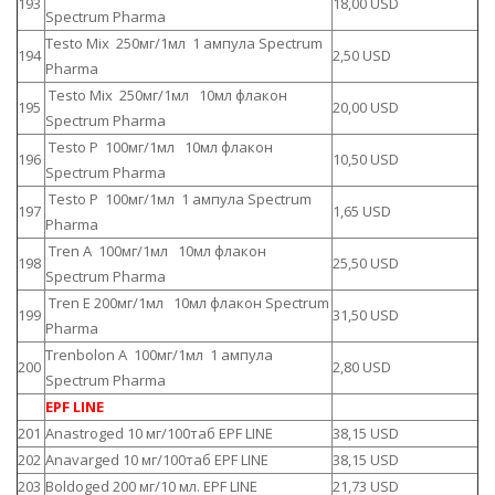
193
18,00 USD
Spectrum Pharma
Testo Mix 250мг/1мл 1 ампула Spectrum
194
2,50 USD
Pharma
Testo Mix 250мг/1мл 10мл флакон
195
20,00 USD
Spectrum Pharma
Testo P 100мг/1мл 10мл флакон
196
10,50 USD
Spectrum Pharma
Testo P 100мг/1мл 1 ампула Spectrum
197
1,65 USD
Pharma
Tren A 100мг/1мл 10мл флакон
198
25,50 USD
Spectrum Pharma
Tren E 200мг/1мл 10мл флакон Spectrum
199
31,50 USD
Pharma
Trenbolon A 100мг/1мл 1 ампула
200
2,80 USD
Spectrum Pharma
EPF LINE
201
Anastroged 10 мг/100таб EPF LINE
38,15 USD
202
Anavarged 10 мг/100таб EPF LINE
38,15 USD
203
Boldoged 200 мг/10 мл. EPF LINE
21,73 USD