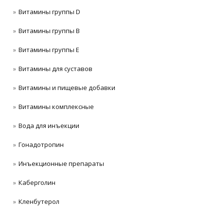
Витамины группы D
Витамины группы В
Витамины группы Е
Витамины для суставов
Витамины и пищевые добавки
Витамины комплексные
Вода для инъекции
Гонадотропин
Инъeкциoнныe препараты
Каберголин
Кленбутерол