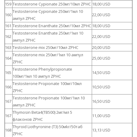
159
Testosterone Cypionate 250мг/10мл ZPHC
18,00 USD
Testosterone Cypionate 250мг/1мл 10
160
22,00 USD
ампул ZPHC
161
Testosterone Enanthate 250мг/10мл ZPHC
18,00 USD
Testosterone Enanthate 250мг/1мл 10
162
22,00 USD
ампул ZPHC
163
Testosterone mix 250мг/10мл ZPHC
20,00 USD
Testosterone mix 250мг/1мл 10 ампул
164
25,00 USD
ZPHC
Testosterone Phenylpropionate
165
14,50 USD
100мг/1мл 10 ампул ZPHC
Testosterone Propionate 100мг/10мл
166
10,50 USD
ZPHC
Testosterone Propionate 100мг/1мл 10
167
16,50 USD
ампул ZPHC
Thymosin Beta4(TB500) 2мг/мл 5
167
11,00 USD
флаконов ZPHC
Thyroid Liothyronine (T3) 50мkг/50таб
168
13,13 USD
ZPHC