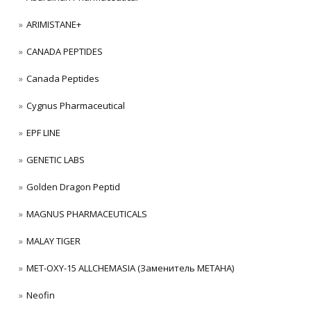
ARIMISTANE+
CANADA PEPTIDES
Canada Peptides
Cygnus Pharmaceutical
EPF LINE
GENETIC LABS
Golden Dragon Peptid
MAGNUS PHARMACEUTICALS
MALAY TIGER
MET-OXY-15 ALLCHEMASIA (Заменитель МЕТАНА)
Neofin