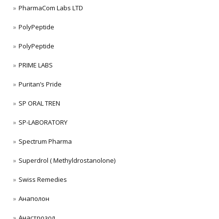
PharmaCom Labs LTD
PolyPeptide
PolyPeptide
PRIME LABS
Puritan’s Pride
SP ORAL TREN
SP-LABORATORY
Spectrum Pharma
Superdrol ( Methyldrostanolone)
Swiss Remedies
Анаполон
Анастрозол