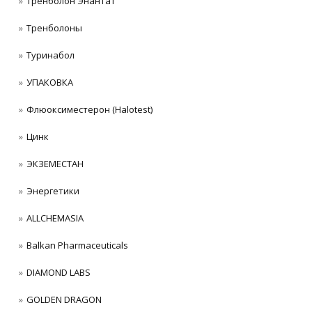
Тренболон Энантат
Тренболоны
Туринабол
УПАКОВКА
Флюоксиместерон (Halotest)
Цинк
ЭКЗЕМЕСТАН
Энергетики
ALLCHEMASIA
Balkan Pharmaceuticals
DIAMOND LABS
GOLDEN DRAGON