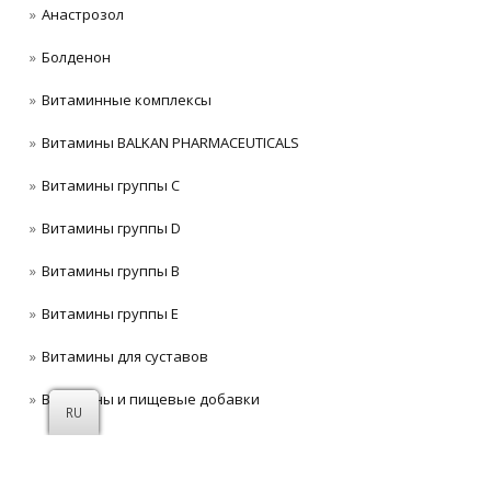
Анастрозол
Болденон
Витаминные комплексы
Витамины BALKAN PHARMACEUTICALS
Витамины группы C
Витамины группы D
Витамины группы В
Витамины группы Е
Витамины для суставов
Витамины и пищевые добавки
RU
Витамины комплексные
Вода для инъекции