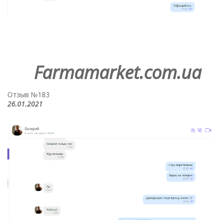
Farmamarket.com.ua
Отзыв №183
26.01.2021