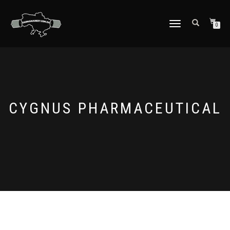
ПЕРЕКЛЮЧИТЬ
0
НАВИГАЦИЮ
CYGNUS PHARMACEUTICAL