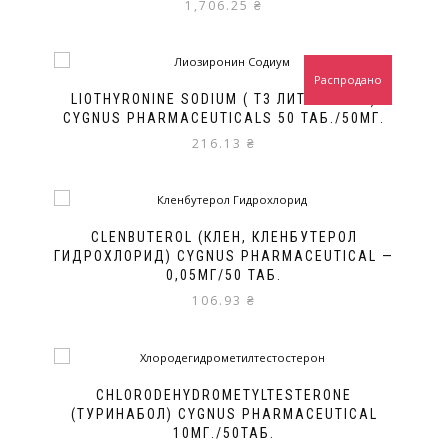
1,706.25
₴
Распродано
LIOTHYRONINE SODIUM ( T3 ЛИТОРИНИН )
СYGNUS PHARMACEUTICALS 50 ТАБ./50МГ.
216.13
₴
CLENBUTEROL (КЛЕН, КЛЕНБУТЕРОЛ
ГИДРОХЛОРИД) CYGNUS PHARMACEUTICAL —
0,05МГ/50 ТАБ.
106.93
₴
CHLORODEHYDROMETYLTESTERONE
(ТУРИНАБОЛ) CYGNUS PHARMACEUTICAL
10МГ./50ТАБ.