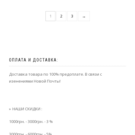
1
2
3
→
ОПЛАТА И ДОСТАВКА:
Доставка товара по 100% предоплате. В связи с
изенениями Новой Почты!
НАШИ СКИДКИ :
1000грн. - 3000грн. - 3 %
3000грн. - 6000грн. - 5%