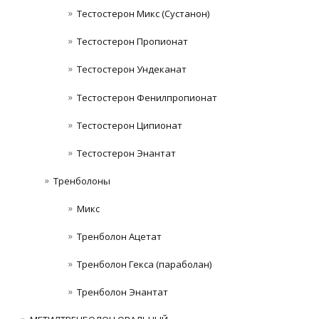
Тестостерон Микс (Сустанон)
Тестостерон Пропионат
Тестостерон Ундеканат
Тестостерон Фенилпропионат
Тестостерон Ципионат
Тестостерон Энантат
Тренболоны
Микс
Тренболон Ацетат
Тренболон Гекса (параболан)
Тренболон Энантат