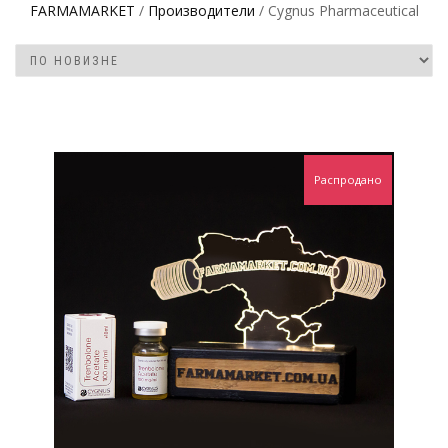
FARMAMARKET
/
Производители
/ Cygnus Pharmaceutical
Распродано