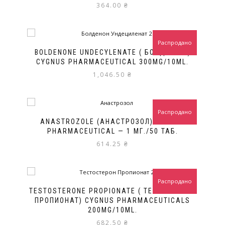
364.00
₴
Распродано
BOLDENONE UNDECYLENATE ( БОЛДЕНОН )
CYGNUS PHARMACEUTICAL 300MG/10ML.
1,046.50
₴
Распродано
ANASTROZOLE (АНАСТРОЗОЛ) CYGNUS
PHARMACEUTICAL — 1 МГ./50 ТАБ.
614.25
₴
Распродано
TESTOSTERONE PROPIONATE ( ТЕСТОСТЕРОН
ПРОПИОНАТ) CYGNUS PHARMACEUTICALS
200MG/10ML.
682.50
₴