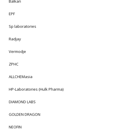
Balkan
EPF
Sp laboratories
Radjay
Vermodje
ZPHC
ALLCHEMasia
HP-Laboratories (Hulk Pharma)
DIAMOND LABS
GOLDEN DRAGON
NEOFIN