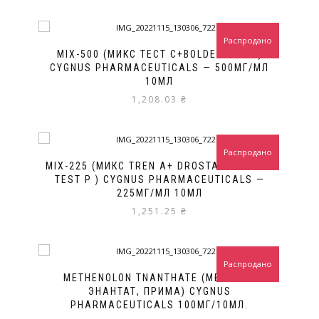
Распродано
MIX-500 (МИКС TECT C+BOLDENONE U )
CYGNUS PHARMACEUTICALS — 500МГ/МЛ
10МЛ
1,208.03
₴
Распродано
MIX-225 (МИКС TREN A+ DROSTANOLON P +
TEST P ) CYGNUS PHARMACEUTICALS —
225МГ/МЛ 10МЛ
1,251.25
₴
Распродано
METHENOLON TNANTHATE (МЕТАНОЛ
ЭНАНТАТ, ПРИМА) CYGNUS
PHARMACEUTICALS 100МГ/10МЛ.