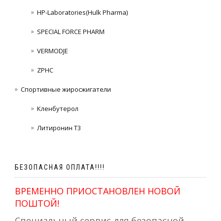
HP-Laboratories(Hulk Pharma)
SPECIAL FORCE PHARM
VERMODJE
ZPHC
Спортивные жиросжигатели
Кленбутерол
Литиронин Т3
БЕЗОПАСНАЯ ОПЛАТА!!!!
ВРЕМЕННО ПРИОСТАНОВЛЕН НОВОЙ
ПОШТОЙ!
Специальный сервис для безопасной