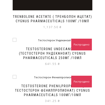
TRENBOLONE ACETATE ( ТРЕНБОЛОН АЦЕТАТ)
CYGNUS PHARMACEUTICALS 100МГ./10МЛ
1,137.50
₴
Распродано
TESTOSTERONE UNDECANOATE
(ТЕСТОСТЕРОН УНДЕКАНОАТ) CYGNUS
PHARMACEUTICALS 250МГ./10МЛ
641.55
₴
Распродано
TESTOSTERONE PHENILPROPIONAE (
ТЕСТОСТЕРОН ФЕНИЛПРОПИОНАТ) CYGNUS
PHARMACEUTICALS 100МГ/10МЛ
341.25
₴