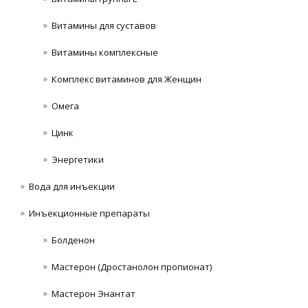
Витамины для суставов
Витамины комплексные
Комплекс витаминов для Женщин
Омега
Цинк
Энергетики
Вода для инъекции
Инъeкциoнныe препараты
Болденон
Мастерон (Дростанолон пропионат)
Мастерон Энантат