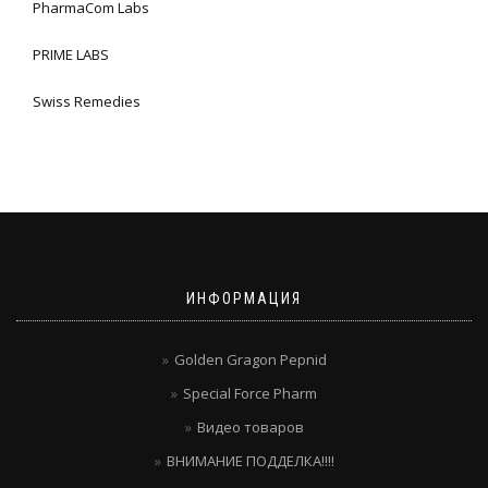
PharmaCom Labs
PRIME LABS
Swiss Remedies
ИНФОРМАЦИЯ
Golden Gragon Pepnid
Special Force Pharm
Видео товаров
ВНИМАНИЕ ПОДДЕЛКА!!!!