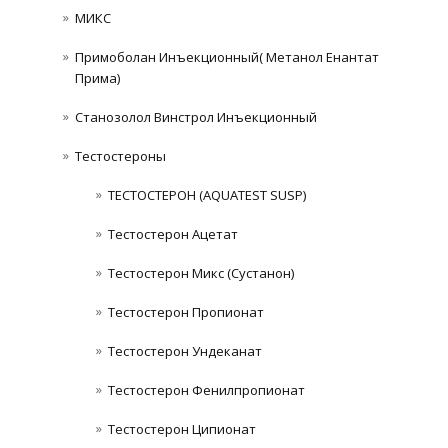
МИКС
Примоболан Инъекционный( Метанол Енантат
Прима)
Станозолол Винстрол Инъекционный
Тестостероны
ТЕСТОСТЕРОН (AQUATEST SUSP)
Тестостерон Ацетат
Тестостерон Микс (Сустанон)
Тестостерон Пропионат
Тестостерон Ундеканат
Тестостерон Фенилпропионат
Тестостерон Ципионат