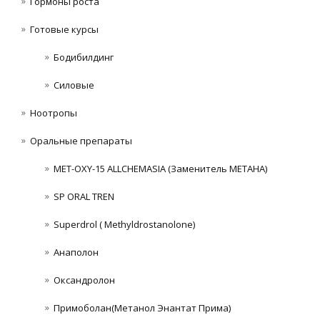
Гормоны роста
Готовые курсы
Бодибилдинг
Силовые
Ноотропы
Оральные препараты
MET-OXY-15 ALLCHEMASIA (Заменитель МЕТАНА)
SP ORAL TREN
Superdrol ( Methyldrostanolone)
Анаполон
Оксандролон
Примоболан(Метанол Энантат Прима)