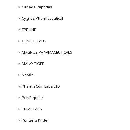
Canada Peptides
Cygnus Pharmaceutical
EPF LINE
GENETIC LABS
MAGNUS PHARMACEUTICALS
MALAY TIGER
Neofin
PharmaCom Labs LTD
PolyPeptide
PRIME LABS
Puritan’s Pride