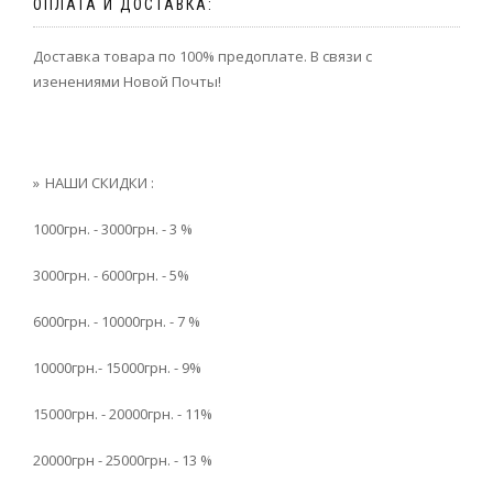
ОПЛАТА И ДОСТАВКА:
Доставка товара по 100% предоплате. В связи с
изенениями Новой Почты!
НАШИ СКИДКИ :
1000грн. - 3000грн. - 3 %
3000грн. - 6000грн. - 5%
6000грн. - 10000грн. - 7 %
10000грн.- 15000грн. - 9%
15000грн. - 20000грн. - 11%
20000грн - 25000грн. - 13 %