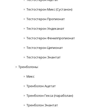
Тестостерон Микс (Сустанон)
Тестостерон Пропионат
Тестостерон Ундеканат
Тестостерон Фенилпропионат
Тестостерон Ципионат
Тестостерон Энантат
Тренболоны
Микс
Тренболон Ацетат
Тренболон Гекса (параболан)
Тренболон Энантат