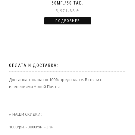
50МГ./50 ТАБ.
5,971.88
₴
ПОДРОБНЕЕ
ОПЛАТА И ДОСТАВКА:
Доставка товара по 100% предоплате. В связи с
изенениями Новой Почты!
НАШИ СКИДКИ :
1000грн. - 3000грн. - 3 %