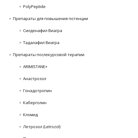
PolyPeptide
Препараты для повышения потенции
Силденафил Виагра
Тадалафил Виагра
Препараты послекурсовой терапии
ARIMISTANE+
Анастрозол
Гонадотропин
Каберголин
Кломид
Летрозол (Letrozol)