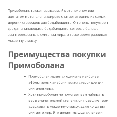
Примоболан, также называемый метенолоном или
ацетатом метенолона, широко считается одним из самых
дорогих стероидов для бодибилдинга. Он очень популярен
среди начинающих в бодибилдинге, которые больше
заинтересованы в сжигании жира, в то же время развивая
мышечную массу.
Преимущества покупки
Примоболана
Примоболан является одним из наиболее
эффективных анаболических стероидов для
сжигания жира.
Хотя примоболан не помогает вам набирать
вес в значительной степени, он позволяет вам
удерживать мышечную массу, даже когда вы
сжигаете жир. Это делает мышцы сильнее и