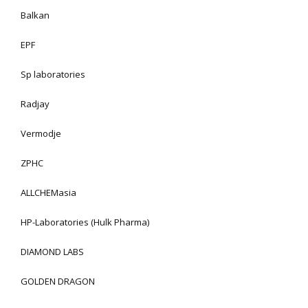
Balkan
EPF
Sp laboratories
Radjay
Vermodje
ZPHC
ALLCHEMasia
HP-Laboratories (Hulk Pharma)
DIAMOND LABS
GOLDEN DRAGON