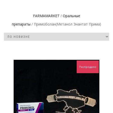
FARMAMARKET
/
Оральные
препараты
/ Примоболан(Метанол Энантат Прима)
Распродано