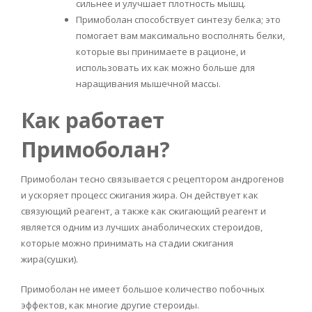
сильнее и улучшает плотность мышц.
Примоболан способствует синтезу белка; это
помогает вам максимально восполнять белки,
которые вы принимаете в рационе, и
использовать их как можно больше для
наращивания мышечной массы.
Как работает
Примоболан?
Примоболан тесно связывается с рецептором андрогенов
и ускоряет процесс сжигания жира. Он действует как
связующий реагент, а также как сжигающий реагент и
является одним из лучших анаболических стероидов,
которые можно принимать на стадии сжигания
жира(сушки).
Примоболан не имеет большое количество побочных
эффектов, как многие другие стероиды.