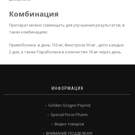
Комбинация
Препарат можно совмещать для улучшения результатов, в
таких комбинациях:
Примоболана в день 150 мг, Винстрола 50 мг , депо каждые
2 дня, а также Параболана в количестве 76 мг через день.
ИНФОРМАЦИЯ
Golden Gragon Pepnid
Special Force Pharm
Видео товаров
ВНИМАНИЕ ПОДДЕЛКА!!!!