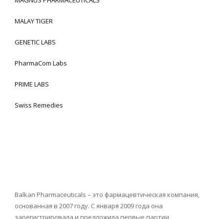
MALAY TIGER
GENETIC LABS
PharmaCom Labs
PRIME LABS
Swiss Remedies
Balkan Pharmaceuticals – это фармацевтическая компания,
основанная в 2007 году. С января 2009 года она
зарегистрировала и предложила первые партии