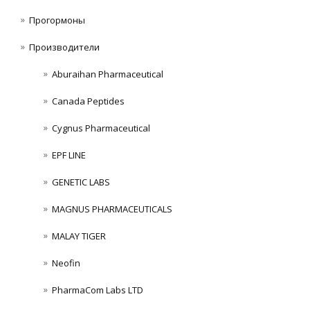
Прогормоны
Производители
Aburaihan Pharmaceutical
Canada Peptides
Cygnus Pharmaceutical
EPF LINE
GENETIC LABS
MAGNUS PHARMACEUTICALS
MALAY TIGER
Neofin
PharmaCom Labs LTD