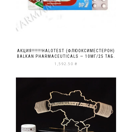
АКЦИЯ!!!!!!!HALOTEST (ФЛЮОКСИМЕСТЕРОН)
BALKAN PHARMACEUTICALS — 10МГ/25 ТАБ.
1,592.50
₴