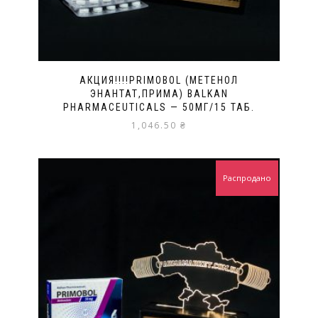
АКЦИЯ!!!!PRIMOBOL (МЕТЕНОЛ
ЭНАНТАТ,ПРИМА) BALKAN
PHARMACEUTICALS — 50МГ/15 ТАБ.
1,046.50
₴
Распродано