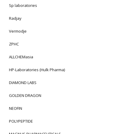
Sp laboratories
Radjay
Vermodje
ZPHC
ALLCHEMasia
HP-Laboratories (Hulk Pharma)
DIAMOND LABS
GOLDEN DRAGON
NEOFIN
POLYPEPTIDE
MAGNUS PHARMACEUTICALS