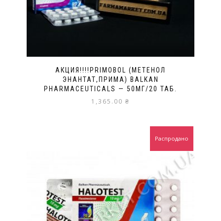
АКЦИЯ!!!!PRIMOBOL (МЕТЕНОЛ
ЭНАНТАТ,ПРИМА) BALKAN
PHARMACEUTICALS — 50МГ/20 ТАБ.
1,365.00
₴
Распродано