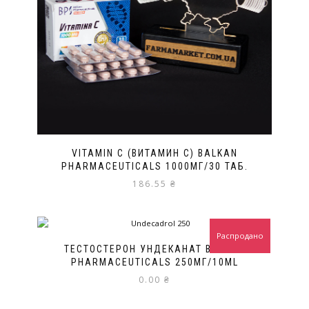
VITAMIN C (ВИТАМИН С) BALKAN
PHARMACEUTICALS 1000МГ/30 ТАБ.
186.55
₴
Распродано
ТЕСТОСТЕРОН УНДЕКАНАТ BALKAN
PHARMACEUTICALS 250МГ/10ML
0.00
₴