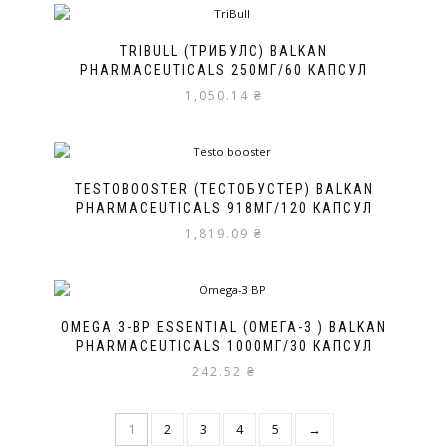
TRIBULL (ТРИБУЛС) BALKAN
PHARMACEUTICALS 250МГ/60 КАПСУЛ
1,050.14
₴
TESTOBOOSTER (ТЕСТОБУСТЕР) BALKAN
PHARMACEUTICALS 918МГ/120 КАПСУЛ
1,819.09
₴
OMEGA 3-BP ESSENTIAL (ОМЕГА-3 ) BALKAN
PHARMACEUTICALS 1000МГ/30 КАПСУЛ
242.52
₴
1
2
3
4
5
→