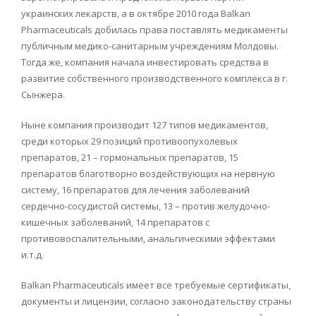
украинских лекарств, а в октябре 2010 года Balkan
Pharmaceuticals добилась права поставлять медикаменты
публичным медико-санитарным учреждениям Молдовы.
Тогда же, компания начала инвестировать средства в
развитие собственного производственного комплекса в г.
Сынжера.
Ныне компания производит 127 типов медикаментов,
среди которых 29 позиций противоопухолевых
препаратов, 21 – гормональных препаратов, 15
препаратов благотворно воздействующих на нервную
систему, 16 препаратов для лечения заболеваний
сердечно-сосудистой системы, 13 – против желудочно-
кишечных заболеваний, 14 препаратов с
противовоспалительными, анальгическими эффектами
и.т.д.
Balkan Pharmaceuticals имеет все требуемые сертификаты,
документы и лицензии, согласно законодательству страны