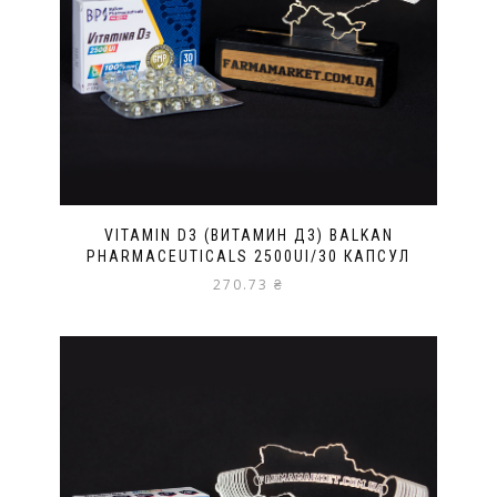
VITAMIN D3 (ВИТАМИН Д3) BALKAN
PHARMACEUTICALS 2500UI/30 КАПСУЛ
270.73
₴