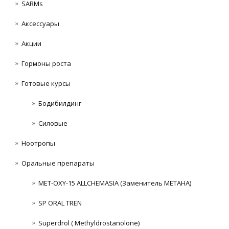
SARMs
Аксессуары
Акции
Гормоны роста
Готовые курсы
Бодибилдинг
Силовые
Ноотропы
Оральные препараты
MET-OXY-15 ALLCHEMASIA (Заменитель МЕТАНА)
SP ORAL TREN
Superdrol ( Methyldrostanolone)