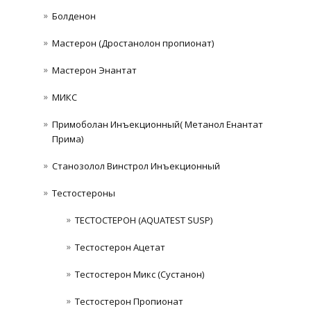
Болденон
Мастерон (Дростанолон пропионат)
Мастерон Энантат
МИКС
Примоболан Инъекционный( Метанол Енантат
Прима)
Станозолол Винстрол Инъекционный
Тестостероны
ТЕСТОСТЕРОН (AQUATEST SUSP)
Тестостерон Ацетат
Тестостерон Микс (Сустанон)
Тестостерон Пропионат