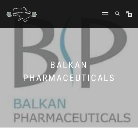
ПЕРЕКЛЮЧИТЬ
0
НАВИГАЦИЮ
BALKAN
PHARMACEUTICALS