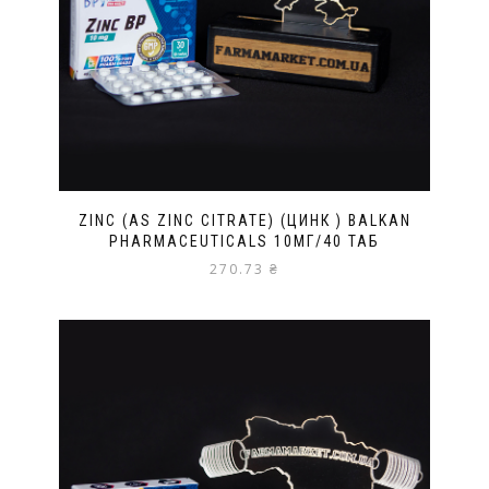
ZINC (AS ZINC CITRATE) (ЦИНК ) BALKAN
PHARMACEUTICALS 10МГ/40 ТАБ
270.73
₴