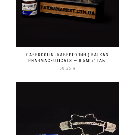
CABERGOLIN (КАБЕРГОЛИН ) BALKAN
PHARMACEUTICALS — 0,5МГ/1ТАБ.
68.25
₴