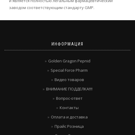
и является полностью легальным фармацевтический
заводом соответствующим стандарту GMP.
ИНФОРМАЦИЯ
Golden Gragon Pepnid
Special Force Pharm
Видео товаров
ВНИМАНИЕ ПОДДЕЛКА!!!!
Вопрос-ответ
Контакты
Оплата и доставка
Прайс Розница