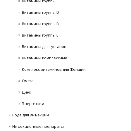
Витамины группы C
Витамины группы D
Витамины группы В
Витамины группы Е
Витамины для суставов
Витамины комплексные
Комплекс витаминов для Женщин
Омега
Цинк
Энергетики
Вода для инъекции
Инъeкциoнныe препараты