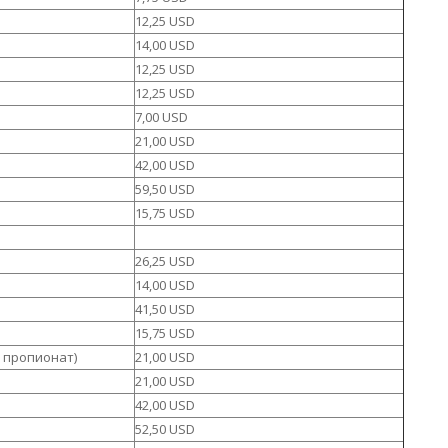
12,25 USD
14,00 USD
12,25 USD
12,25 USD
7,00 USD
21,00 USD
42,00 USD
59,50 USD
15,75 USD
26,25 USD
14,00 USD
41,50 USD
15,75 USD
н пропионат)
21,00 USD
21,00 USD
42,00 USD
52,50 USD