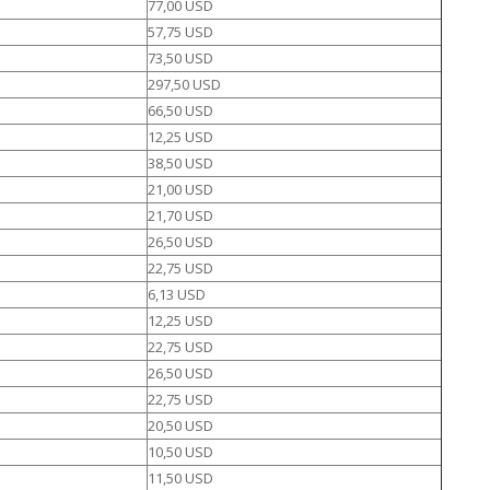
77,00 USD
57,75 USD
73,50 USD
297,50 USD
66,50 USD
12,25 USD
38,50 USD
21,00 USD
21,70 USD
26,50 USD
22,75 USD
6,13 USD
12,25 USD
22,75 USD
26,50 USD
22,75 USD
20,50 USD
10,50 USD
11,50 USD