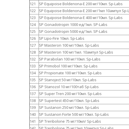
121
SP Equipoise Boldenona-E 200 мг/10мл. Sp-Labs
122
SP Equipoise Boldenona-E 200 мг/1мл 10ампул Sp-
123
SP Equipoise Boldenona-E 400 мг/10мл. Sp-Labs
124
SP Gonadotropin 1000 ед/1мл. SP-Labs
125
SP Gonadotropin 5000 ед/1мл. SP-Labs
126
SP Lipo-Fire 10мл. Sp-Labs
127
SP Masteron 100 мг/10мл. Sp-Labs
128
SP Masteron 100 мг/1мл. 10ампул Sp-Labs
132
SP Parabolan 100 мг/10мл. Sp-Labs
133
SP Primobol 100 мг/10мл. Sp-Labs
134
SP Propionate 100 мг/10мл. Sp-Labs
135
SP Stanoject 50 мг/10мл. Sp-Labs
136
SP Stanozol 10 мг/100таб Sp-Labs
137
SP Super Tren 200 мг/10мл. Sp-Labs
138
SP Supertest 450 мг/10мл. Sp-Labs
139
SP Sustanon 250 мг/10мл. Sp-Labs
140
SP Sustanon Forte 500 мг/10мл. Sp-Labs
141
SP Trenbolone 75 мг/10мл/ Sp-Labs
142
SP Trenbolone 75 мг/1мл 10ампул Sp-Labs