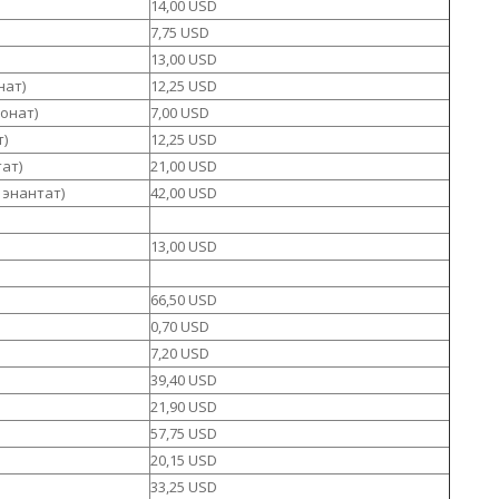
14,00 USD
7,75 USD
13,00 USD
нат)
12,25 USD
ионат)
7,00 USD
т)
12,25 USD
тат)
21,00 USD
н энантат)
42,00 USD
13,00 USD
66,50 USD
0,70 USD
7,20 USD
39,40 USD
21,90 USD
57,75 USD
20,15 USD
33,25 USD