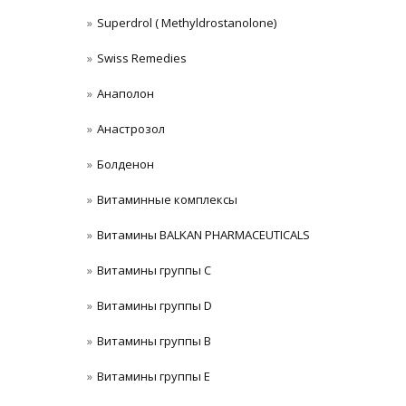
Superdrol ( Methyldrostanolone)
Swiss Remedies
Анаполон
Анастрозол
Болденон
Витаминные комплексы
Витамины BALKAN PHARMACEUTICALS
Витамины группы C
Витамины группы D
Витамины группы В
Витамины группы Е