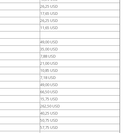
26,25 USD
17,65 USD
26,25 USD
11,65 USD
49,00 USD
35,00 USD
7,88 USD
21,00 USD
10,85 USD
7,18 USD
49,00 USD
66,50 USD
15,75 USD
262,50 USD
40,25 USD
50,75 USD
57,75 USD