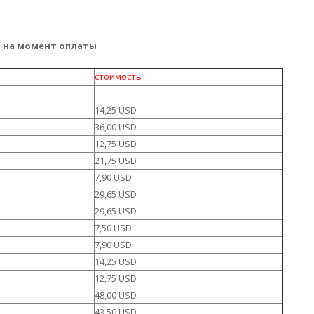
а на момент оплаты
стоимость
14,25 USD
36,00 USD
12,75 USD
21,75 USD
7,90 USD
29,65 USD
29,65 USD
7,50 USD
7,90 USD
14,25 USD
12,75 USD
48,00 USD
43,50 USD