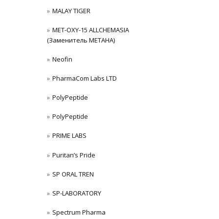
MALAY TIGER
MET-OXY-15 ALLCHEMASIA
(Заменитель МЕТАНА)
Neofin
PharmaCom Labs LTD
PolyPeptide
PolyPeptide
PRIME LABS
Puritan’s Pride
SP ORAL TREN
SP-LABORATORY
Spectrum Pharma