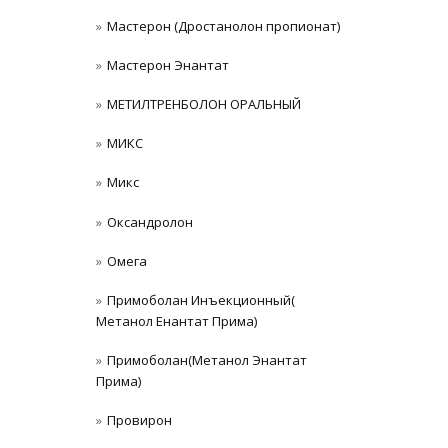
Мастерон (Дростанолон пропионат)
Мастерон Энантат
МЕТИЛТРЕНБОЛОН ОРАЛЬНЫЙ
МИКС
Микс
Оксандролон
Омега
Примоболан Инъекционный(
Метанол Енантат Прима)
Примоболан(Метанол Энантат
Прима)
Провирон