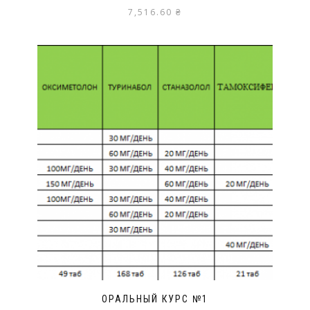
7,516.60
₴
ОРАЛЬНЫЙ КУРС №1