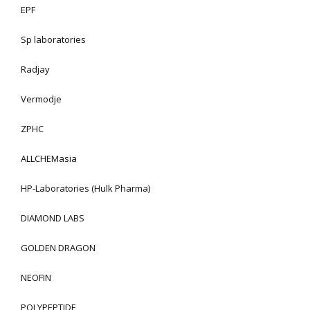
EPF
Sp laboratories
Radjay
Vermodje
ZPHC
ALLCHEMasia
HP-Laboratories (Hulk Pharma)
DIAMOND LABS
GOLDEN DRAGON
NEOFIN
POLYPEPTIDE