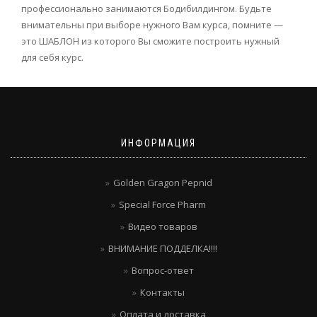
профессионально занимаются Бодибилдингом. Будьте
внимательны при выборе нужного Вам курса, помните —
это ШАБЛОН из которого Вы сможите построить нужный
для себя курс.
ИНФОРМАЦИЯ
Golden Gragon Pepnid
Special Force Pharm
Видео товаров
ВНИМАНИЕ ПОДДЕЛКА!!!!
Вопрос-ответ
Контакты
Оплата и доставка