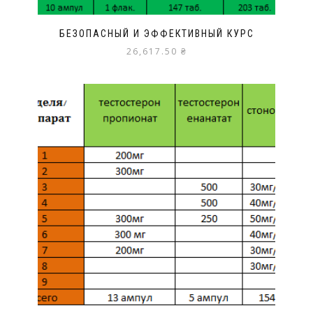
БЕЗОПАСНЫЙ И ЭФФЕКТИВНЫЙ КУРС
26,617.50
₴