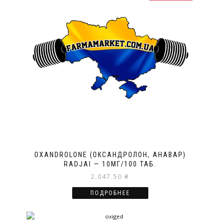
OXANDROLONE (ОКСАНДРОЛОН, АНАВАР)
RADJAI — 10МГ/100 ТАБ.
2,047.50
₴
ПОДРОБНЕЕ