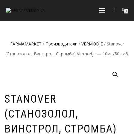
ПЕРЕКЛЮЧИТЬ
0
НАВИГАЦИЮ
FARMAMARKET
/
Производители
/
VERMODJE
/ Stanover
(Станозолол, Винстрол, Стромба) Vermodje — 10мг./50 таб.
STANOVER
(СТАНОЗОЛОЛ,
ВИНСТРОЛ, СТРОМБА)