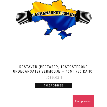
RESTAVER (РЕСТАВЕР, TESTOSTERONE
UNDECANOATE) VERMODJE — 40МГ./50 КАПС.
1,016.02
₴
ПОДРОБНЕЕ
Распродано