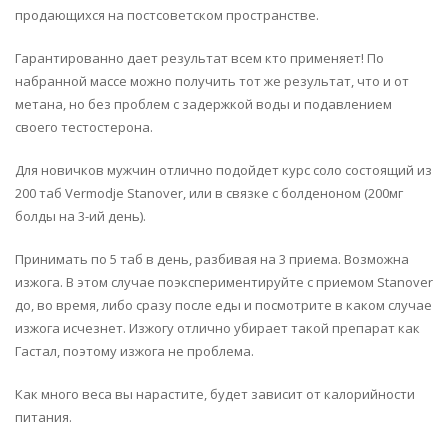
продающихся на постсоветском пространстве.
Гарантированно дает результат всем кто применяет! По
набранной массе можно получить тот же результат, что и от
метана, но без проблем с задержкой воды и подавлением
своего тестостерона.
Для новичков мужчин отлично подойдет курс соло состоящий из
200 таб Vermodje Stanover, или в связке с болденоном (200мг
болды на 3-ий день).
Принимать по 5 таб в день, разбивая на 3 приема. Возможна
изжога. В этом случае поэкспериментируйте с приемом Stanover
до, во время, либо сразу после еды и посмотрите в каком случае
изжога исчезнет. Изжогу отлично убирает такой препарат как
Гастал, поэтому изжога не проблема.
Как много веса вы нарастите, будет зависит от калорийности
питания.