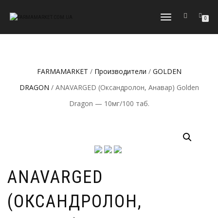
ПЕРЕКЛЮЧИТЬ
0
НАВИГАЦИЮ
FARMAMARKET
/
Производители
/
GOLDEN
DRAGON
/ ANAVARGED (Оксандролон, Анавар) Golden
Dragon — 10мг/100 таб.
ANAVARGED
(ОКСАНДРОЛОН,