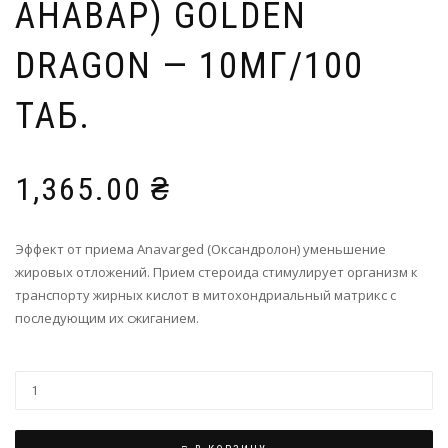
АНАВАР) GOLDEN
DRAGON — 10МГ/100
ТАБ.
1,365.00
₴
Эффект от приема Anavarged (Оксандролон) уменьшение
жировых отложений. Прием стероида стимулирует организм к
транспорту жирных кислот в митохондриальный матрикс с
последующим их сжиганием.