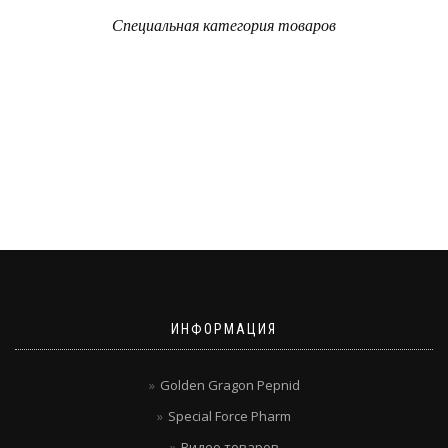
Специальная категория товаров
ИНФОРМАЦИЯ
Golden Gragon Pepnid
Special Force Pharm
Видео товаров