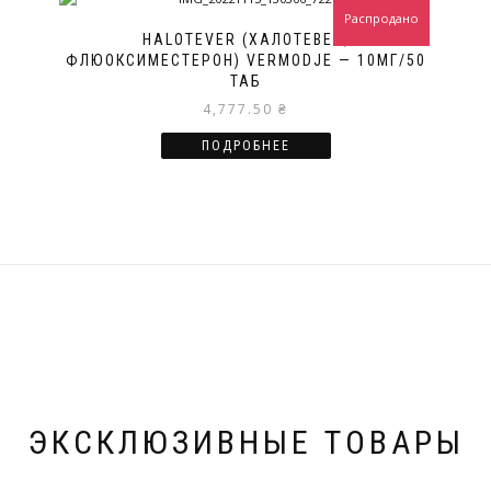
Распродано
HALOTEVER (ХАЛОТЕВЕР,
ФЛЮОКСИМЕСТЕРОН) VERMODJE — 10МГ/50
ТАБ
4,777.50
₴
ПОДРОБНЕЕ
ЭКСКЛЮЗИВНЫЕ ТОВАРЫ