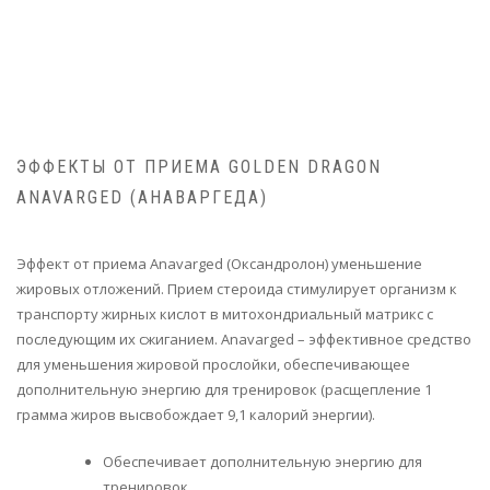
ЭФФЕКТЫ ОТ ПРИЕМА GOLDEN DRAGON
ANAVARGED (АНАВАРГЕДА)
Эффект от приема Anavarged (Оксандролон) уменьшение
жировых отложений. Прием стероида стимулирует организм к
транспорту жирных кислот в митохондриальный матрикс с
последующим их сжиганием. Anavarged – эффективное средство
для уменьшения жировой прослойки, обеспечивающее
дополнительную энергию для тренировок (расщепление 1
грамма жиров высвобождает 9,1 калорий энергии).
Обеспечивает дополнительную энергию для
тренировок