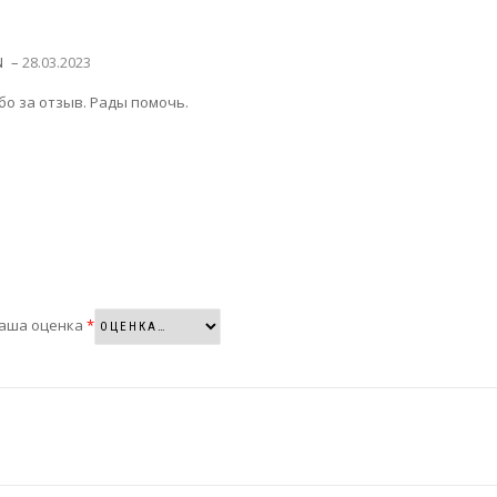
–
28.03.2023
N
бо за отзыв. Рады помочь.
аша оценка
*