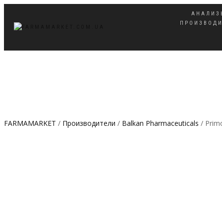
АНАЛИЗЫ
ПРОИЗВОД
ПЕРЕКЛЮЧИТЬ
НАВИГАЦИЮ
FARMAMARKET
/
Производители
/
Balkan Pharmaceuticals
/ Prim