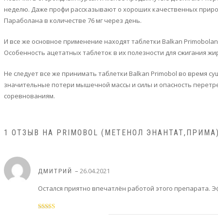
неделю. Даже профи рассказывают о хороших качественных прирос
Параболана в количестве 76 мг через день.
И все же основное применение находят таблетки Balkan Primobolan
Особенность ацетатных таблеток в их полезности для сжигания жи
Не следует все же принимать таблетки Balkan Primobol во время с
значительные потери мышечной массы и силы и опасность перетр
соревнованиям.
1 ОТЗЫВ НА
PRIMOBOL (МЕТЕНОЛ ЭНАНТАТ,ПРИМА)
–
26.04.2021
ДМИТРИЙ
Остался приятно впечатлён работой этого препарата. Э
Оценка
5
из