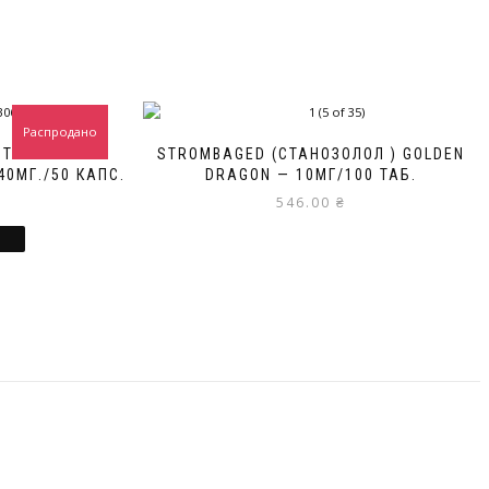
Распродано
STOSTERONE
STROMBAGED (СТАНОЗОЛОЛ ) GOLDEN
0МГ./50 КАПС.
DRAGON — 10МГ/100 ТАБ.
546.00
₴