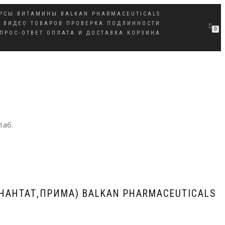
УРСЫ
ВИТАМИНЫ BALKAN PHARMACEUTICALS
Ы
ВИДЕО ТОВАРОВ
ПРОВЕРКА ПОДЛИННОСТИ
0
ПРОС-ОТВЕТ
ОПЛАТА И ДОСТАВКА
КОРЗИНА
таб.
ЭНАНТАТ,ПРИМА) BALKAN PHARMACEUTICALS