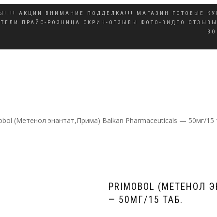
!!!!
АКЦИИ
ВНИМАНИЕ ПОДДЕЛКА!!!
МАГАЗИН
ГОТОВЫЕ К
ИТЕЛИ
ПРАЙС-РОЗНИЦА
СКРИН-ОТЗЫВЫ
ФОТО-ВИДЕО ОТЗЫВ
ВО
obol (Метенол энантат,Прима) Balkan Pharmaceuticals — 50мг/15 
PRIMOBOL (МЕТЕНОЛ 
— 50МГ/15 ТАБ.