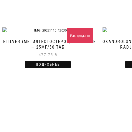
Распродано
METILVER (МЕТИЛТЕСТОСТЕРОН) VERMODJE
OXANDROLON
— 25МГ/50 ТАБ
RADJ
477.75
₴
ПОДРОБНЕЕ