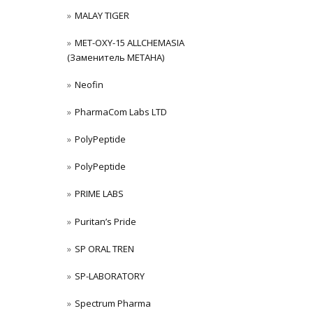
MALAY TIGER
MET-OXY-15 ALLCHEMASIA
(Заменитель МЕТАНА)
Neofin
PharmaCom Labs LTD
PolyPeptide
PolyPeptide
PRIME LABS
Puritan’s Pride
SP ORAL TREN
SP-LABORATORY
Spectrum Pharma