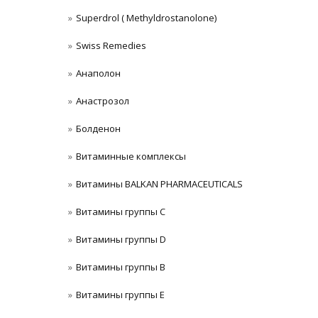
Superdrol ( Methyldrostanolone)
Swiss Remedies
Анаполон
Анастрозол
Болденон
Витаминные комплексы
Витамины BALKAN PHARMACEUTICALS
Витамины группы C
Витамины группы D
Витамины группы В
Витамины группы Е