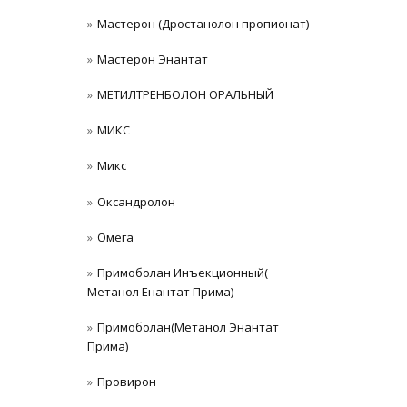
Мастерон (Дростанолон пропионат)
Мастерон Энантат
МЕТИЛТРЕНБОЛОН ОРАЛЬНЫЙ
МИКС
Микс
Оксандролон
Омега
Примоболан Инъекционный(
Метанол Енантат Прима)
Примоболан(Метанол Энантат
Прима)
Провирон