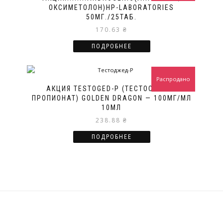
ОКСИМЕТОЛОН)HP-LABORATORIES
50МГ./25ТАБ.
170.63
₴
ПОДРОБНЕЕ
Распродано
АКЦИЯ TESTOGED-P (ТЕСТОСТЕРОН
ПРОПИОНАТ) GOLDEN DRAGON — 100МГ/МЛ
10МЛ
238.88
₴
ПОДРОБНЕЕ