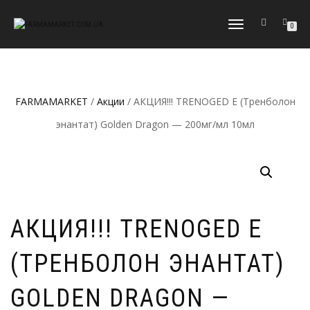
ПЕРЕКЛЮЧИТЬ
0
НАВИГАЦИЮ
FARMAMARKET
/
Акции
/ АКЦИЯ!!! TRENOGED E (Тренболон
энантат) Golden Dragon — 200мг/мл 10мл
АКЦИЯ!!! TRENOGED E
(ТРЕНБОЛОН ЭНАНТАТ)
GOLDEN DRAGON —