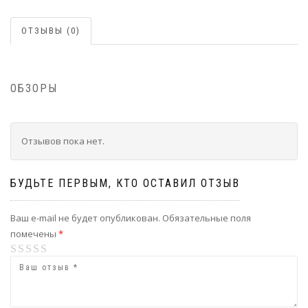
ОТЗЫВЫ (0)
ОБЗОРЫ
Отзывов пока нет.
БУДЬТЕ ПЕРВЫМ, КТО ОСТАВИЛ ОТЗЫВ
Ваш e-mail не будет опубликован.
Обязательные поля
помечены
*
1
2
3
4
5