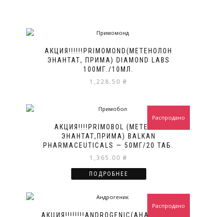
АКЦИЯ!!!!!!PRIMOMOND(МЕТЕНОЛОН
ЭНАНТАТ, ПРИМА) DIAMOND LABS
100МГ./10МЛ.
1,228.50
₴
Распродано
АКЦИЯ!!!!PRIMOBOL (МЕТЕНОЛ
ЭНАНТАТ,ПРИМА) BALKAN
PHARMACEUTICALS — 50МГ/20 ТАБ.
1,365.00
₴
ПОДРОБНЕЕ
Распродано
АКЦИЯ!!!!!!!!ANDROGENIC(АНАПОЛОН,