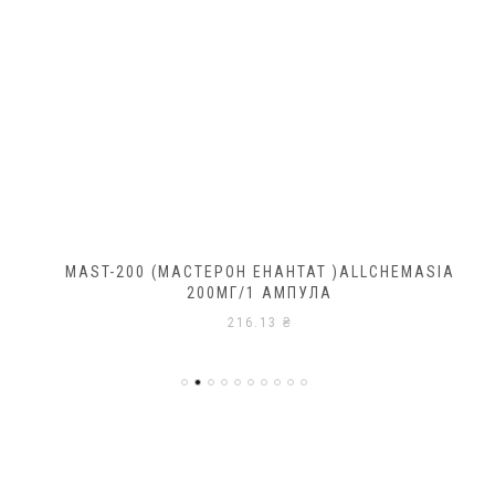
MAST-200 (МАСТЕРОН ЕНАНТАТ )ALLCHEMASIA
200МГ/1 АМПУЛА
216.13
₴